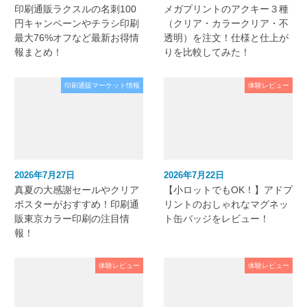
印刷通販ラクスルの名刺100
メガプリントのアクキー３種
円キャンペーンやチラシ印刷
（クリア・カラークリア・不
最大76%オフなど最新お得情
透明）を注文！仕様と仕上が
報まとめ！
りを比較してみた！
印刷通販マーケット情報
体験レビュー
2026年7月27日
2026年7月22日
真夏の大感謝セールやクリア
【小ロットでもOK！】アドプ
ポスターがおすすめ！印刷通
リントのおしゃれなマグネッ
販東京カラー印刷の注目情
ト缶バッジをレビュー！
報！
体験レビュー
体験レビュー