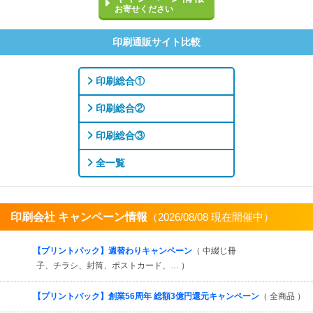
お寄せください
印刷通販サイト比較
印刷総合①
印刷総合②
印刷総合③
全一覧
印刷会社 キャンペーン情報
（2026/08/08 現在開催中）
すべてを見る
【プリントパック】週替わりキャンペーン
（ 中綴じ冊
子、チラシ、封筒、ポストカード、… ）
【プリントパック】創業56周年 総額3億円還元キャンペーン
（ 全商品 ）