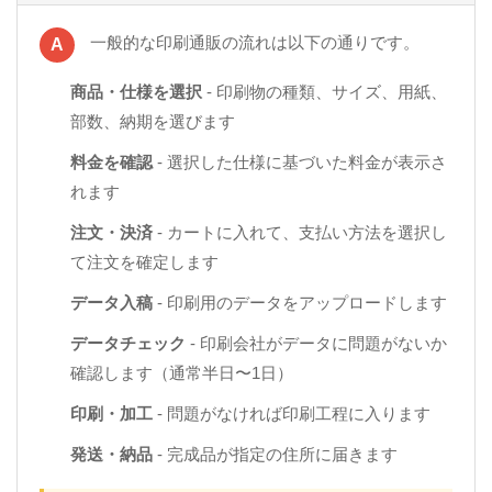
一般的な印刷通販の流れは以下の通りです。
A
商品・仕様を選択
- 印刷物の種類、サイズ、用紙、
部数、納期を選びます
料金を確認
- 選択した仕様に基づいた料金が表示さ
れます
注文・決済
- カートに入れて、支払い方法を選択し
て注文を確定します
データ入稿
- 印刷用のデータをアップロードします
データチェック
- 印刷会社がデータに問題がないか
確認します（通常半日〜1日）
印刷・加工
- 問題がなければ印刷工程に入ります
発送・納品
- 完成品が指定の住所に届きます