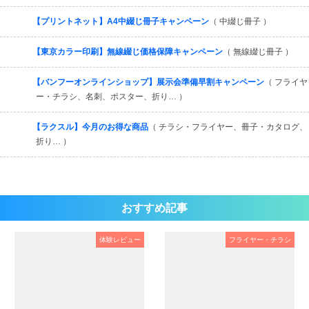
【プリントネット】A4中綴じ冊子キャンペーン
（ 中綴じ冊子 ）
【東京カラー印刷】無線綴じ価格保障キャンペーン
（ 無線綴じ冊子 ）
【バンフーオンラインショップ】展示会準備早割キャンペーン
（ フライヤ
ー・チラシ、名刺、ポスター、折り… ）
【ラクスル】今月のお得な商品
（ チラシ・フライヤー、冊子・カタログ、
折り… ）
おすすめ記事
体験レビュー
フライヤー・チラシ