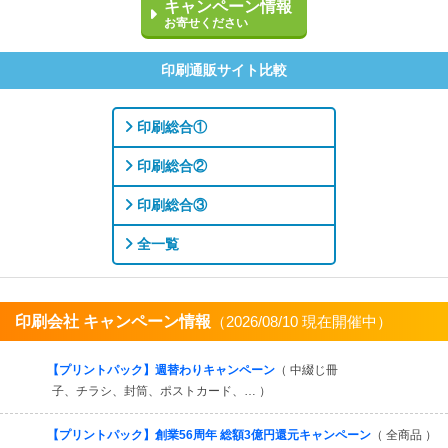
キャンペーン情報
お寄せください
印刷通販サイト比較
印刷総合①
印刷総合②
印刷総合③
全一覧
印刷会社 キャンペーン情報
（2026/08/10 現在開催中）
すべてを見る
【プリントパック】週替わりキャンペーン
（ 中綴じ冊
子、チラシ、封筒、ポストカード、… ）
【プリントパック】創業56周年 総額3億円還元キャンペーン
（ 全商品 ）