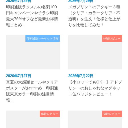
2026年7月29日
2026年7月29日
印刷通販ラクスルの名刺100
メガプリントのアクキー３種
円キャンペーンやチラシ印刷
（クリア・カラークリア・不
最大76%オフなど最新お得情
透明）を注文！仕様と仕上が
報まとめ！
りを比較してみた！
印刷通販マーケット情報
体験レビュー
2026年7月27日
2026年7月22日
真夏の大感謝セールやクリア
【小ロットでもOK！】アドプ
ポスターがおすすめ！印刷通
リントのおしゃれなマグネッ
販東京カラー印刷の注目情
ト缶バッジをレビュー！
報！
体験レビュー
体験レビュー