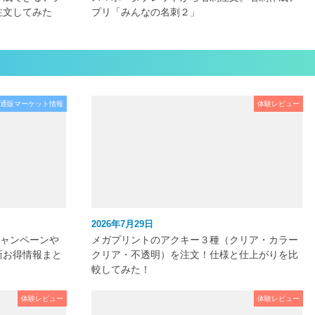
注文してみた
プリ「みんなの名刺２」
通販マーケット情報
体験レビュー
2026年7月29日
キャンペーンや
メガプリントのアクキー３種（クリア・カラー
新お得情報まと
クリア・不透明）を注文！仕様と仕上がりを比
較してみた！
体験レビュー
体験レビュー