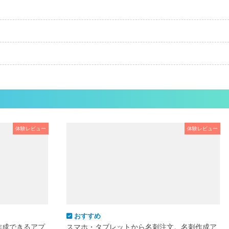
体験レビュー
体験レビュー
おすすめ
作成できるアプ
スマホ・タブレットから名刺注文。名刺作成ア