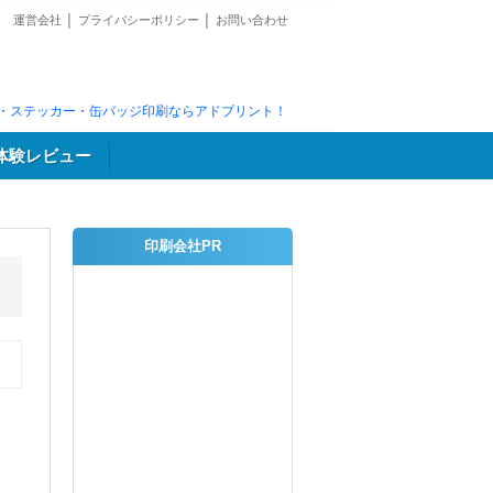
運営会社
│
プライバシーポリシー
│
お問い合わせ
・ステッカー・缶バッジ印刷ならアドプリント！
体験レビュー
印刷会社PR