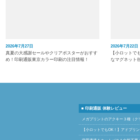
2026年7月27日
2026年7月22日
真夏の大感謝セールやクリアポスターがおすす
【小ロットで
め！印刷通販東京カラー印刷の注目情報！
なマグネット
■ 印刷通販 体験レビュー
メガプリントのアクキー３種（ク
【小ロットでもOK！】アドプリ