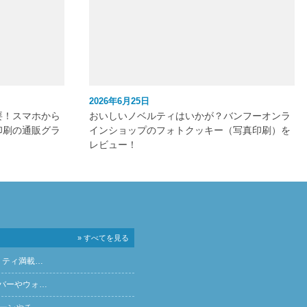
2026年6月25日
要！スマホから
おいしいノベルティはいかが？バンフーオンラ
印刷の通販グラ
インショップのフォトクッキー（写真印刷）を
レビュー！
» すべてを見る
リティ満載…
バーやウォ…