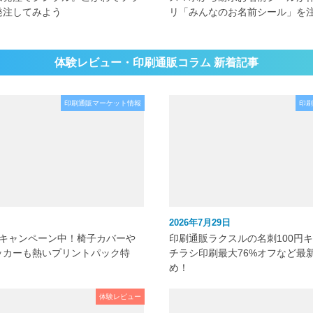
発注してみよう
リ「みんなのお名前シール」を
体験レビュー・印刷通販コラム 新着記事
印刷通販マーケット情報
印刷
2026年7月29日
元キャンペーン中！椅子カバーや
印刷通販ラクスルの名刺100円
ッカーも熱いプリントパック特
チラシ印刷最大76%オフなど最
め！
体験レビュー