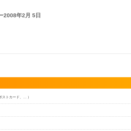
008年2月 5日
ポストカード、… ）