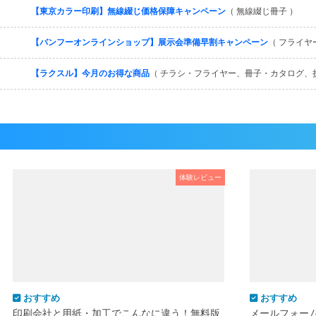
【東京カラー印刷】無線綴じ価格保障キャンペーン
（ 無線綴じ冊子 ）
【バンフーオンラインショップ】展示会準備早割キャンペーン
（ フライヤ
【ラクスル】今月のお得な商品
（ チラシ・フライヤー、冊子・カタログ、
体験レビュー
おすすめ
おすすめ
印刷会社と用紙・加工でこんなに違う！無料版
メールフォー