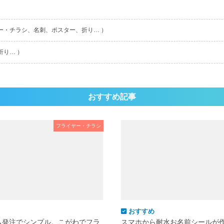
ー・チラシ、名刺、ポスター、折り… ）
折り… ）
おすすめ記事
フライヤー・チラシ
おすすめ
ム発注でシンプル。こがわでフラ
スマホから耐水お名前シールが