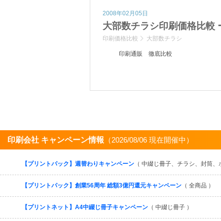
2008年02月05日
大部数チラシ印刷価格比較 ー2
印刷価格比較
大部数チラシ
印刷通販 徹底比較
印刷会社 キャンペーン情報
（2026/08/06 現在開催中）
【プリントパック】週替わりキャンペーン
（ 中綴じ冊子、チラシ、封筒、
【プリントパック】創業56周年 総額3億円還元キャンペーン
（ 全商品 ）
【プリントネット】A4中綴じ冊子キャンペーン
（ 中綴じ冊子 ）