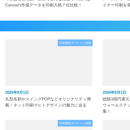
Canvaの作成データを印刷入稿７社比較！
イヤー印刷を
印刷通販マーケット情報
2026年8月1日
2026年8月1日
丸型名刺やスイングPOPなどオリジナリティ満
総額3億円還
載！ネット印刷マヒトデザインの魅力に迫る
ウォールステ
集！
印刷通販マーケット情報