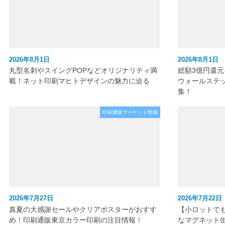
2026年8月1日
2026年8月1日
丸型名刺やスイングPOPなどオリジナリティ満
総額3億円還
載！ネット印刷マヒトデザインの魅力に迫る
ウォールステ
集！
印刷通販マーケット情報
2026年7月27日
2026年7月22日
真夏の大感謝セールやクリアポスターがおすす
【小ロットで
め！印刷通販東京カラー印刷の注目情報！
なマグネット