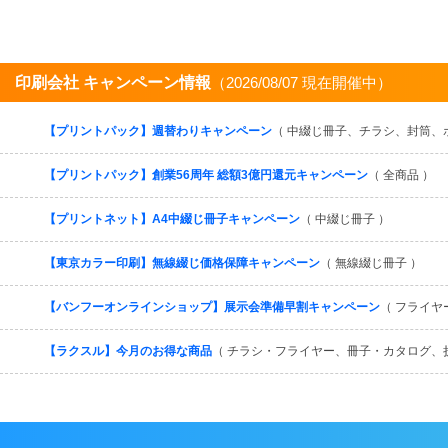
印刷会社 キャンペーン情報
（2026/08/07 現在開催中）
【プリントパック】週替わりキャンペーン
（ 中綴じ冊子、チラシ、封筒、
【プリントパック】創業56周年 総額3億円還元キャンペーン
（ 全商品 ）
【プリントネット】A4中綴じ冊子キャンペーン
（ 中綴じ冊子 ）
【東京カラー印刷】無線綴じ価格保障キャンペーン
（ 無線綴じ冊子 ）
【バンフーオンラインショップ】展示会準備早割キャンペーン
（ フライヤ
【ラクスル】今月のお得な商品
（ チラシ・フライヤー、冊子・カタログ、