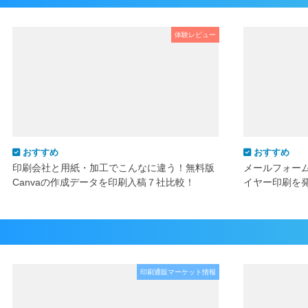
体験レビュー
おすすめ
おすすめ
印刷会社と用紙・加工でこんなに違う！無料版
メールフォー
Canvaの作成データを印刷入稿７社比較！
イヤー印刷を
印刷通販マーケット情報