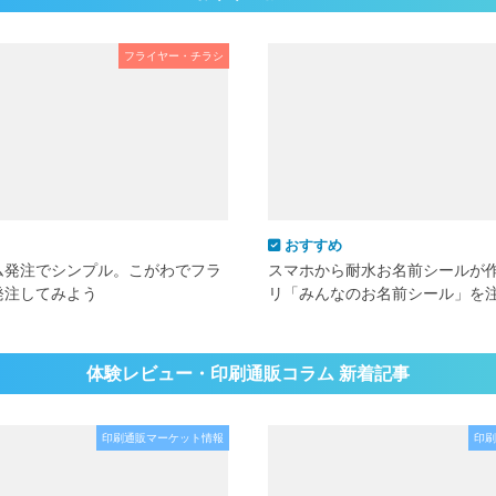
フライヤー・チラシ
おすすめ
ム発注でシンプル。こがわでフラ
スマホから耐水お名前シールが
発注してみよう
リ「みんなのお名前シール」を
体験レビュー・印刷通販コラム 新着記事
印刷通販マーケット情報
印刷