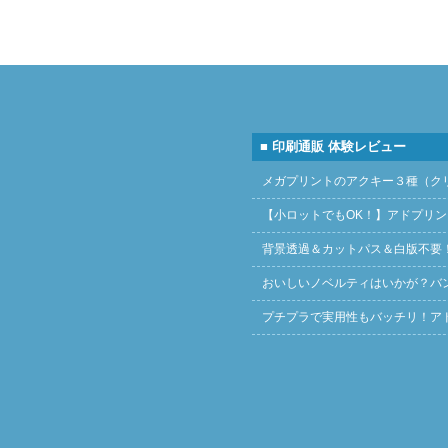
■ 印刷通販 体験レビュー
メガプリントのアクキー３種（ク
【小ロットでもOK！】アドプリ
背景透過＆カットパス＆白版不要
おいしいノベルティはいかが？バ
プチプラで実用性もバッチリ！ア