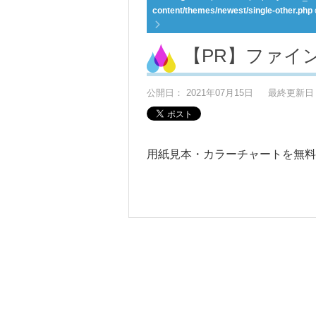
content/themes/newest/single-other.php
【PR】ファイ
公開日： 2021年07月15日
最終更新日： 
用紙見本・カラーチャートを無料