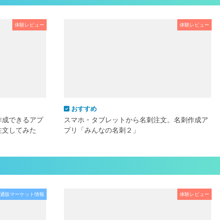
体験レビュー
体験レビュー
おすすめ
作成できるアプ
スマホ・タブレットから名刺注文。名刺作成ア
注文してみた
プリ「みんなの名刺２」
通販マーケット情報
体験レビュー