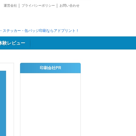
運営会社
│
プライバシーポリシー
│
お問い合わせ
・ステッカー・缶バッジ印刷ならアドプリント！
体験レビュー
印刷会社PR