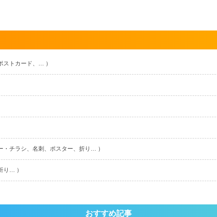
ポストカード、… ）
ー・チラシ、名刺、ポスター、折り… ）
折り… ）
おすすめ記事