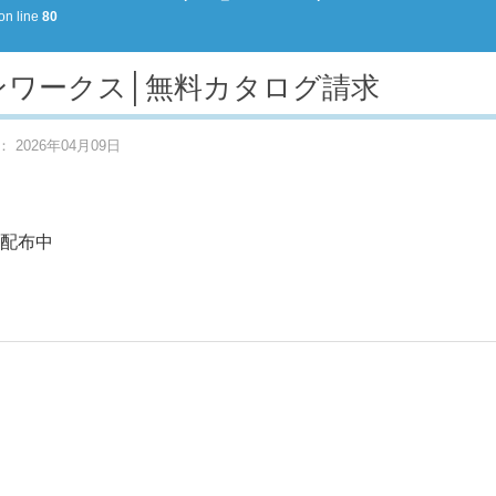
on line
80
ンワークス│無料カタログ請求
2026年04月09日
配布中