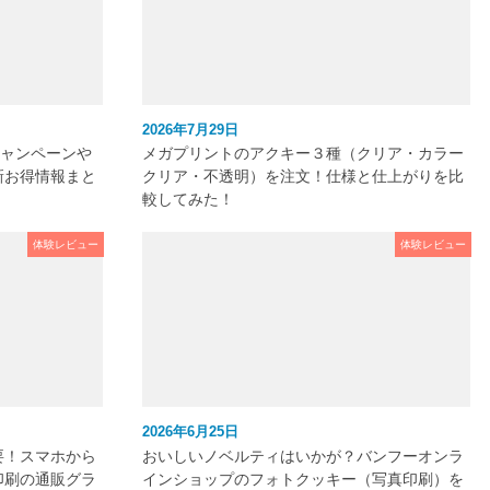
2026年7月29日
キャンペーンや
メガプリントのアクキー３種（クリア・カラー
新お得情報まと
クリア・不透明）を注文！仕様と仕上がりを比
較してみた！
体験レビュー
体験レビュー
2026年6月25日
要！スマホから
おいしいノベルティはいかが？バンフーオンラ
印刷の通販グラ
インショップのフォトクッキー（写真印刷）を