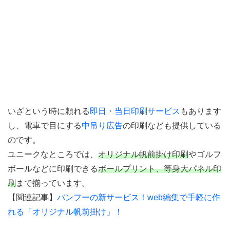
いざという時に頼れる
即日・当日印刷サービス
もあります
し、電車で目にする
中吊り広告
の印刷なども提供している
のです。
ユニークなところでは、
オリジナル帆前掛け印刷
やゴルフ
ボールなどに印刷できる
ボールプリント、等身大パネル印
刷
まで揃っています。
【関連記事】
バンフーの新サービス！web編集で手軽に作
れる「オリジナル帆前掛け」！