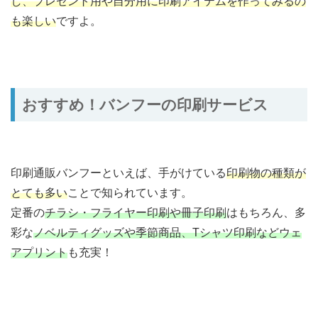
し、プレゼント用や自分用に印刷アイテムを作ってみるの
も楽しい
ですよ。
おすすめ！バンフーの印刷サービス
印刷通販バンフーといえば、手がけている
印刷物の種類が
とても多い
ことで知られています。
定番の
チラシ・フライヤー印刷や冊子印刷
はもちろん、多
彩な
ノベルティグッズや季節商品、Tシャツ印刷などウェ
アプリント
も充実！