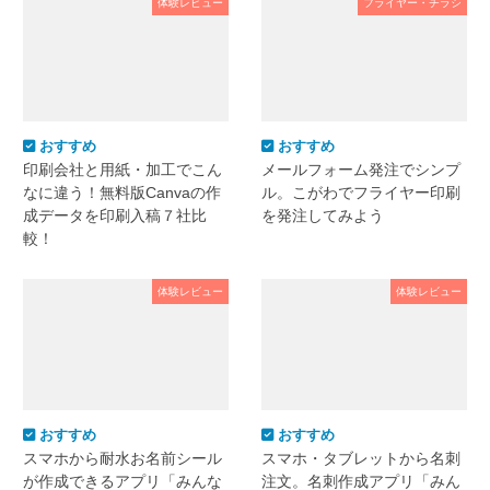
体験レビュー
フライヤー・チラシ
おすすめ
おすすめ
印刷会社と用紙・加工でこん
メールフォーム発注でシンプ
なに違う！無料版Canvaの作
ル。こがわでフライヤー印刷
成データを印刷入稿７社比
を発注してみよう
較！
体験レビュー
体験レビュー
おすすめ
おすすめ
スマホから耐水お名前シール
スマホ・タブレットから名刺
が作成できるアプリ「みんな
注文。名刺作成アプリ「みん