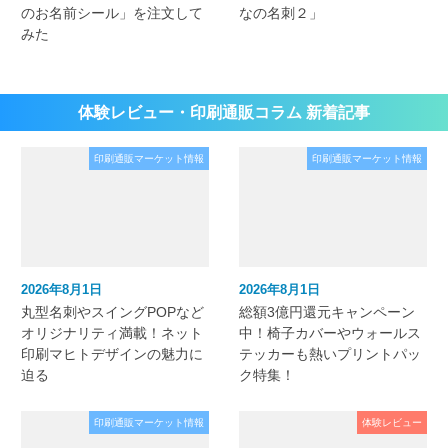
のお名前シール」を注文して
なの名刺２」
みた
体験レビュー・印刷通販コラム 新着記事
印刷通販マーケット情報
印刷通販マーケット情報
2026年8月1日
2026年8月1日
丸型名刺やスイングPOPなど
総額3億円還元キャンペーン
オリジナリティ満載！ネット
中！椅子カバーやウォールス
印刷マヒトデザインの魅力に
テッカーも熱いプリントパッ
迫る
ク特集！
印刷通販マーケット情報
体験レビュー