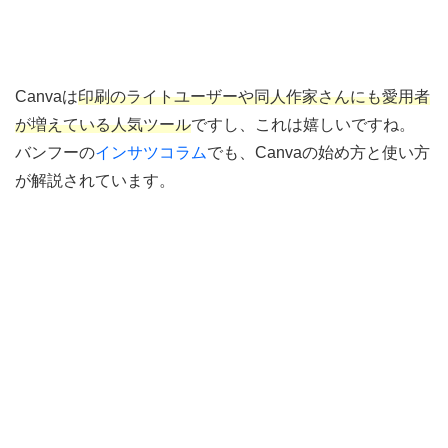
Canvaは
印刷のライトユーザーや同人作家さんにも愛用者
が増えている人気ツール
ですし、これは嬉しいですね。
バンフーの
インサツコラム
でも、Canvaの始め方と使い方
が解説されています。