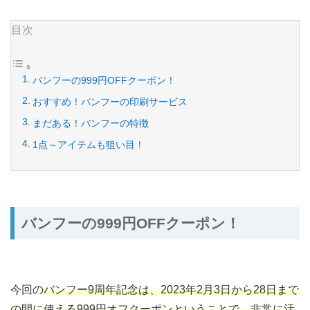
目次
バンフーの999円OFFクーポン！
おすすめ！バンフーの印刷サービス
まだある！バンフーの特徴
1点～アイテムも狙い目！
バンフーの999円OFFクーポン！
今回の
バンフー9周年記念は、2023年2月3日から28日まで
の間に使える999円オフクーポンということで、非常に活