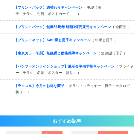
すべてを見る
【プリントパック】週替わりキャンペーン
（ 中綴じ冊
子、チラシ、封筒、ポストカード、… ）
【プリントパック】創業56周年 総額3億円還元キャンペーン
（ 全商品 ）
【プリントネット】A4中綴じ冊子キャンペーン
（ 中綴じ冊子 ）
【東京カラー印刷】無線綴じ価格保障キャンペーン
（ 無線綴じ冊子 ）
【バンフーオンラインショップ】展示会準備早割キャンペーン
（ フライヤ
ー・チラシ、名刺、ポスター、折り… ）
【ラクスル】今月のお得な商品
（ チラシ・フライヤー、冊子・カタログ、
折り… ）
おすすめ記事