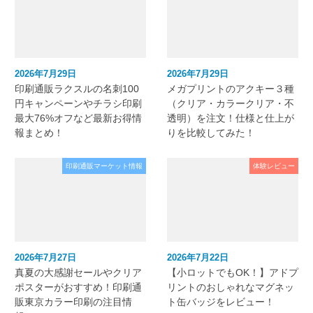
2026年7月29日
2026年7月29日
印刷通販ラクスルの名刺100
メガプリントのアクキー３種
円キャンペーンやチラシ印刷
（クリア・カラークリア・不
最大76%オフなど最新お得情
透明）を注文！仕様と仕上が
報まとめ！
りを比較してみた！
印刷通販マーケット情報
体験レビュー
2026年7月27日
2026年7月22日
真夏の大感謝セールやクリア
【小ロットでもOK！】アドプ
ポスターがおすすめ！印刷通
リントのおしゃれなマグネッ
販東京カラー印刷の注目情
ト缶バッジをレビュー！