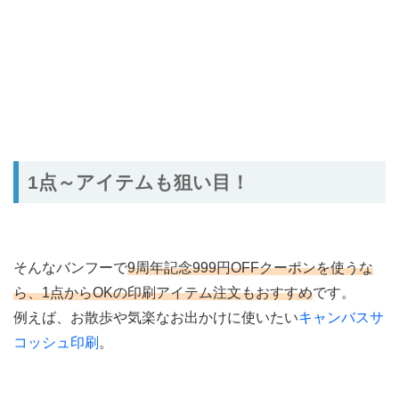
1点～アイテムも狙い目！
そんなバンフーで
9周年記念999円OFFクーポンを使うな
ら、1点からOKの印刷アイテム注文もおすすめ
です。
例えば、お散歩や気楽なお出かけに使いたい
キャンバスサ
コッシュ印刷
。