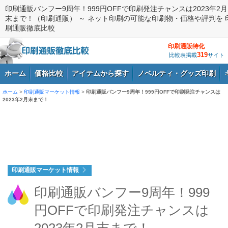
印刷通販バンフー9周年！999円OFFで印刷発注チャンスは2023年2月
末まで！（印刷通販） ～ ネット印刷の可能な印刷物・価格や評判を 
刷通販徹底比較
印刷通販特化
319
比較表掲載
サイト
ホーム
価格比較
アイテムから探す
ノベルティ・グッズ印刷
ホーム
>
印刷通販マーケット情報
>
印刷通販バンフー9周年！999円OFFで印刷発注チャンスは
2023年2月末まで！
ログイン
印刷通販マーケット情報
印刷通販バンフー9周年！999
円OFFで印刷発注チャンスは
2023年2月末まで！