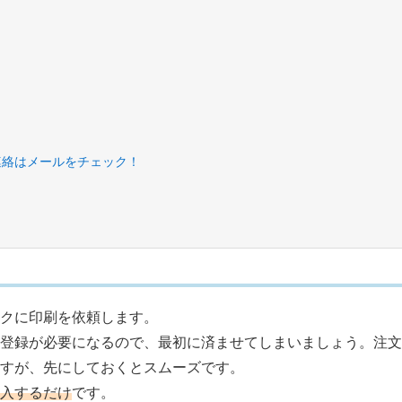
連絡はメールをチェック！
ックに印刷を依頼します。
員登録が必要になるので、最初に済ませてしまいましょう。注文
すが、先にしておくとスムーズです。
入するだけ
です。