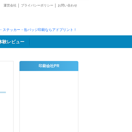
運営会社
│
プライバシーポリシー
│
お問い合わせ
・ステッカー・缶バッジ印刷ならアドプリント！
体験レビュー
印刷会社PR