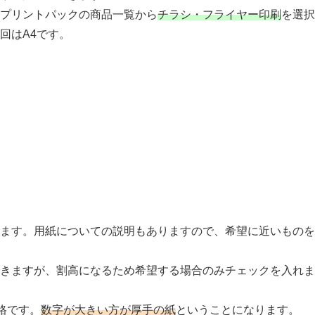
プリントパックの商品一覧から
チラシ・フライヤー印刷
を選択
回はA4です。
めます。用紙についての説明もありますので、希望に近いものを
できますが、割高になるため希望する場合のみチェックを入れま
格です。
数字が大きい方が厚手の紙
ということになります。