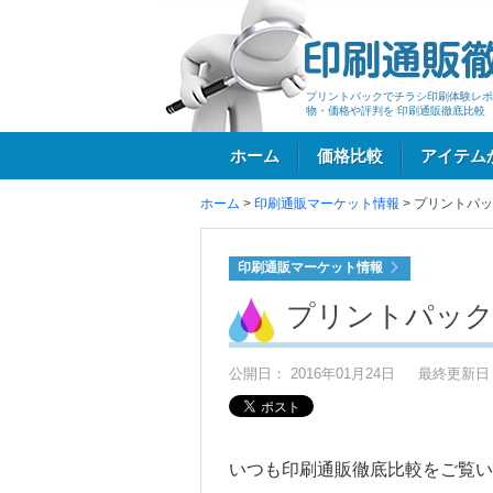
プリントパックでチラシ印刷体験レポ
物・価格や評判を 印刷通販徹底比較
ホーム
価格比較
アイテム
ホーム
>
印刷通販マーケット情報
>
プリントパッ
ログイン
印刷通販マーケット情報
プリントパック
公開日： 2016年01月24日
最終更新日： 
いつも印刷通販徹底比較をご覧い