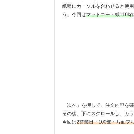
紙種にカーソルを合わせると使用
う。今回は
マットコート紙110kg
「次へ」を押して、注文内容を確
その後、下にスクロールし、カラ
今回は
2営業日・100部・片面フ