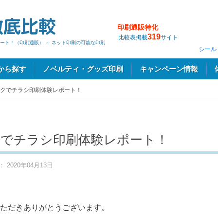
印刷通販特化
319
比較表掲載
サイト
ート！（印刷通販） ～ ネット印刷の可能な印刷
シール
から探す
ノベルティ・グッズ印刷
キャンペーン情報
クでチラシ印刷体験レポート！
でチラシ印刷体験レポート！
2020年04月13日
ただきありがとうございます。