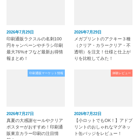
2026年7月29日
2026年7月29日
印刷通販ラクスルの名刺100
メガプリントのアクキー３種
円キャンペーンやチラシ印刷
（クリア・カラークリア・不
最大76%オフなど最新お得情
透明）を注文！仕様と仕上が
報まとめ！
りを比較してみた！
印刷通販マーケット情報
体験レビュー
2026年7月27日
2026年7月22日
真夏の大感謝セールやクリア
【小ロットでもOK！】アドプ
ポスターがおすすめ！印刷通
リントのおしゃれなマグネッ
販東京カラー印刷の注目情
ト缶バッジをレビュー！