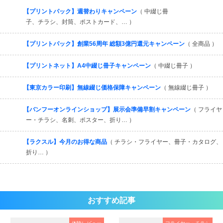
すべてを見る
【プリントパック】週替わりキャンペーン
（ 中綴じ冊
子、チラシ、封筒、ポストカード、… ）
【プリントパック】創業56周年 総額3億円還元キャンペーン
（ 全商品 ）
【プリントネット】A4中綴じ冊子キャンペーン
（ 中綴じ冊子 ）
【東京カラー印刷】無線綴じ価格保障キャンペーン
（ 無線綴じ冊子 ）
【バンフーオンラインショップ】展示会準備早割キャンペーン
（ フライヤ
ー・チラシ、名刺、ポスター、折り… ）
【ラクスル】今月のお得な商品
（ チラシ・フライヤー、冊子・カタログ、
折り… ）
おすすめ記事