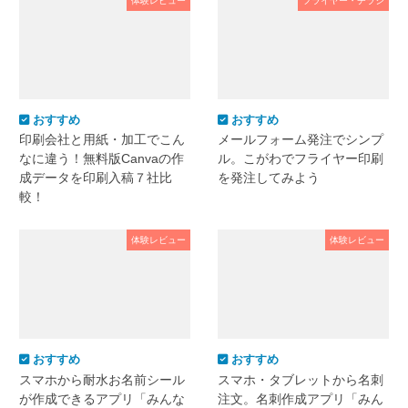
体験レビュー
フライヤー・チラシ
おすすめ
おすすめ
印刷会社と用紙・加工でこん
メールフォーム発注でシンプ
なに違う！無料版Canvaの作
ル。こがわでフライヤー印刷
成データを印刷入稿７社比
を発注してみよう
較！
体験レビュー
体験レビュー
おすすめ
おすすめ
スマホから耐水お名前シール
スマホ・タブレットから名刺
が作成できるアプリ「みんな
注文。名刺作成アプリ「みん