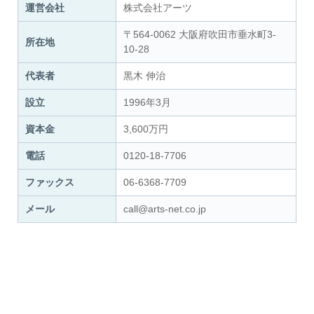
運営会社
株式会社アーツ
〒564-0062 大阪府吹田市垂水町3-
所在地
10-28
代表者
黒木 伸治
設立
1996年3月
資本金
3,600万円
電話
0120-18-7706
ファックス
06-6368-7709
メール
call@arts-net.co.jp