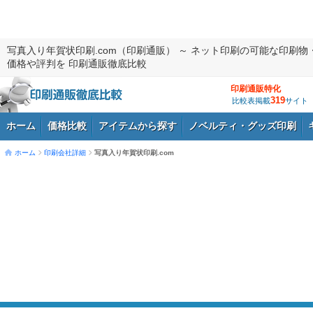
写真入り年賀状印刷.com（印刷通販） ～ ネット印刷の可能な印刷物
価格や評判を 印刷通販徹底比較
印刷通販特化
319
比較表掲載
サイト
ホーム
価格比較
アイテムから探す
ノベルティ・グッズ印刷
ホーム
印刷会社詳細
写真入り年賀状印刷.com
ログイン