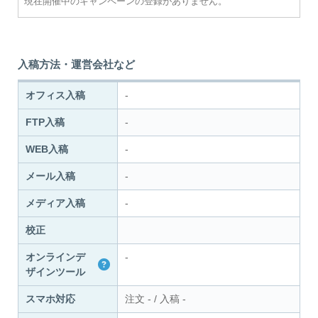
現在開催中のキャンペーンの登録がありません。
入稿方法・運営会社など
オフィス入稿
-
FTP入稿
-
WEB入稿
-
メール入稿
-
メディア入稿
-
校正
オンラインデ
-
ザインツール
スマホ対応
注文
-
/
入稿
-