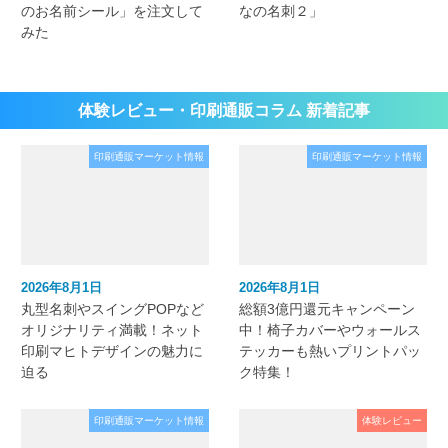
のお名前シール」を注文して
なの名刺２」
みた
体験レビュー・印刷通販コラム 新着記事
印刷通販マーケット情報
印刷通販マーケット情報
2026年8月1日
2026年8月1日
丸型名刺やスイングPOPなど
総額3億円還元キャンペーン
オリジナリティ満載！ネット
中！椅子カバーやウォールス
印刷マヒトデザインの魅力に
テッカーも熱いプリントパッ
迫る
ク特集！
印刷通販マーケット情報
体験レビュー