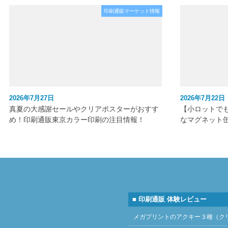
印刷通販マーケット情報
2026年7月27日
2026年7月22日
真夏の大感謝セールやクリアポスターがおすす
【小ロットで
め！印刷通販東京カラー印刷の注目情報！
なマグネット
■ 印刷通販 体験レビュー
メガプリントのアクキー３種（ク