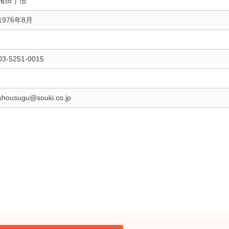
権田了悟
1976年8月
-
03-5251-0015
shousugu@souki.co.jp