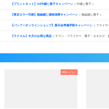
【プリントネット】A4中綴じ冊子キャンペーン
（ 中綴じ冊子 ）
【東京カラー印刷】無線綴じ価格保障キャンペーン
（ 無線綴じ冊子 ）
【バンフーオンラインショップ】展示会準備早割キャンペーン
（ フライヤ
【ラクスル】今月のお得な商品
（ チラシ・フライヤー、冊子・カタログ、
体験レビュー