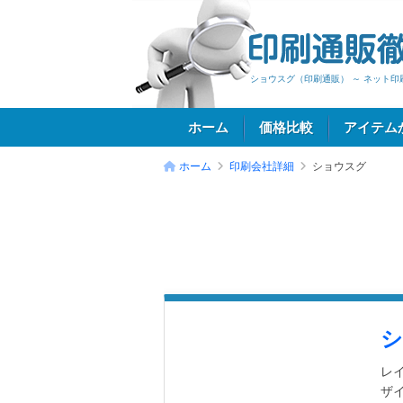
ショウスグ（印刷通販） ～ ネット
ホーム
価格比較
アイテム
ホーム
印刷会社詳細
ショウスグ
ログイン
シ
レ
ザ