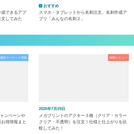
おすすめ
作成できるアプ
スマホ・タブレットから名刺注文。名刺作成ア
注文してみた
プリ「みんなの名刺２」
通販マーケット情報
体験レビュー
2026年7月29日
キャンペーンや
メガプリントのアクキー３種（クリア・カラー
新お得情報まと
クリア・不透明）を注文！仕様と仕上がりを比
較してみた！