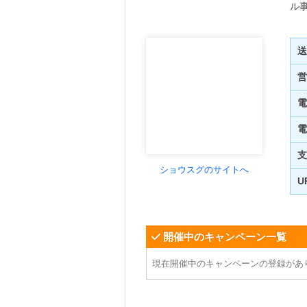
ル
送
営
電
電
支
ショウスグのサイトへ
U
開催中のキャンペーン一覧
現在開催中のキャンペーンの登録があ