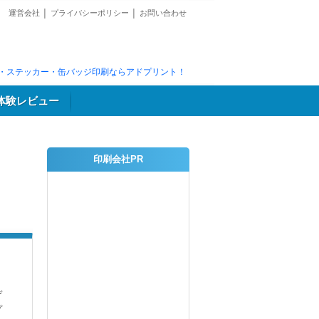
運営会社
│
プライバシーポリシー
│
お問い合わせ
・ステッカー・缶バッジ印刷ならアドプリント！
体験レビュー
印刷会社PR
デ
プ