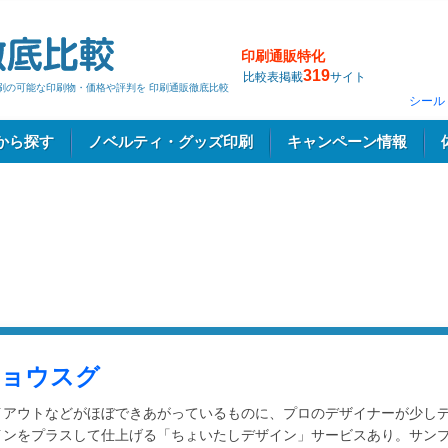
印刷通販特化
319
比較表掲載
サイト
印刷の可能な印刷物・価格や評判を 印刷通販徹底比較
シール
から探す
ノベルティ・グッズ印刷
キャンペーン情報
ョウスグ
イアウトなどがほぼできあがっているものに、プロのデザイナーが少し
インをプラスして仕上げる「ちょいたしデザイン」サービスあり。サン