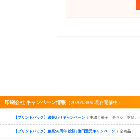
印刷会社 キャンペーン情報
（2026/08/06 現在開催中）
【プリントパック】週替わりキャンペーン
（ 中綴じ冊子、チラシ、封筒、
【プリントパック】創業56周年 総額3億円還元キャンペーン
（ 全商品 ）