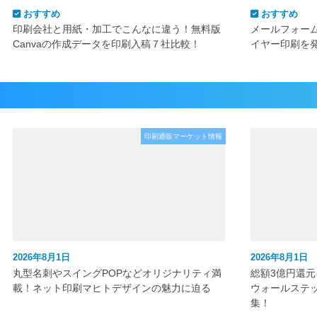
おすすめ
おすすめ
印刷会社と用紙・加工でこんなに違う！無料版
メールフォー
Canvaの作成データを印刷入稿７社比較！
イヤー印刷を
印刷通販マーケット情報
2026年8月1日
2026年8月1日
丸型名刺やスイングPOPなどオリジナリティ満
総額3億円還
載！ネット印刷マヒトデザインの魅力に迫る
ウォールステ
集！