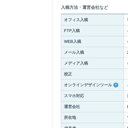
入稿方法・運営会社など
オフィス入稿
FTP入稿
WEB入稿
メール入稿
メディア入稿
校正
オンラインデザインツール
スマホ対応
運営会社
所在地