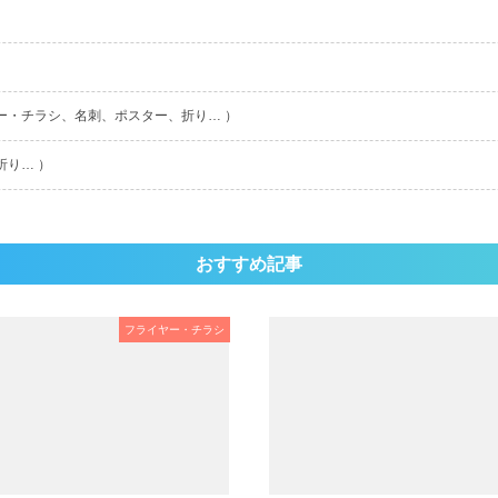
ー・チラシ、名刺、ポスター、折り… ）
折り… ）
おすすめ記事
フライヤー・チラシ