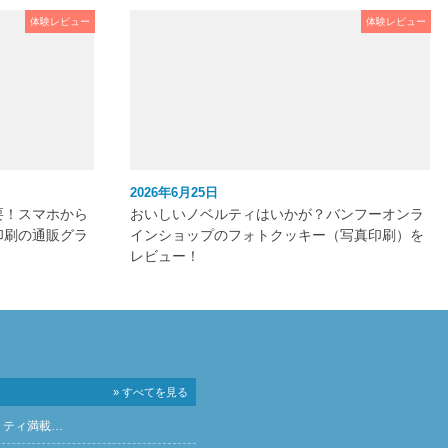
体験レビュー
体験レビュー
2026年6月25日
要！スマホから
おいしいノベルティはいかが？バンフーオンラ
印刷の通販グラ
インショップのフォトクッキー（写真印刷）を
レビュー！
» すべてを見る
リティ満載…