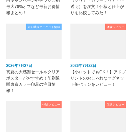
円キャンペーンやチラシ印刷
（クリア・カラークリア・不
最大76%オフなど最新お得情
透明）を注文！仕様と仕上が
報まとめ！
りを比較してみた！
印刷通販マーケット情報
体験レビュー
2026年7月27日
2026年7月22日
真夏の大感謝セールやクリア
【小ロットでもOK！】アドプ
ポスターがおすすめ！印刷通
リントのおしゃれなマグネッ
販東京カラー印刷の注目情
ト缶バッジをレビュー！
報！
体験レビュー
体験レビュー