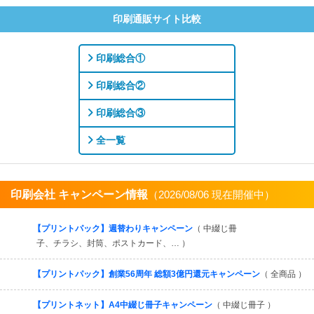
印刷通販サイト比較
印刷総合①
印刷総合②
印刷総合③
全一覧
印刷会社 キャンペーン情報
（2026/08/06 現在開催中）
すべてを見る
【プリントパック】週替わりキャンペーン
（ 中綴じ冊
子、チラシ、封筒、ポストカード、… ）
【プリントパック】創業56周年 総額3億円還元キャンペーン
（ 全商品 ）
【プリントネット】A4中綴じ冊子キャンペーン
（ 中綴じ冊子 ）