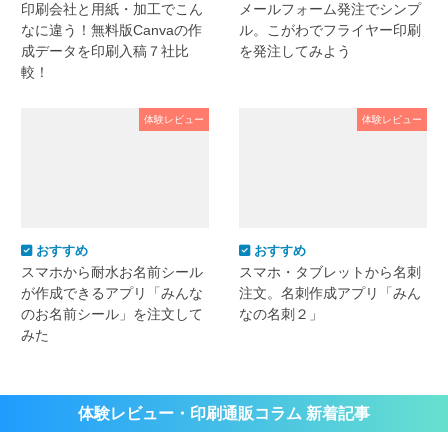
印刷会社と用紙・加工でこん
メールフォーム発注でシンプ
なに違う！無料版Canvaの作
ル。こがわでフライヤー印刷
成データを印刷入稿７社比
を発注してみよう
較！
体験レビュー
体験レビュー
おすすめ
おすすめ
スマホから耐水お名前シール
スマホ・タブレットから名刺
が作成できるアプリ「みんな
注文。名刺作成アプリ「みん
のお名前シール」を注文して
なの名刺２」
みた
体験レビュー・印刷通販コラム 新着記事