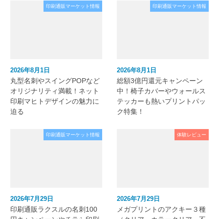
印刷通販マーケット情報
印刷通販マーケット情報
2026年8月1日
2026年8月1日
丸型名刺やスイングPOPなど
総額3億円還元キャンペーン
オリジナリティ満載！ネット
中！椅子カバーやウォールス
印刷マヒトデザインの魅力に
テッカーも熱いプリントパッ
迫る
ク特集！
印刷通販マーケット情報
体験レビュー
2026年7月29日
2026年7月29日
印刷通販ラクスルの名刺100
メガプリントのアクキー３種