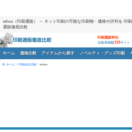
whoo（印刷通販） ～ ネット印刷の可能な印刷物・価格や評判を 印刷
通販徹底比較
印刷通販特化
319
比較表掲載
サイト
ホーム
価格比較
アイテムから探す
ノベルティ・グッズ印刷
ホーム
印刷会社詳細
whoo
ログイン