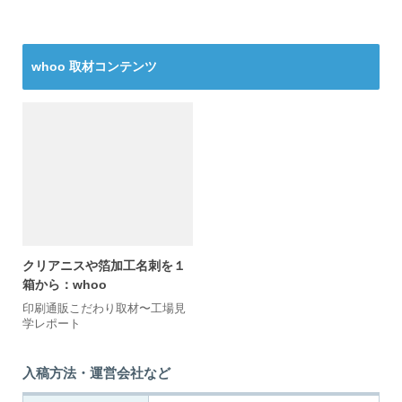
whoo 取材コンテンツ
クリアニスや箔加工名刺を１
箱から：whoo
印刷通販こだわり取材〜工場見
学レポート
入稿方法・運営会社など