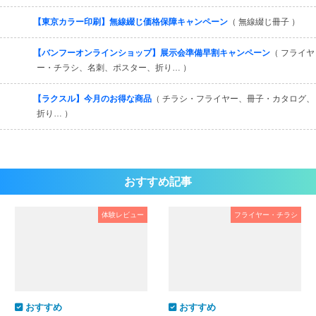
【東京カラー印刷】無線綴じ価格保障キャンペーン
（ 無線綴じ冊子 ）
【バンフーオンラインショップ】展示会準備早割キャンペーン
（ フライヤ
ー・チラシ、名刺、ポスター、折り… ）
【ラクスル】今月のお得な商品
（ チラシ・フライヤー、冊子・カタログ、
折り… ）
おすすめ記事
体験レビュー
フライヤー・チラシ
おすすめ
おすすめ