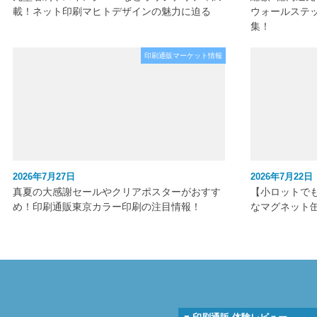
載！ネット印刷マヒトデザインの魅力に迫る
ウォールステ
集！
印刷通販マーケット情報
2026年7月27日
2026年7月22日
真夏の大感謝セールやクリアポスターがおすす
【小ロットで
め！印刷通販東京カラー印刷の注目情報！
なマグネット