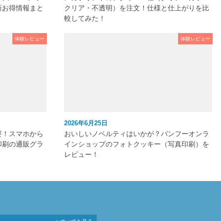
新お得情報まと
クリア・不透明）を注文！仕様と仕上がりを比
較してみた！
体験レビュー
体験レビュー
2026年6月25日
要！スマホから
おいしいノベルティはいかが？バンフーオンラ
印刷の通販グラ
インショップのフォトクッキー（写真印刷）を
レビュー！