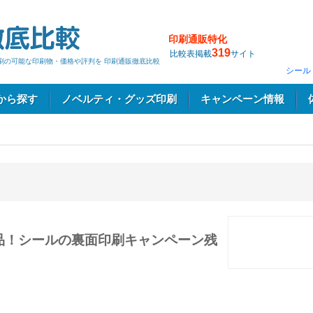
印刷通販特化
319
比較表掲載
サイト
印刷の可能な印刷物・価格や評判を 印刷通販徹底比較
シール
から探す
ノベルティ・グッズ印刷
キャンペーン情報
品！シールの裏面印刷キャンペーン残