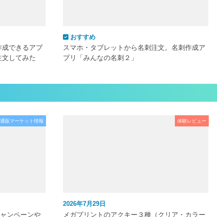
おすすめ
作成できるアプ
スマホ・タブレットから名刺注文。名刺作成ア
注文してみた
プリ「みんなの名刺２」
通販マーケット情報
体験レビュー
2026年7月29日
キャンペーンや
メガプリントのアクキー３種（クリア・カラー