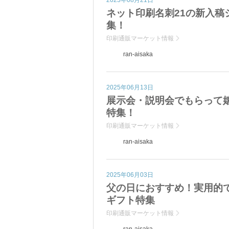
ネット印刷名刺21の新入
集！
印刷通販マーケット情報
ran-aisaka
2025年06月13日
展示会・説明会でもらって
特集！
印刷通販マーケット情報
ran-aisaka
2025年06月03日
父の日におすすめ！実用的
ギフト特集
印刷通販マーケット情報
ran-aisaka