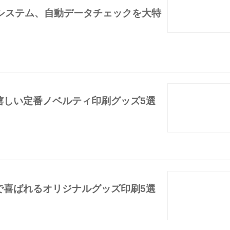
稿システム、自動データチェックを大特
嬉しい定番ノベルティ印刷グッズ5選
で喜ばれるオリジナルグッズ印刷5選