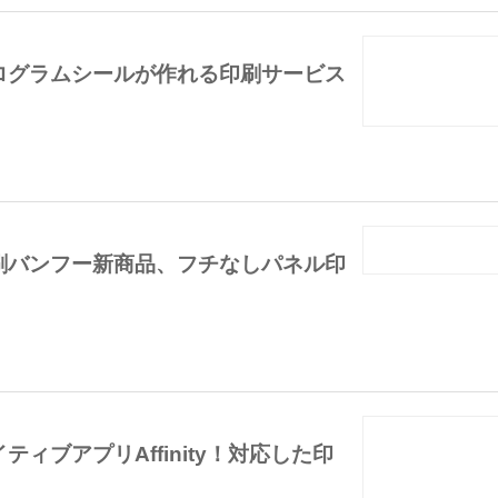
ログラムシールが作れる印刷サービス
刷バンフー新商品、フチなしパネル印
ィブアプリAffinity！対応した印