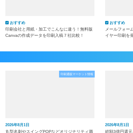
おすすめ
おすすめ
印刷会社と用紙・加工でこんなに違う！無料版
メールフォー
Canvaの作成データを印刷入稿７社比較！
イヤー印刷を
印刷通販マーケット情報
2026年8月1日
2026年8月1日
丸型名刺やスイングPOPなどオリジナリティ満
総額3億円還