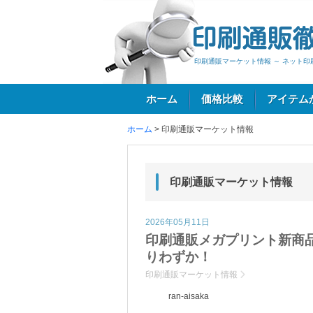
印刷通販マーケット情報 ～ ネット
ホーム
価格比較
アイテム
ホーム
>
印刷通販マーケット情報
ログイン
印刷通販マーケット情報
2026年05月11日
印刷通販メガプリント新商
りわずか！
印刷通販マーケット情報
ran-aisaka