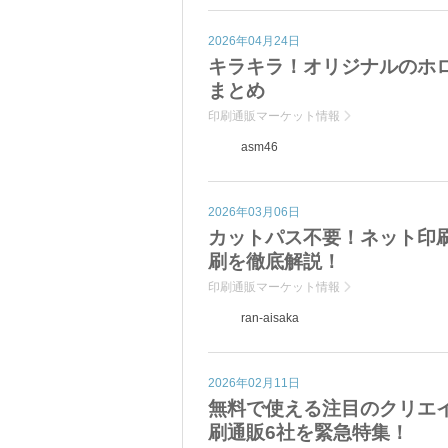
2026年04月24日
キラキラ！オリジナルのホ
まとめ
印刷通販マーケット情報
asm46
2026年03月06日
カットパス不要！ネット印
刷を徹底解説！
印刷通販マーケット情報
ran-aisaka
2026年02月11日
無料で使える注目のクリエイテ
刷通販6社を緊急特集！