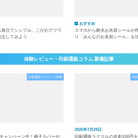
おすすめ
ム発注でシンプル。こがわでフラ
スマホから耐水お名前シールが
発注してみよう
リ「みんなのお名前シール」を
体験レビュー・印刷通販コラム 新着記事
印刷通販マーケット情報
印刷
2026年7月29日
元キャンペーン中！椅子カバーや
印刷通販ラクスルの名刺100円