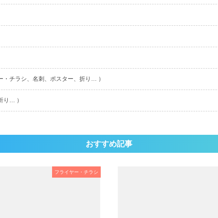
ー・チラシ、名刺、ポスター、折り… ）
折り… ）
おすすめ記事
フライヤー・チラシ