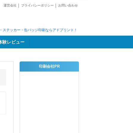
運営会社
│
プライバシーポリシー
│
お問い合わせ
・ステッカー・缶バッジ印刷ならアドプリント！
体験レビュー
印刷会社PR