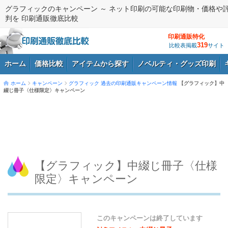
グラフィックのキャンペーン ～ ネット印刷の可能な印刷物・価格や
判を 印刷通販徹底比較
印刷通販特化
319
比較表掲載
サイト
ホーム
価格比較
アイテムから探す
ノベルティ・グッズ印刷
ホーム
キャンペーン
グラフィック
過去の印刷通販キャンペーン情報
【グラフィック】中
綴じ冊子〈仕様限定〉キャンペーン
ログイン
【グラフィック】中綴じ冊子〈仕様
限定〉キャンペーン
このキャンペーンは終了しています