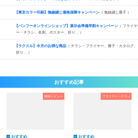
【東京カラー印刷】無線綴じ価格保障キャンペーン
（ 無線綴じ冊子 ）
【バンフーオンラインショップ】展示会準備早割キャンペーン
（ フライヤ
ー・チラシ、名刺、ポスター、折り… ）
【ラクスル】今月のお得な商品
（ チラシ・フライヤー、冊子・カタログ、
折り… ）
おすすめ記事
体験レビュー
フライヤー・チラシ
おすすめ
おすすめ