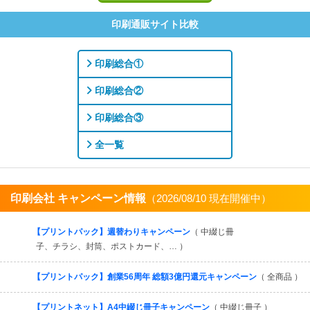
印刷通販サイト比較
印刷総合①
印刷総合②
印刷総合③
全一覧
印刷会社 キャンペーン情報
（2026/08/10 現在開催中）
すべてを見る
【プリントパック】週替わりキャンペーン
（ 中綴じ冊
子、チラシ、封筒、ポストカード、… ）
【プリントパック】創業56周年 総額3億円還元キャンペーン
（ 全商品 ）
【プリントネット】A4中綴じ冊子キャンペーン
（ 中綴じ冊子 ）