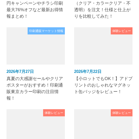
円キャンペーンやチラシ印刷
（クリア・カラークリア・不
最大76%オフなど最新お得情
透明）を注文！仕様と仕上が
報まとめ！
りを比較してみた！
印刷通販マーケット情報
体験レビュー
2026年7月27日
2026年7月22日
真夏の大感謝セールやクリア
【小ロットでもOK！】アドプ
ポスターがおすすめ！印刷通
リントのおしゃれなマグネッ
販東京カラー印刷の注目情
ト缶バッジをレビュー！
報！
体験レビュー
体験レビュー