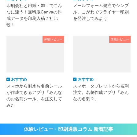
印刷会社と用紙・加工でこん
メールフォーム発注でシンプ
なに違う！無料版Canvaの作
ル。こがわでフライヤー印刷
成データを印刷入稿７社比
を発注してみよう
較！
体験レビュー
体験レビュー
おすすめ
おすすめ
スマホから耐水お名前シール
スマホ・タブレットから名刺
が作成できるアプリ「みんな
注文。名刺作成アプリ「みん
のお名前シール」を注文して
なの名刺２」
みた
体験レビュー・印刷通販コラム 新着記事