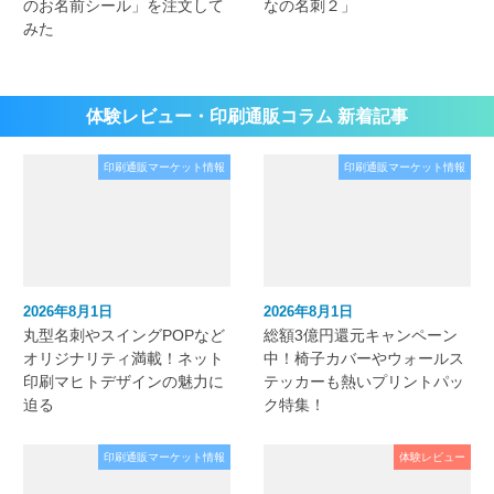
のお名前シール」を注文して
なの名刺２」
みた
体験レビュー・印刷通販コラム 新着記事
印刷通販マーケット情報
印刷通販マーケット情報
2026年8月1日
2026年8月1日
丸型名刺やスイングPOPなど
総額3億円還元キャンペーン
オリジナリティ満載！ネット
中！椅子カバーやウォールス
印刷マヒトデザインの魅力に
テッカーも熱いプリントパッ
迫る
ク特集！
印刷通販マーケット情報
体験レビュー