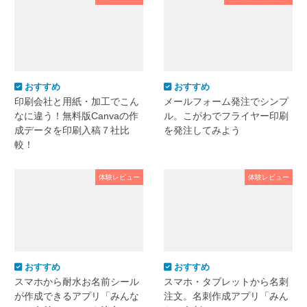
おすすめ
おすすめ
印刷会社と用紙・加工でこん
メールフォーム発注でシンプ
なに違う！無料版Canvaの作
ル。こがわでフライヤー印刷
成データを印刷入稿７社比
を発注してみよう
較！
体験レビュー
体験レビュー
おすすめ
おすすめ
スマホから耐水お名前シール
スマホ・タブレットから名刺
が作成できるアプリ「みんな
注文。名刺作成アプリ「みん