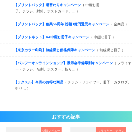
すべてを見る
【プリントパック】週替わりキャンペーン
（ 中綴じ冊
子、チラシ、封筒、ポストカード、… ）
【プリントパック】創業56周年 総額3億円還元キャンペーン
（ 全商品 ）
【プリントネット】A4中綴じ冊子キャンペーン
（ 中綴じ冊子 ）
【東京カラー印刷】無線綴じ価格保障キャンペーン
（ 無線綴じ冊子 ）
【バンフーオンラインショップ】展示会準備早割キャンペーン
（ フライヤ
ー・チラシ、名刺、ポスター、折り… ）
【ラクスル】今月のお得な商品
（ チラシ・フライヤー、冊子・カタログ、
折り… ）
おすすめ記事
体験レビュー
フライヤー・チラシ