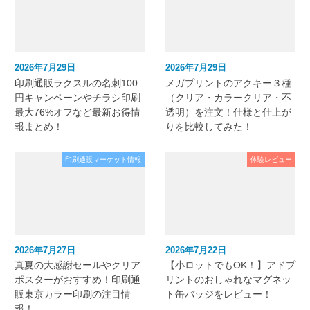
2026年7月29日
2026年7月29日
印刷通販ラクスルの名刺100
メガプリントのアクキー３種
円キャンペーンやチラシ印刷
（クリア・カラークリア・不
最大76%オフなど最新お得情
透明）を注文！仕様と仕上が
報まとめ！
りを比較してみた！
印刷通販マーケット情報
体験レビュー
2026年7月27日
2026年7月22日
真夏の大感謝セールやクリア
【小ロットでもOK！】アドプ
ポスターがおすすめ！印刷通
リントのおしゃれなマグネッ
販東京カラー印刷の注目情
ト缶バッジをレビュー！
報！