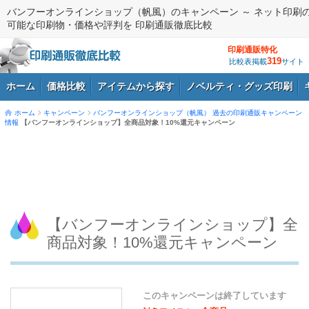
バンフーオンラインショップ（帆風）のキャンペーン ～ ネット印刷
可能な印刷物・価格や評判を 印刷通販徹底比較
印刷通販特化
319
比較表掲載
サイト
ホーム
価格比較
アイテムから探す
ノベルティ・グッズ印刷
ホーム
キャンペーン
バンフーオンラインショップ（帆風）
過去の印刷通販キャンペーン
情報
【バンフーオンラインショップ】全商品対象！10%還元キャンペーン
ログイン
【バンフーオンラインショップ】全
商品対象！10%還元キャンペーン
このキャンペーンは終了しています