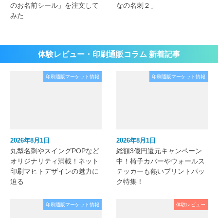
のお名前シール」を注文して
なの名刺２」
みた
体験レビュー・印刷通販コラム 新着記事
印刷通販マーケット情報
印刷通販マーケット情報
2026年8月1日
2026年8月1日
丸型名刺やスイングPOPなど
総額3億円還元キャンペーン
オリジナリティ満載！ネット
中！椅子カバーやウォールス
印刷マヒトデザインの魅力に
テッカーも熱いプリントパッ
迫る
ク特集！
印刷通販マーケット情報
体験レビュー