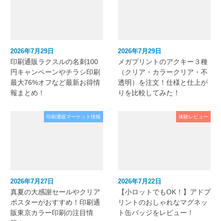
2026年7月29日
2026年7月29日
印刷通販ラクスルの名刺100
メガプリントのアクキー３種
円キャンペーンやチラシ印刷
（クリア・カラークリア・不
最大76%オフなど最新お得情
透明）を注文！仕様と仕上が
報まとめ！
りを比較してみた！
印刷通販マーケット情報
体験レビュー
2026年7月27日
2026年7月22日
真夏の大感謝セールやクリア
【小ロットでもOK！】アドプ
ポスターがおすすめ！印刷通
リントのおしゃれなマグネッ
販東京カラー印刷の注目情
ト缶バッジをレビュー！