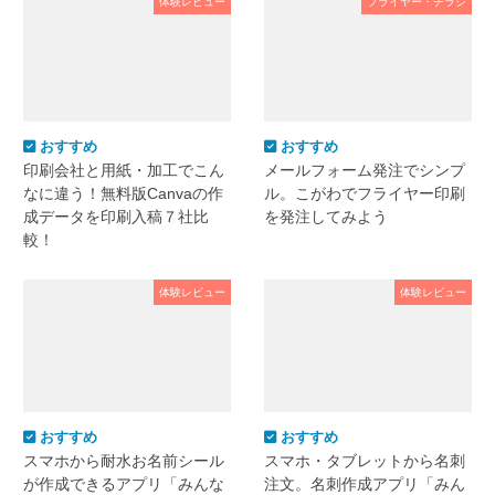
体験レビュー
フライヤー・チラシ
おすすめ
おすすめ
印刷会社と用紙・加工でこん
メールフォーム発注でシンプ
なに違う！無料版Canvaの作
ル。こがわでフライヤー印刷
成データを印刷入稿７社比
を発注してみよう
較！
体験レビュー
体験レビュー
おすすめ
おすすめ
スマホから耐水お名前シール
スマホ・タブレットから名刺
が作成できるアプリ「みんな
注文。名刺作成アプリ「みん