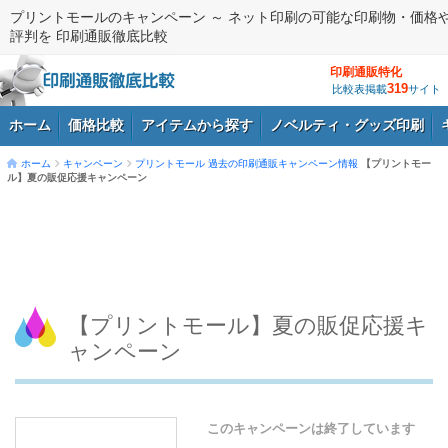
プリントモールのキャンペーン ～ ネット印刷の可能な印刷物・価格
評判を 印刷通販徹底比較
印刷通販特化
319
比較表掲載
サイト
ホーム
価格比較
アイテムから探す
ノベルティ・グッズ印刷
ホーム
キャンペーン
プリントモール
過去の印刷通販キャンペーン情報
【プリントモー
ル】夏の販促応援キャンペーン
ログイン
【プリントモール】夏の販促応援キ
ャンペーン
このキャンペーンは終了しています