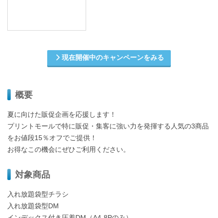
現在開催中のキャンペーンをみる
概要
夏に向けた販促企画を応援します！
プリントモールで特に販促・集客に強い力を発揮する人気の3商品
をお値段15％オフでご提供！
お得なこの機会にぜひご利用ください。
対象商品
入れ放題袋型チラシ
入れ放題袋型DM
インデックス付き圧着DM（A4-8Pのみ）