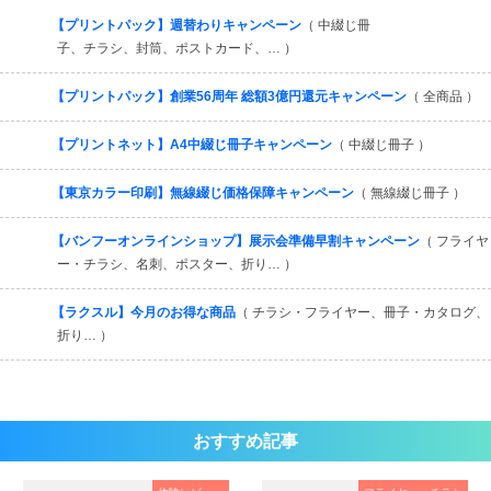
すべてを見る
【プリントパック】週替わりキャンペーン
（ 中綴じ冊
子、チラシ、封筒、ポストカード、… ）
【プリントパック】創業56周年 総額3億円還元キャンペーン
（ 全商品 ）
【プリントネット】A4中綴じ冊子キャンペーン
（ 中綴じ冊子 ）
【東京カラー印刷】無線綴じ価格保障キャンペーン
（ 無線綴じ冊子 ）
【バンフーオンラインショップ】展示会準備早割キャンペーン
（ フライヤ
ー・チラシ、名刺、ポスター、折り… ）
【ラクスル】今月のお得な商品
（ チラシ・フライヤー、冊子・カタログ、
折り… ）
おすすめ記事