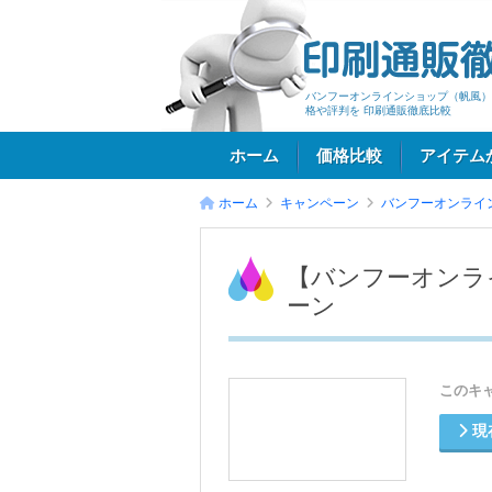
バンフーオンラインショップ（帆風）
格や評判を 印刷通販徹底比較
ホーム
価格比較
アイテム
ホーム
キャンペーン
バンフーオンライ
ログイン
【バンフーオンラ
ーン
このキ
現