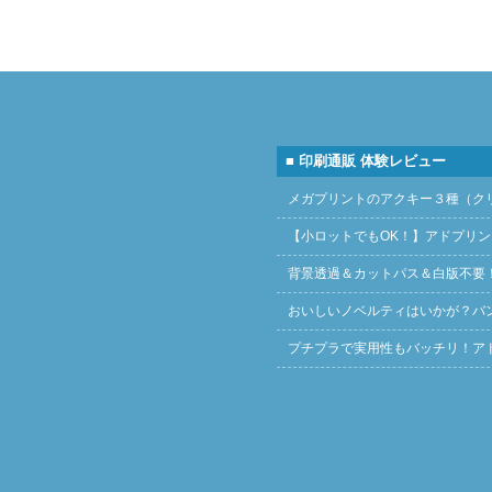
■ 印刷通販 体験レビュー
メガプリントのアクキー３種（ク
【小ロットでもOK！】アドプリ
背景透過＆カットパス＆白版不要
おいしいノベルティはいかが？バ
プチプラで実用性もバッチリ！ア