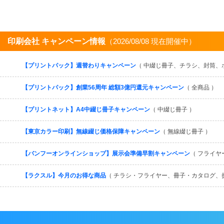
印刷会社 キャンペーン情報
（2026/08/08 現在開催中）
【プリントパック】週替わりキャンペーン
（ 中綴じ冊子、チラシ、封筒、
【プリントパック】創業56周年 総額3億円還元キャンペーン
（ 全商品 ）
【プリントネット】A4中綴じ冊子キャンペーン
（ 中綴じ冊子 ）
【東京カラー印刷】無線綴じ価格保障キャンペーン
（ 無線綴じ冊子 ）
【バンフーオンラインショップ】展示会準備早割キャンペーン
（ フライヤ
【ラクスル】今月のお得な商品
（ チラシ・フライヤー、冊子・カタログ、