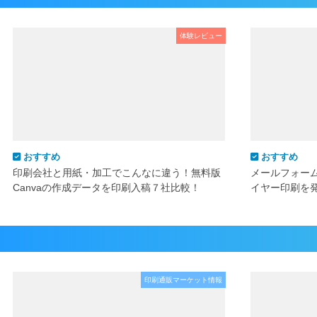
体験レビュー
おすすめ
おすすめ
印刷会社と用紙・加工でこんなに違う！無料版
メールフォー
Canvaの作成データを印刷入稿７社比較！
イヤー印刷を
印刷通販マーケット情報