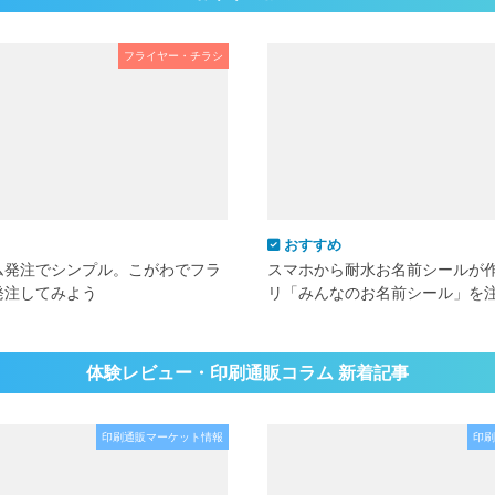
フライヤー・チラシ
おすすめ
ム発注でシンプル。こがわでフラ
スマホから耐水お名前シールが
発注してみよう
リ「みんなのお名前シール」を
体験レビュー・印刷通販コラム 新着記事
印刷通販マーケット情報
印刷