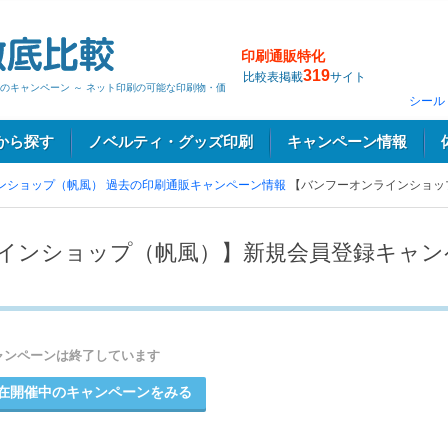
印刷通販特化
319
比較表掲載
サイト
のキャンペーン ～ ネット印刷の可能な印刷物・価
シール
から探す
ノベルティ・グッズ印刷
キャンペーン情報
ンショップ（帆風）
過去の印刷通販キャンペーン情報
【バンフーオンラインショッ
インショップ（帆風）】新規会員登録キャン
ャンペーンは終了しています
在開催中のキャンペーンをみる