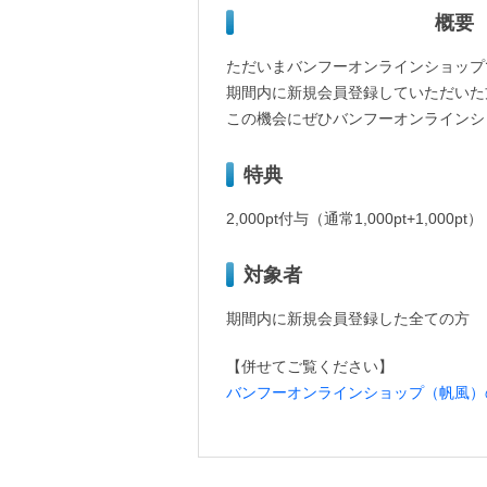
概要
ただいまバンフーオンラインショップ
期間内に新規会員登録していただいた方
この機会にぜひバンフーオンラインシ
特典
2,000pt付与（通常1,000pt+1,000pt）
対象者
期間内に新規会員登録した全ての方
【併せてご覧ください】
バンフーオンラインショップ（帆風）