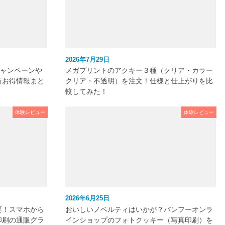
2026年7月29日
キャンペーンや
メガプリントのアクキー３種（クリア・カラー
新お得情報まと
クリア・不透明）を注文！仕様と仕上がりを比
較してみた！
体験レビュー
体験レビュー
2026年6月25日
要！スマホから
おいしいノベルティはいかが？バンフーオンラ
印刷の通販グラ
インショップのフォトクッキー（写真印刷）を