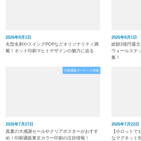
2026年8月1日
2026年8月1日
丸型名刺やスイングPOPなどオリジナリティ満
総額3億円還
載！ネット印刷マヒトデザインの魅力に迫る
ウォールステ
集！
印刷通販マーケット情報
2026年7月27日
2026年7月22日
真夏の大感謝セールやクリアポスターがおすす
【小ロットで
め！印刷通販東京カラー印刷の注目情報！
なマグネット