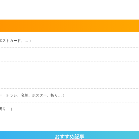
ポストカード、… ）
ー・チラシ、名刺、ポスター、折り… ）
折り… ）
おすすめ記事