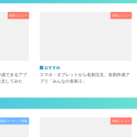
体験レビュー
体験レビュー
おすすめ
作成できるアプ
スマホ・タブレットから名刺注文。名刺作成ア
注文してみた
プリ「みんなの名刺２」
通販マーケット情報
体験レビュー