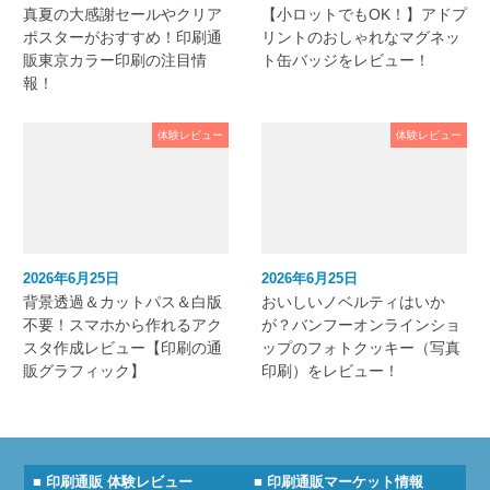
真夏の大感謝セールやクリア
【小ロットでもOK！】アドプ
ポスターがおすすめ！印刷通
リントのおしゃれなマグネッ
販東京カラー印刷の注目情
ト缶バッジをレビュー！
報！
体験レビュー
体験レビュー
2026年6月25日
2026年6月25日
背景透過＆カットパス＆白版
おいしいノベルティはいか
不要！スマホから作れるアク
が？バンフーオンラインショ
スタ作成レビュー【印刷の通
ップのフォトクッキー（写真
販グラフィック】
印刷）をレビュー！
■ 印刷通販 体験レビュー
■ 印刷通販マーケット情報