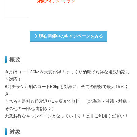
チラシ
対象アイテム：
現在開催中のキャンペーンをみる
概要
今月はコート50kgが大変お得！ゆっくり納期でお得な複数納期に
も対応！
B判チラシ印刷のコート50kgを対象に、全ての部数で最大15％引
き！
もちろん送料も通常通り1ヶ所まで無料！（北海道・沖縄・離島・
その他の一部地域を除く）
大変お得なキャンペーンとなっています！是非ご利用ください！
対象