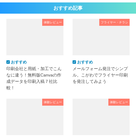
おすすめ記事
体験レビュー
フライヤー・チラシ
おすすめ
おすすめ
印刷会社と用紙・加工でこん
メールフォーム発注でシンプ
なに違う！無料版Canvaの作
ル。こがわでフライヤー印刷
成データを印刷入稿７社比
を発注してみよう
較！
体験レビュー
体験レビュー