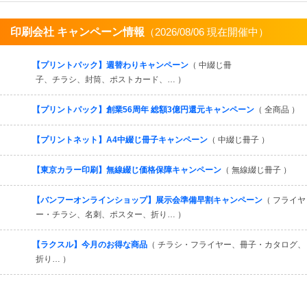
印刷会社 キャンペーン情報
（2026/08/06 現在開催中）
すべてを見る
【プリントパック】週替わりキャンペーン
（ 中綴じ冊
子、チラシ、封筒、ポストカード、… ）
【プリントパック】創業56周年 総額3億円還元キャンペーン
（ 全商品 ）
【プリントネット】A4中綴じ冊子キャンペーン
（ 中綴じ冊子 ）
【東京カラー印刷】無線綴じ価格保障キャンペーン
（ 無線綴じ冊子 ）
【バンフーオンラインショップ】展示会準備早割キャンペーン
（ フライヤ
ー・チラシ、名刺、ポスター、折り… ）
【ラクスル】今月のお得な商品
（ チラシ・フライヤー、冊子・カタログ、
折り… ）