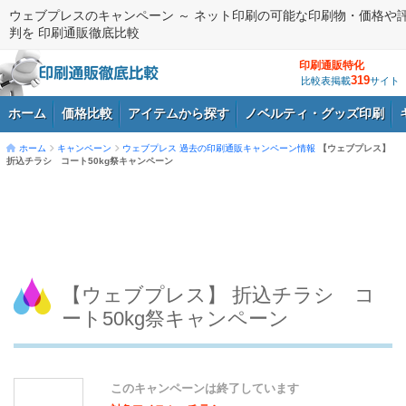
ウェブプレスのキャンペーン ～ ネット印刷の可能な印刷物・価格や
判を 印刷通販徹底比較
印刷通販特化
319
比較表掲載
サイト
ホーム
価格比較
アイテムから探す
ノベルティ・グッズ印刷
ホーム
キャンペーン
ウェブプレス
過去の印刷通販キャンペーン情報
【ウェブプレス】
折込チラシ コート50kg祭キャンペーン
ログイン
【ウェブプレス】 折込チラシ コ
ート50kg祭キャンペーン
このキャンペーンは終了しています