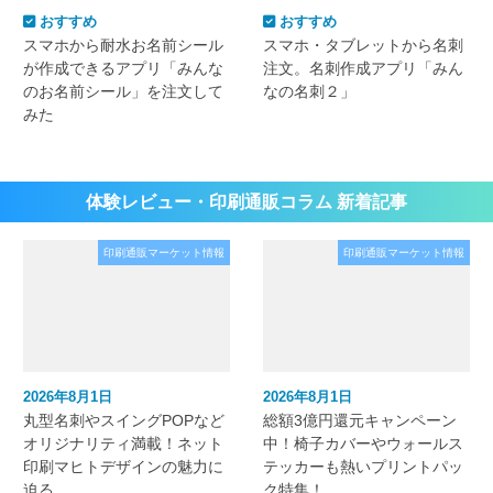
おすすめ
おすすめ
スマホから耐水お名前シール
スマホ・タブレットから名刺
が作成できるアプリ「みんな
注文。名刺作成アプリ「みん
のお名前シール」を注文して
なの名刺２」
みた
体験レビュー・印刷通販コラム 新着記事
印刷通販マーケット情報
印刷通販マーケット情報
2026年8月1日
2026年8月1日
丸型名刺やスイングPOPなど
総額3億円還元キャンペーン
オリジナリティ満載！ネット
中！椅子カバーやウォールス
印刷マヒトデザインの魅力に
テッカーも熱いプリントパッ
迫る
ク特集！