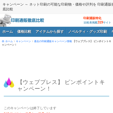
キャンペーン ～ ネット印刷の可能な印刷物・価格や評判を 印刷通販
底比較
印刷通販特化
319
比較表掲載
サイト
ホーム
価格比較
アイテムから探す
ノベルティ・グッズ印刷
ホーム
キャンペーン
過去の印刷通販キャンペーン情報
【ウェブプレス】 ピンポイントキ
ャンペーン！
ログイン
【ウェブプレス】 ピンポイントキ
ャンペーン！
このキャンペーンは終了しています