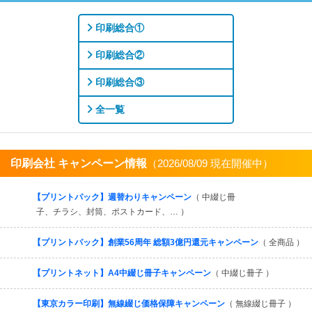
印刷総合①
印刷総合②
印刷総合③
全一覧
印刷会社 キャンペーン情報
（2026/08/09 現在開催中）
すべてを見る
【プリントパック】週替わりキャンペーン
（ 中綴じ冊
子、チラシ、封筒、ポストカード、… ）
【プリントパック】創業56周年 総額3億円還元キャンペーン
（ 全商品 ）
【プリントネット】A4中綴じ冊子キャンペーン
（ 中綴じ冊子 ）
【東京カラー印刷】無線綴じ価格保障キャンペーン
（ 無線綴じ冊子 ）