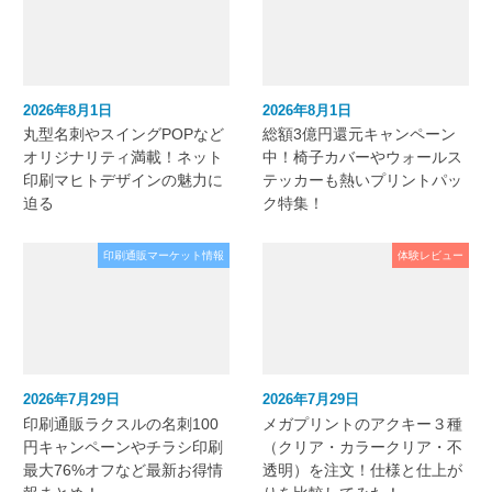
2026年8月1日
2026年8月1日
丸型名刺やスイングPOPなど
総額3億円還元キャンペーン
オリジナリティ満載！ネット
中！椅子カバーやウォールス
印刷マヒトデザインの魅力に
テッカーも熱いプリントパッ
迫る
ク特集！
印刷通販マーケット情報
体験レビュー
2026年7月29日
2026年7月29日
印刷通販ラクスルの名刺100
メガプリントのアクキー３種
円キャンペーンやチラシ印刷
（クリア・カラークリア・不
最大76%オフなど最新お得情
透明）を注文！仕様と仕上が