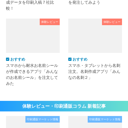
成データを印刷入稿７社比
を発注してみよう
較！
体験レビュー
体験レビュー
おすすめ
おすすめ
スマホから耐水お名前シール
スマホ・タブレットから名刺
が作成できるアプリ「みんな
注文。名刺作成アプリ「みん
のお名前シール」を注文して
なの名刺２」
みた
体験レビュー・印刷通販コラム 新着記事
印刷通販マーケット情報
印刷通販マーケット情報