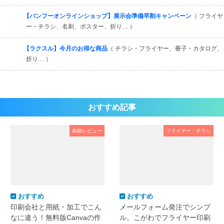
【バンフーオンラインショップ】展示会準備早割キャンペーン
（ フライヤ
ー・チラシ、名刺、ポスター、折り… ）
【ラクスル】今月のお得な商品
（ チラシ・フライヤー、冊子・カタログ、
折り… ）
おすすめ記事
体験レビュー
フライヤー・チラシ
おすすめ
おすすめ
印刷会社と用紙・加工でこん
メールフォーム発注でシンプ
なに違う！無料版Canvaの作
ル。こがわでフライヤー印刷