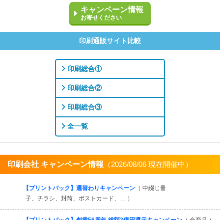
キャンペーン情報
お寄せください
印刷通販サイト比較
印刷総合①
印刷総合②
印刷総合③
全一覧
印刷会社 キャンペーン情報
（2026/08/06 現在開催中）
すべてを見る
【プリントパック】週替わりキャンペーン
（ 中綴じ冊
子、チラシ、封筒、ポストカード、… ）
【プリントパック】創業56周年 総額3億円還元キャンペーン
（ 全商品 ）