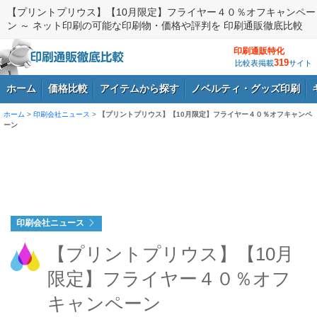
【プリントプリウス】【10月限定】フライヤー４０％オフキャンペー
ン ～ ネット印刷の可能な印刷物・価格や評判を 印刷通販徹底比較
印刷通販特化
319
比較表掲載
サイト
ホーム
価格比較
アイテムから探す
ノベルティ・グッズ印刷
ホーム
>
印刷会社ニュース
>
【プリントプリウス】【10月限定】フライヤー４０％オフキャンペ
ーン
ログイン
印刷会社ニュース
【プリントプリウス】【10月
限定】フライヤー４０％オフ
キャンペーン