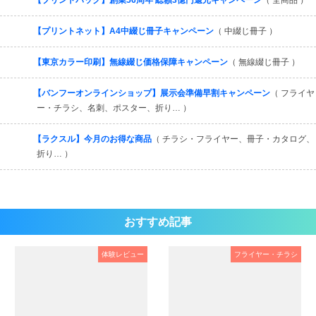
【プリントネット】A4中綴じ冊子キャンペーン
（ 中綴じ冊子 ）
【東京カラー印刷】無線綴じ価格保障キャンペーン
（ 無線綴じ冊子 ）
【バンフーオンラインショップ】展示会準備早割キャンペーン
（ フライヤ
ー・チラシ、名刺、ポスター、折り… ）
【ラクスル】今月のお得な商品
（ チラシ・フライヤー、冊子・カタログ、
折り… ）
おすすめ記事
体験レビュー
フライヤー・チラシ