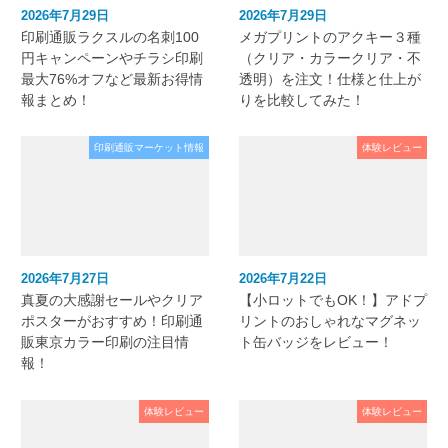
2026年7月29日
2026年7月29日
印刷通販ラクスルの名刺100
メガプリントのアクキー３種
円キャンペーンやチラシ印刷
（クリア・カラークリア・不
最大76%オフなど最新お得情
透明）を注文！仕様と仕上が
報まとめ！
りを比較してみた！
印刷通販マーケット情報
体験レビュー
2026年7月27日
2026年7月22日
真夏の大感謝セールやクリア
【小ロットでもOK！】アドプ
ポスターがおすすめ！印刷通
リントのおしゃれなマグネッ
販東京カラー印刷の注目情
ト缶バッジをレビュー！
報！
体験レビュー
体験レビュー