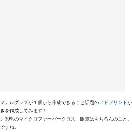
ジナルグッズが１個から作成できること話題の
アドプリント
か
き
を作成してみます！
ロン30%のマイクロファーバークロス。眼鏡はもちろんのこと
ですね。