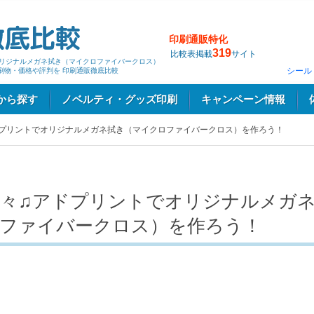
印刷通販特化
319
比較表掲載
サイト
リジナルメガネ拭き（マイクロファイバークロス）
シール
刷物・価格や評判を 印刷通販徹底比較
から探す
ノベルティ・グッズ印刷
キャンペーン情報
プリントでオリジナルメガネ拭き（マイクロファイバークロス）を作ろう！
々♫アドプリントでオリジナルメガ
ファイバークロス）を作ろう！