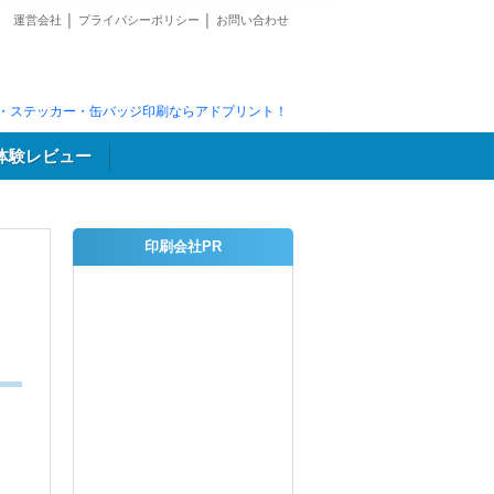
運営会社
│
プライバシーポリシー
│
お問い合わせ
・ステッカー・缶バッジ印刷ならアドプリント！
体験レビュー
印刷会社PR
ネ