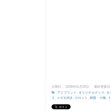
公開日： 2026年01月20日
最終更新日： 
アドプリント
,
オリジナルグッズ
,
タ
ス
,
メガネ拭き
,
小ロット
,
雑貨・小物
,
１