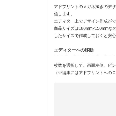
アドプリントのメガネ拭きのデ
信します。
エディター上でデザイン作成がで
商品サイズは180mm×150m
したサイズで作成しておくと安心
エディターへの移動
枚数を選択して、画面左側、ピン
（※編集にはアドプリントへのロ