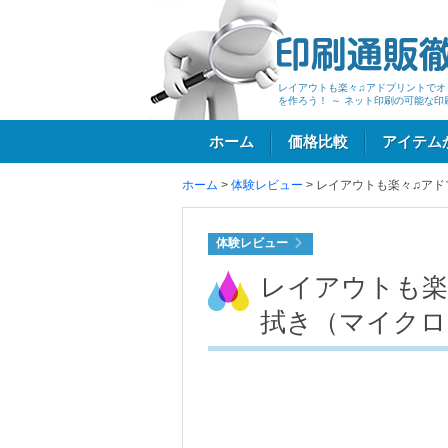
レイアウトも楽々♫アドプリントでオ
を作ろう！ ～ ネット印刷の可能な印
ホーム
価格比較
アイテム
ホーム
>
体験レビュー
>
レイアウトも楽々♫アド
ログイン
体験レビュー
レイアウトも楽
拭き（マイクロ