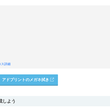
ロス詳細
アドプリントのメガネ拭き
成しよう