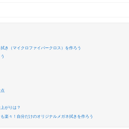
ネ拭き（マイクロファイバークロス）を作ろう
よう
意点
仕上がりは？
ンも楽々！自分だけのオリジナルメガネ拭きを作ろう