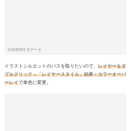
今回使用するデータ
イラストシルエットのパスを取りたいので、
レイヤーをダ
ブルクリック→「レイヤースタイル」効果＞カラーオーバ
ーレイ
で単色に変更。