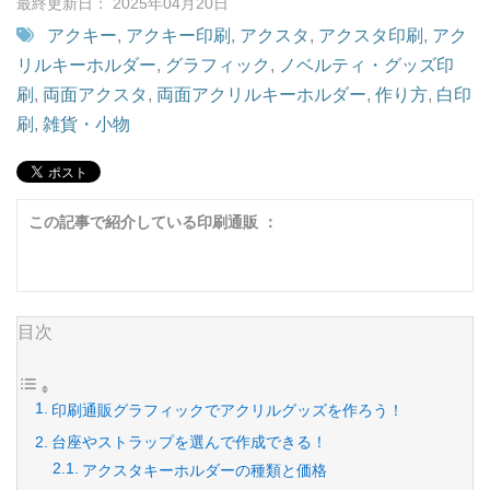
最終更新日： 2025年04月20日
アクキー
,
アクキー印刷
,
アクスタ
,
アクスタ印刷
,
アク
リルキーホルダー
,
グラフィック
,
ノベルティ・グッズ印
刷
,
両面アクスタ
,
両面アクリルキーホルダー
,
作り方
,
白印
刷
,
雑貨・小物
この記事で紹介している印刷通販 ：
目次
印刷通販グラフィックでアクリルグッズを作ろう！
台座やストラップを選んで作成できる！
アクスタキーホルダーの種類と価格