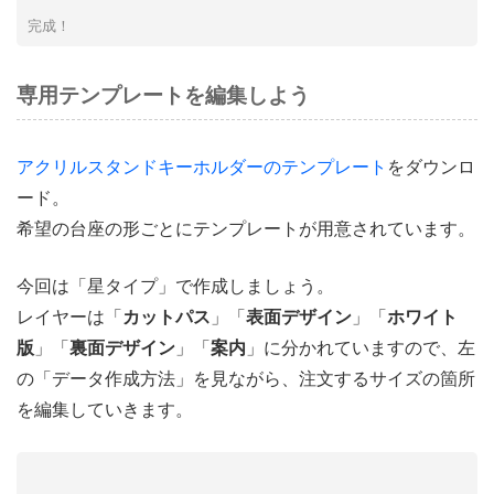
完成！
専用テンプレートを編集しよう
アクリルスタンドキーホルダーのテンプレート
をダウンロ
ード。
希望の台座の形ごとにテンプレートが用意されています。
今回は「星タイプ」で作成しましょう。
レイヤーは「
カットパス
」「
表面デザイン
」「
ホワイト
版
」「
裏面デザイン
」「
案内
」に分かれていますので、左
の「データ作成方法」を見ながら、注文するサイズの箇所
を編集していきます。