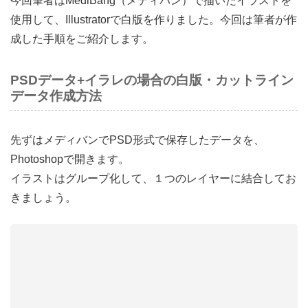
今回筆者はMediBang（メディバン）で描いたイラストを
使用して、Illustratorで白版を作りました。今回は筆者が作
成した手順をご紹介します。
PSDデータ+イラレの場合の白版・カットライン
データ作成方法
先ずはメディバンでPSD形式で保存したデータを、
Photoshopで開きます。
イラストはグループ化して、１つのレイヤーに結合してお
きましょう。