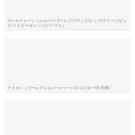
ボールチェーン（シルバー/ゴールド/ブラック/レッド/グリーン/ピン
ク/イエロー/オレンジ/パープル）
ナスカン（ゴールド/シルバー/ハート/ネコ/スター/月/羽根）