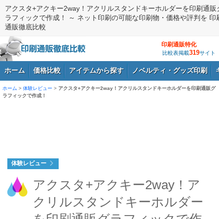
アクスタ+アクキー2way！アクリルスタンドキーホルダーを印刷通販
ラフィックで作成！ ～ ネット印刷の可能な印刷物・価格や評判を 印
通販徹底比較
印刷通販特化
319
比較表掲載
サイト
ホーム
価格比較
アイテムから探す
ノベルティ・グッズ印刷
ホーム
>
体験レビュー
>
アクスタ+アクキー2way！アクリルスタンドキーホルダーを印刷通販グ
ラフィックで作成！
ログイン
体験レビュー
アクスタ+アクキー2way！ア
クリルスタンドキーホルダー
を印刷通販グラフィックで作