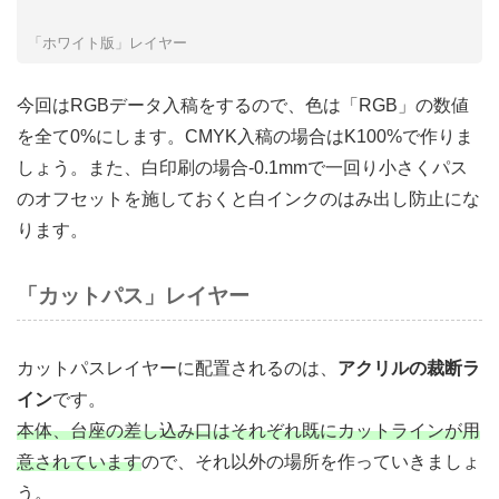
「ホワイト版」レイヤー
今回はRGBデータ入稿をするので、色は「RGB」の数値
を全て0%にします。CMYK入稿の場合はK100%で作りま
しょう。また、白印刷の場合-0.1mmで一回り小さくパス
のオフセットを施しておくと白インクのはみ出し防止にな
ります。
「カットパス」レイヤー
カットパスレイヤーに配置されるのは、
アクリルの裁断ラ
イン
です。
本体、台座の差し込み口はそれぞれ既にカットラインが用
意されています
ので、それ以外の場所を作っていきましょ
う。