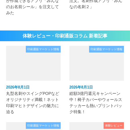
が作成できるアプリ「みんな
注文。名刺作成アプリ「みん
のお名前シール」を注文して
なの名刺２」
みた
体験レビュー・印刷通販コラム 新着記事
印刷通販マーケット情報
印刷通販マーケット情報
2026年8月1日
2026年8月1日
丸型名刺やスイングPOPなど
総額3億円還元キャンペーン
オリジナリティ満載！ネット
中！椅子カバーやウォールス
印刷マヒトデザインの魅力に
テッカーも熱いプリントパッ
迫る
ク特集！
印刷通販マーケット情報
体験レビュー