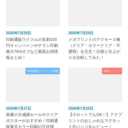
2026年7月29日
2026年7月29日
印刷通販ラクスルの名刺100
メガプリントのアクキー３種
円キャンペーンやチラシ印刷
（クリア・カラークリア・不
最大76%オフなど最新お得情
透明）を注文！仕様と仕上が
報まとめ！
りを比較してみた！
印刷通販マーケット情報
体験レビュー
2026年7月27日
2026年7月22日
真夏の大感謝セールやクリア
【小ロットでもOK！】アドプ
ポスターがおすすめ！印刷通
リントのおしゃれなマグネッ
販東京カラー印刷の注目情
ト缶バッジをレビュー！