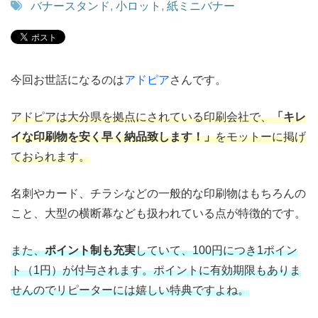
バナースタンド
,
小ロット
,
紙ミニバナー
今回お世話になるのは
アドピア
さんです。
アドピアは大分県を拠点にされている印刷会社で、
「キレ
イな印刷物を安く早く納品致します！」
をモットーに掲げ
ておられます。
名刺やカード、チラシなどの一般的な印刷物はもちろんの
こと、大型の横断幕なども扱われている点が特徴的です。
また、
ポイント制も充実
していて、100円につき1ポイン
ト（1円）が付与されます。ポイントに有効期限もありま
せんのでリピーターには嬉しい特典ですよね。