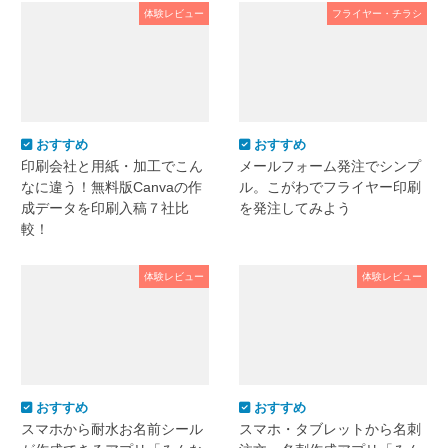
体験レビュー
フライヤー・チラシ
おすすめ
おすすめ
印刷会社と用紙・加工でこん
メールフォーム発注でシンプ
なに違う！無料版Canvaの作
ル。こがわでフライヤー印刷
成データを印刷入稿７社比
を発注してみよう
較！
体験レビュー
体験レビュー
おすすめ
おすすめ
スマホから耐水お名前シール
スマホ・タブレットから名刺