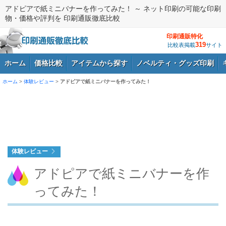
アドピアで紙ミニバナーを作ってみた！ ～ ネット印刷の可能な印刷
物・価格や評判を 印刷通販徹底比較
印刷通販特化
319
比較表掲載
サイト
ホーム
価格比較
アイテムから探す
ノベルティ・グッズ印刷
ホーム
>
体験レビュー
>
アドピアで紙ミニバナーを作ってみた！
ログイン
体験レビュー
アドピアで紙ミニバナーを作
ってみた！