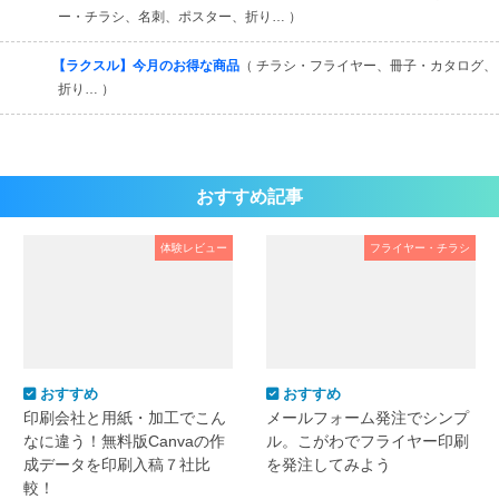
ー・チラシ、名刺、ポスター、折り… ）
【ラクスル】今月のお得な商品
（ チラシ・フライヤー、冊子・カタログ、
折り… ）
おすすめ記事
体験レビュー
フライヤー・チラシ
おすすめ
おすすめ
印刷会社と用紙・加工でこん
メールフォーム発注でシンプ
なに違う！無料版Canvaの作
ル。こがわでフライヤー印刷
成データを印刷入稿７社比
を発注してみよう
較！