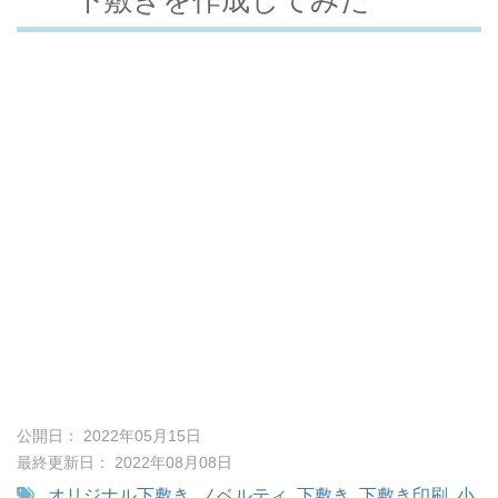
公開日： 2022年05月15日
最終更新日： 2022年08月08日
オリジナル下敷き
,
ノベルティ
,
下敷き
,
下敷き印刷
,
小