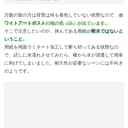
方眼の面の方は背景は何も着色していない状態なので、
ホ
ワイトアートポスト
の地の色（白）が出ています。
そこで注意したいのが、挟んである
用紙が
耐水ではないと
いうこと
。
用紙を両面ラミネート加工して断ち切ってある状態なの
で、試しに水濡れさせてみたら、横から水が浸透して簡単
に剥げてしまいました。耐久性が必要なシーンには不向き
のようです。