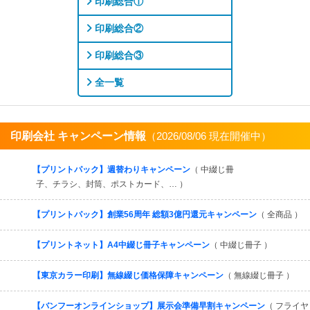
印刷総合①
印刷総合②
印刷総合③
全一覧
印刷会社 キャンペーン情報
（2026/08/06 現在開催中）
すべてを見る
【プリントパック】週替わりキャンペーン
（ 中綴じ冊
子、チラシ、封筒、ポストカード、… ）
【プリントパック】創業56周年 総額3億円還元キャンペーン
（ 全商品 ）
【プリントネット】A4中綴じ冊子キャンペーン
（ 中綴じ冊子 ）
【東京カラー印刷】無線綴じ価格保障キャンペーン
（ 無線綴じ冊子 ）
【バンフーオンラインショップ】展示会準備早割キャンペーン
（ フライヤ