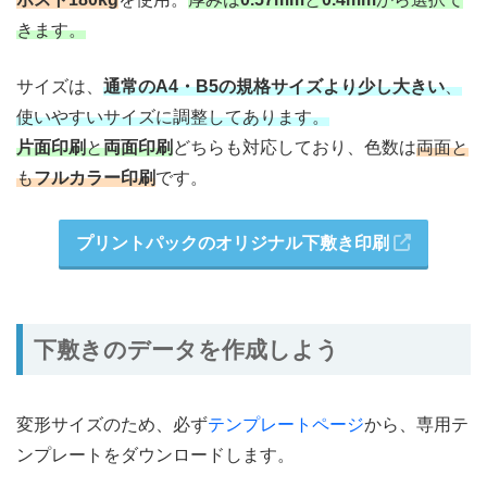
きます。
サイズは、
通常のA4・B5の規格サイズより少し大きい
、
使いやすいサイズに調整してあります。
片面印刷
と
両面印刷
どちらも対応しており、色数は
両面と
も
フルカラー印刷
です。
プリントパックのオリジナル下敷き印刷
下敷きのデータを作成しよう
変形サイズのため、必ず
テンプレートページ
から、専用テ
ンプレートをダウンロードします。