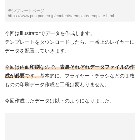
テンプレートページ
https://www.printpac.co.jp/contents/template/template.html
今回はIllustratorでデータを作成します。
テンプレートをダウンロードしたら、一番上のレイヤーに
データを配置していきます。
今回は
両面印刷
なので、
表裏それぞれデータファイルの作
成が必要
です。
基本的に、フライヤー・チラシなどの１枚
ものの印刷データ作成と工程は変わりません。
今回作成したデータは以下のようになりました。