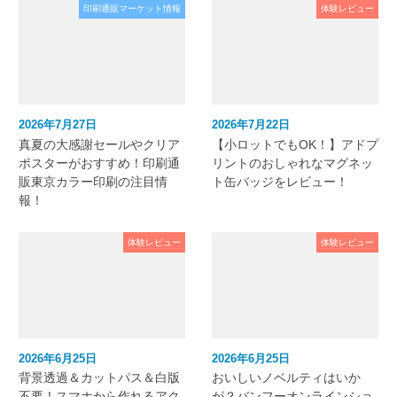
印刷通販マーケット情報
体験レビュー
2026年7月27日
2026年7月22日
真夏の大感謝セールやクリア
【小ロットでもOK！】アドプ
ポスターがおすすめ！印刷通
リントのおしゃれなマグネッ
販東京カラー印刷の注目情
ト缶バッジをレビュー！
報！
体験レビュー
体験レビュー
2026年6月25日
2026年6月25日
背景透過＆カットパス＆白版
おいしいノベルティはいか
不要！スマホから作れるアク
が？バンフーオンラインショ