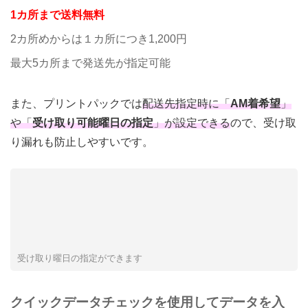
1カ所まで送料無料
2カ所めからは１カ所につき1,200円
最大5カ所まで発送先が指定可能
また、プリントパックでは
配送先指定時に「
AM着希望
」
や「
受け取り可能曜日の指定
」が設定できる
ので、受け取
り漏れも防止しやすいです。
受け取り曜日の指定ができます
クイックデータチェックを使用してデータを入