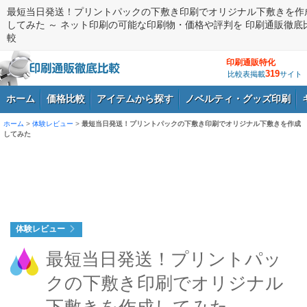
最短当日発送！プリントパックの下敷き印刷でオリジナル下敷きを作
してみた ～ ネット印刷の可能な印刷物・価格や評判を 印刷通販徹底
較
印刷通販特化
319
比較表掲載
サイト
ホーム
価格比較
アイテムから探す
ノベルティ・グッズ印刷
ホーム
>
体験レビュー
>
最短当日発送！プリントパックの下敷き印刷でオリジナル下敷きを作成
してみた
ログイン
体験レビュー
最短当日発送！プリントパッ
クの下敷き印刷でオリジナル
下敷きを作成してみた