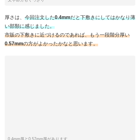
厚さは、
今回注文した
0.4mm
だと下敷きにしてはかなり薄
い部類に感じました。
市販の下敷きに近づけるのであれば、もう一段階分厚い
0.57mm
の方がよかったかなと思います。
0.4mm厚と0.57mm厚があります