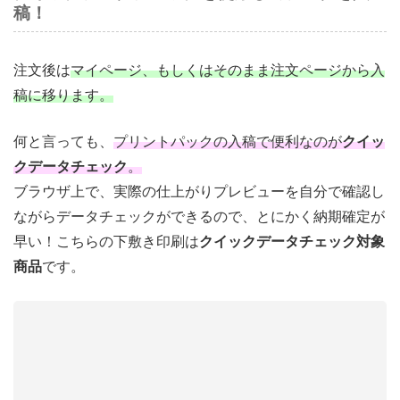
稿！
注文後は
マイページ、もしくはそのまま注文ページから入
稿に移ります。
何と言っても、
プリントパックの入稿で便利なのが
クイッ
クデータチェック
。
ブラウザ上で、実際の仕上がりプレビューを自分で確認し
ながらデータチェックができるので、とにかく納期確定が
早い！こちらの下敷き印刷は
クイックデータチェック対象
商品
です。