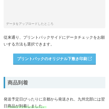
データをアップロードしたところ
従来通り、プリントパックサイドにデータチェックをお願
いする方法も選択できます。
プリントパックのオリジナル下敷き印刷
商品到着
発送予定日ぴったりに京都から発送され、九州北部には翌
日
商品が到着しました。