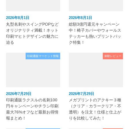
2026年8月1日
2026年8月1日
丸型名刺やスイングPOPなど
総額3億円還元キャンペーン
オリジナリティ満載！ネット
中！椅子カバーやウォールス
印刷マヒトデザインの魅力に
テッカーも熱いプリントパッ
迫る
ク特集！
印刷通販マーケット情報
体験レビュー
2026年7月29日
2026年7月29日
印刷通販ラクスルの名刺100
メガプリントのアクキー３種
円キャンペーンやチラシ印刷
（クリア・カラークリア・不
最大76%オフなど最新お得情
透明）を注文！仕様と仕上が
報まとめ！
りを比較してみた！