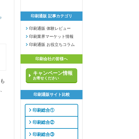
印刷通販 記事カテゴリ
テ
印刷通販 体験レビュー
印刷業界マーケット情報
印刷通販 お役立ちコラム
印刷会社の皆様へ
キャンペーン情報
お寄せください
も
、
印刷通販サイト比較
印刷総合①
印刷総合②
印刷総合③