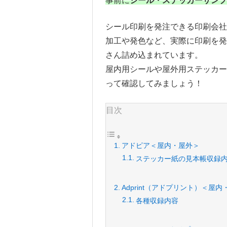
事前に
シール・ステッカーサンプ
シール印刷を発注できる印刷会
加工や発色など、実際に印刷を
さん詰め込まれています。
屋内用シールや屋外用ステッカ
って確認してみましょう！
目次
アドピア＜屋内・屋外＞
ステッカー紙の見本帳収録
Adprint（アドプリント）＜屋
各種収録内容