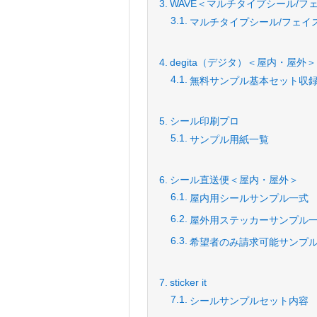
WAVE＜マルチタイプシール/フ
マルチタイプシール/フェイ
degita（デジタ）＜屋内・屋外＞
無料サンプル基本セット収
シール印刷プロ
サンプル用紙一覧
シール直送便＜屋内・屋外＞
屋内用シールサンプル一式
屋外用ステッカーサンプル
希望者のみ請求可能サンプ
sticker it
シールサンプルセット内容