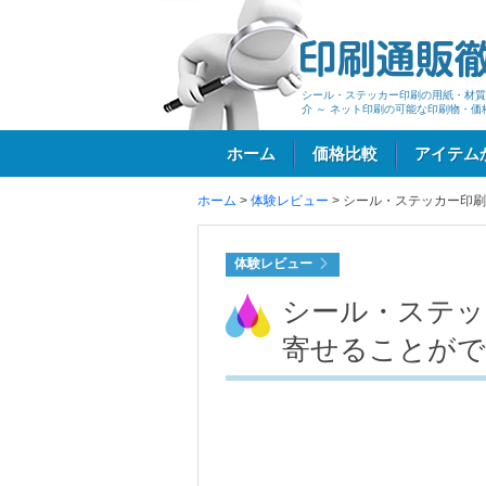
シール・ステッカー印刷の用紙・材質
介 ～ ネット印刷の可能な印刷物・価
ホーム
価格比較
アイテム
ホーム
>
体験レビュー
>
シール・ステッカー印刷
ログイン
体験レビュー
シール・ステッ
寄せることがで