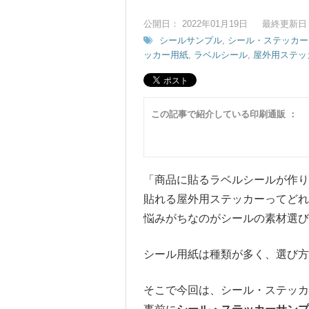
公開日： 2022年01月19日
最終更新日： 
シールサンプル
,
シール・ステッカー
ッカー用紙
,
ラベルシール
,
屋外用ステッ
この記事で紹介している印刷通販 ：
「商品に貼るラベルシールが作
貼れる屋外用ステッカーってど
悩みがちなのがシールの素材選び
シール用紙は種類が多く、選び方
そこで今回は、シール・ステッカ