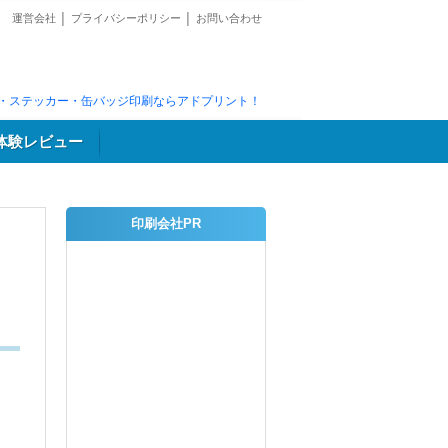
運営会社
│
プライバシーポリシー
│
お問い合わせ
・ステッカー・缶バッジ印刷ならアドプリント！
体験レビュー
印刷会社PR
り