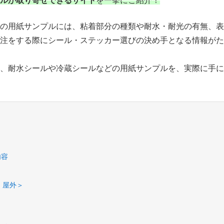
ルが取り寄せできるサイト
を一挙にご紹介！
社の用紙サンプルには、粘着部分の種類や耐水・耐光の有無、表
発注をする際にシール・ステッカー選びの決め手となる情報がた
ー、耐水シールや冷蔵シールなどの用紙サンプルを、実際に手に
内容
内・屋外＞