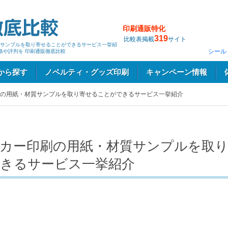
印刷通販特化
319
比較表掲載
サイト
サンプルを取り寄せることができるサービス一挙紹
シール
格や評判を 印刷通販徹底比較
から探す
ノベルティ・グッズ印刷
キャンペーン情報
の用紙・材質サンプルを取り寄せることができるサービス一挙紹介
カー印刷の用紙・材質サンプルを取
きるサービス一挙紹介