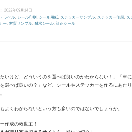
2022年09月14日
・ラベル
,
シール印刷
,
シール用紙
,
ステッカーサンプル
,
ステッカー印刷
,
ス
カー
,
材質サンプル
,
耐水シール
,
訂正シール
りたいけど、どういうのを選べば良いのかわからない！」「車に
れを選べば良いの？」など、シールやステッカーを作るにあたり
。
もよくわからないという方も多いのではないでしょうか。
ー作成の救世主！