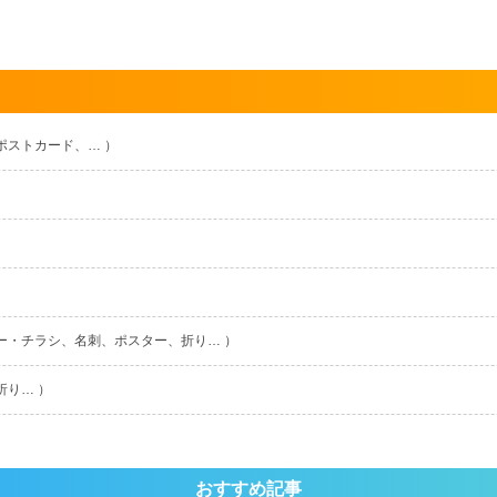
ポストカード、… ）
ー・チラシ、名刺、ポスター、折り… ）
折り… ）
おすすめ記事