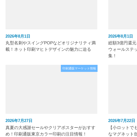
2026年8月1日
2026年8月1日
丸型名刺やスイングPOPなどオリジナリティ満
総額3億円還
載！ネット印刷マヒトデザインの魅力に迫る
ウォールステ
集！
印刷通販マーケット情報
2026年7月27日
2026年7月22日
真夏の大感謝セールやクリアポスターがおすす
【小ロットで
め！印刷通販東京カラー印刷の注目情報！
なマグネット