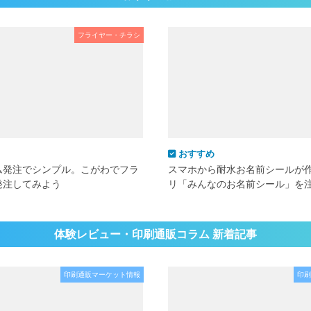
フライヤー・チラシ
おすすめ
ム発注でシンプル。こがわでフラ
スマホから耐水お名前シールが
発注してみよう
リ「みんなのお名前シール」を
体験レビュー・印刷通販コラム 新着記事
印刷通販マーケット情報
印刷