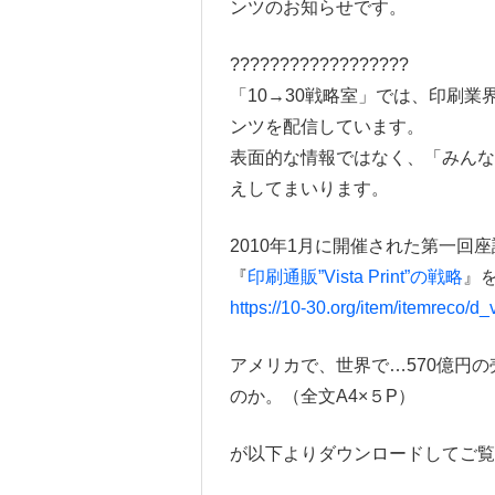
ンツのお知らせです。
??????????????????
「10→30戦略室」では、印刷
ンツを配信しています。
表面的な情報ではなく、「みん
えしてまいります。
2010年1月に開催された第一回
『
印刷通販”Vista Print”の戦略
』
https://10-30.org/item/itemreco/d_v
アメリカで、世界で…570億円の売上
のか。（全文A4×５P）
が以下よりダウンロードしてご