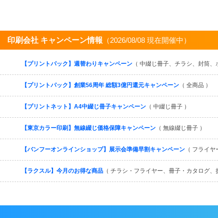
印刷会社 キャンペーン情報
（2026/08/08 現在開催中）
【プリントパック】週替わりキャンペーン
（ 中綴じ冊子、チラシ、封筒、
【プリントパック】創業56周年 総額3億円還元キャンペーン
（ 全商品 ）
【プリントネット】A4中綴じ冊子キャンペーン
（ 中綴じ冊子 ）
【東京カラー印刷】無線綴じ価格保障キャンペーン
（ 無線綴じ冊子 ）
【バンフーオンラインショップ】展示会準備早割キャンペーン
（ フライヤ
【ラクスル】今月のお得な商品
（ チラシ・フライヤー、冊子・カタログ、