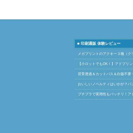
■ 印刷通販 体験レビュー
メガプリントのアクキー３種（ク
【小ロットでもOK！】アドプリ
背景透過＆カットパス＆白版不要
おいしいノベルティはいかが？バ
プチプラで実用性もバッチリ！ア