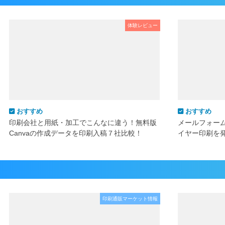
体験レビュー
おすすめ
おすすめ
印刷会社と用紙・加工でこんなに違う！無料版
メールフォー
Canvaの作成データを印刷入稿７社比較！
イヤー印刷を
印刷通販マーケット情報