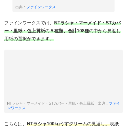
出典：
ファインワークス
ファインワークスでは、
NTラシャ・マーメイド・STカバ
ー・里紙・色上質紙
の
５種類、合計108種
の中から見返し
用紙の選択ができます。
NTラシャ・マーメイド・STカバー・里紙・色上質紙 出典：
ファイ
ンワークス
こちらは、
NTラシャ100kgうすクリーム
の見返し。
表紙