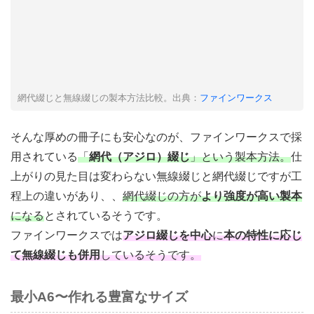
網代綴じと無線綴じの製本方法比較。出典：
ファインワークス
そんな厚めの冊子にも安心なのが、ファインワークスで採
用されている
「
網代（アジロ）綴じ
」という製本方法。
仕
上がりの見た目は変わらない無線綴じと網代綴じですが工
程上の違いがあり、、
網代綴じの方が
より強度が高い製本
になる
とされているそうです。
ファインワークスでは
アジロ綴じを中心
に
本の特性に応じ
て無線綴じも併用
しているそうです。
最小A6〜作れる豊富なサイズ