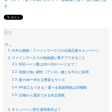
子
目次
今年も開催！ファインワークスの出版応援キャンペーン
ファインワークスの無線綴じ冊子でできること
対応ページ数は20〜324ページまで！
強度が強い網代（アジロ）綴じを中心に採用
最小A6〜作れる豊富なサイズ
PP加工もできる！選べる表紙用紙は30種類
22種から選択できる本文用紙
キャンペーン割引適用条件は？