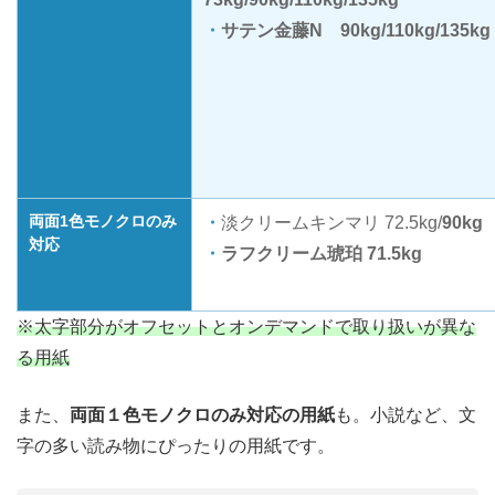
サテン金藤N 90kg/110kg/135kg
両面1色モノクロのみ
淡クリームキンマリ 72.5kg/
90kg
対応
ラフクリーム琥珀 71.5kg
※太字部分がオフセットとオンデマンドで取り扱いが異な
る用紙
また、
両面１色モノクロのみ対応の用紙
も。小説など、文
字の多い読み物にぴったりの用紙です。