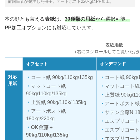
前回筆者が発注した冊子。アートポスト220kgにPP加工。
本の顔とも言える
表紙
は、
30種類の用紙
から選択可能。
PP加工
オプションにも対応しています。
表紙用紙
（右にスクロールしてご覧いただ
オフセット
オンデマンド
対応
コート紙 90kg/110kg/135kg
コート紙 90kg/1
用紙
マットコート紙
マットコート紙 90k
90kg/110kg/135kg
上質紙 90kg/110
上質紙 90kg/110k/ 135kg
アートポスト紙 18
アートポスト紙
サテン金藤N 18
180kg/220kg
エスプリコートC 1
OK金藤＋
エスプリコートV 
90kg/110kg/135kg
エスプリコートFP