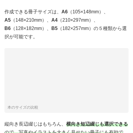
作成できる冊子サイズは、
A6
（105×148mm）、
A5
（148×210mm）、
A4
（210×297mm）、
B6
（128×182mm）、
B5
（182×257mm）の５種類から選
択が可能です。
本のサイズの比較
縦向き長辺綴じはもちろん、
横向き短辺綴じも選択できる
ので、写真やイラストを大きく見せたい冊子にも有効で