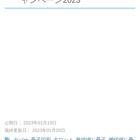
公開日： 2023年01月19日
最終更新日： 2023年01月20日
カバー
,
冊子印刷
,
大ロット
,
無線綴じ冊子
,
網代綴じ冊