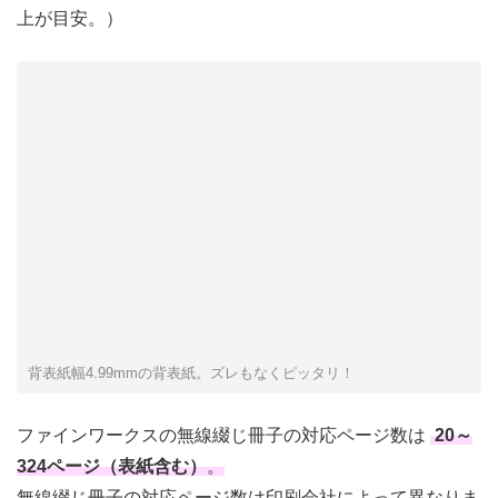
上が目安。）
背表紙幅4.99mmの背表紙。ズレもなくピッタリ！
ファインワークスの無線綴じ冊子の対応ページ数は
20～
324ページ（表紙含む）
。
無線綴じ冊子の対応ページ数は印刷会社によって異なりま