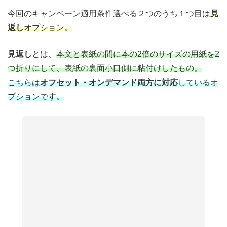
今回のキャンペーン適用条件選べる２つのうち１つ目は
見
返し
オプション。
見返し
とは、
本文と表紙の間に本の2倍のサイズの用紙を2
つ折りにして、表紙の裏面小口側に粘付けしたもの。
こちらは
オフセット・オンデマンド両方に対応
しているオ
プションです。