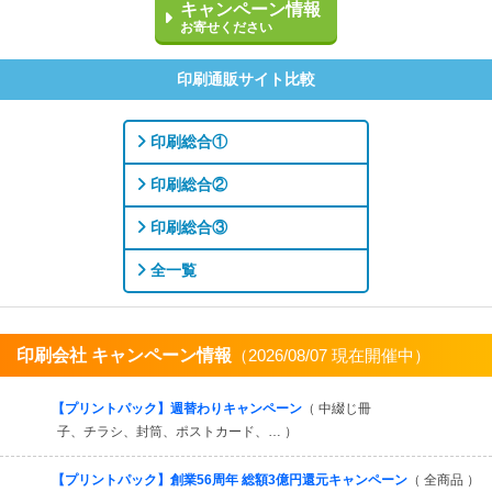
キャンペーン情報
お寄せください
印刷通販サイト比較
印刷総合①
印刷総合②
印刷総合③
全一覧
印刷会社 キャンペーン情報
（2026/08/07 現在開催中）
すべてを見る
【プリントパック】週替わりキャンペーン
（ 中綴じ冊
子、チラシ、封筒、ポストカード、… ）
【プリントパック】創業56周年 総額3億円還元キャンペーン
（ 全商品 ）