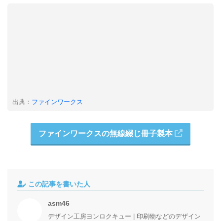
出典：
ファインワークス
ファインワークスの無線綴じ冊子製本
この記事を書いた人
asm46
デザイン工房ヨンロクキュー | 印刷物などのデザイン