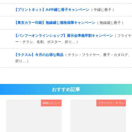
【プリントネット】A4中綴じ冊子キャンペーン
（ 中綴じ冊子 ）
【東京カラー印刷】無線綴じ価格保障キャンペーン
（ 無線綴じ冊子 ）
【バンフーオンラインショップ】展示会準備早割キャンペーン
（ フライヤ
ー・チラシ、名刺、ポスター、折り… ）
【ラクスル】今月のお得な商品
（ チラシ・フライヤー、冊子・カタログ、
折り… ）
おすすめ記事
体験レビュー
フライヤー・チラシ