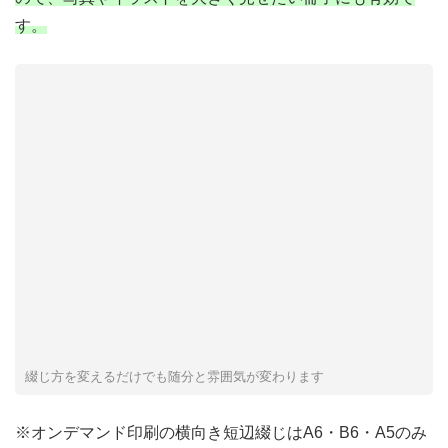
す。
綴じ方を変えるだけでも随分と雰囲気が変わります
※オンデマンド印刷の横向き短辺綴じはA6・B6・A5のみ