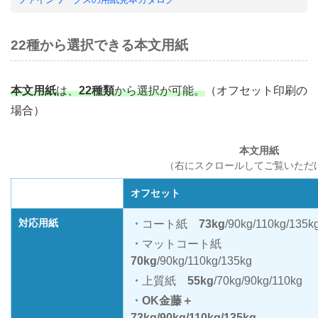
22種から選択できる本文用紙
本文用紙
は、
22種類
から選択が可能。
（オフセット印刷の
場合）
本文用紙
（右にスクロールしてご覧いただ
オフセット
対応用紙
コート紙
73kg
/90kg/110kg/135k
マットコート紙
70kg
/90kg/110kg/135kg
上質紙
55kg
/70kg/90kg/110kg
OK金藤＋
73kg/90kg/110kg/135kg