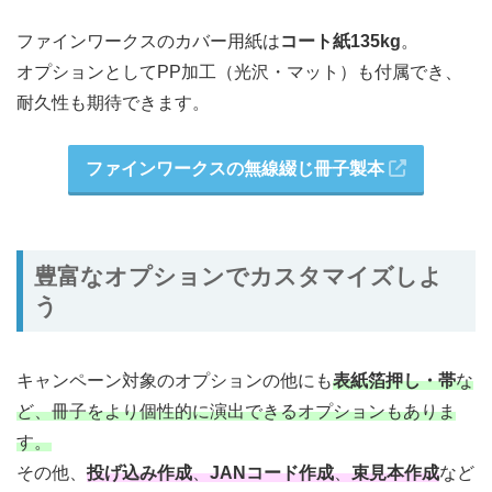
ファインワークスのカバー用紙は
コート紙135kg
。
オプションとしてPP加工（光沢・マット）も付属でき、
耐久性も期待できます。
ファインワークスの無線綴じ冊子製本
豊富なオプションでカスタマイズしよ
う
キャンペーン対象のオプションの他にも
表紙箔押し・帯
な
ど、冊子をより個性的に演出できるオプションもありま
す。
その他、
投げ込み作成
、
JANコード作成
、
束見本作成
など