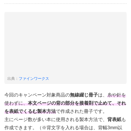
出典：
ファインワークス
今回のキャンペーン対象商品の
無線綴じ冊子
は、
糸や針を
使わずに、
本文ページの背の部分を接着剤で止めて、それ
を表紙でくるむ製本方法
で作成された冊子です。
主にページ数が多い本に使用される製本方法で、
背表紙
も
作成できます。（※背文字を入れる場合は、背幅3mm以