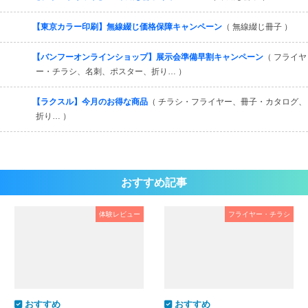
【東京カラー印刷】無線綴じ価格保障キャンペーン
（ 無線綴じ冊子 ）
【バンフーオンラインショップ】展示会準備早割キャンペーン
（ フライヤ
ー・チラシ、名刺、ポスター、折り… ）
【ラクスル】今月のお得な商品
（ チラシ・フライヤー、冊子・カタログ、
折り… ）
おすすめ記事
体験レビュー
フライヤー・チラシ
おすすめ
おすすめ