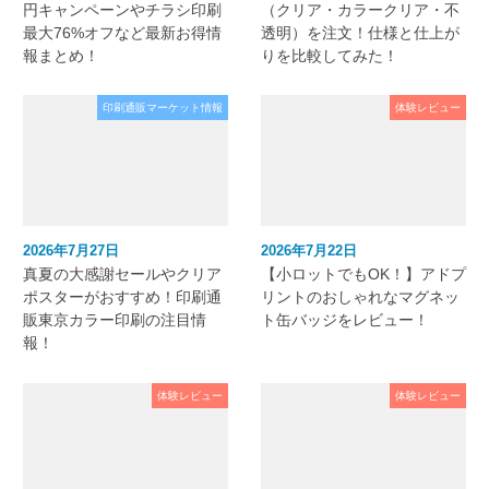
円キャンペーンやチラシ印刷
（クリア・カラークリア・不
最大76%オフなど最新お得情
透明）を注文！仕様と仕上が
報まとめ！
りを比較してみた！
印刷通販マーケット情報
体験レビュー
2026年7月27日
2026年7月22日
真夏の大感謝セールやクリア
【小ロットでもOK！】アドプ
ポスターがおすすめ！印刷通
リントのおしゃれなマグネッ
販東京カラー印刷の注目情
ト缶バッジをレビュー！
報！
体験レビュー
体験レビュー