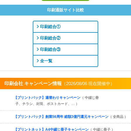
印刷通販サイト比較
印刷総合①
印刷総合②
印刷総合③
全一覧
印刷会社 キャンペーン情報
（2026/08/06 現在開催中）
すべてを見る
【プリントパック】週替わりキャンペーン
（ 中綴じ冊
子、チラシ、封筒、ポストカード、… ）
【プリントパック】創業56周年 総額3億円還元キャンペーン
（ 全商品 ）
【プリントネット】A4中綴じ冊子キャンペーン
（ 中綴じ冊子 ）