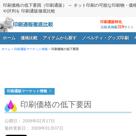
印刷価格の低下要因（印刷通販） ～ ネット印刷の可能な印刷物・価
や評判を 印刷通販徹底比較
印刷通販特化
319
比較表掲載
サイト
ホーム
価格比較
アイテムから探す
ノベルティ・グッズ印刷
ホーム
>
印刷通販マーケット情報
>
印刷価格の低下要因
ログイン
印刷通販マーケット情報
印刷価格の低下要因
公開日： 2008年02月17日
最終更新日： 2009年01月07日