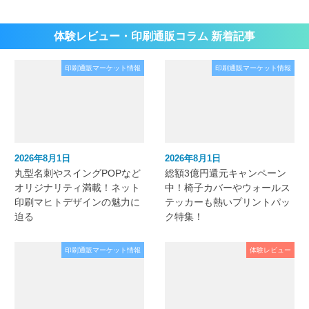
体験レビュー・印刷通販コラム 新着記事
印刷通販マーケット情報
印刷通販マーケット情報
2026年8月1日
2026年8月1日
丸型名刺やスイングPOPなど
総額3億円還元キャンペーン
オリジナリティ満載！ネット
中！椅子カバーやウォールス
印刷マヒトデザインの魅力に
テッカーも熱いプリントパッ
迫る
ク特集！
印刷通販マーケット情報
体験レビュー