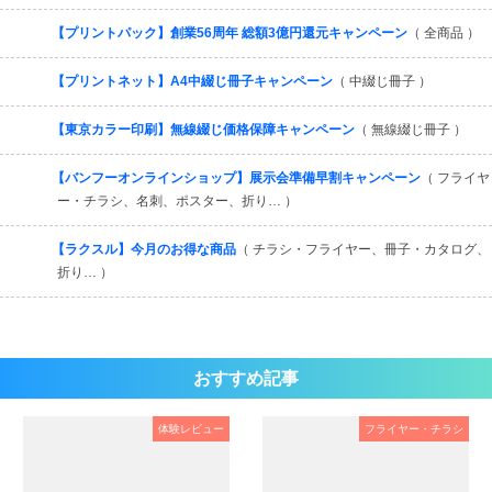
【プリントパック】創業56周年 総額3億円還元キャンペーン
（ 全商品 ）
【プリントネット】A4中綴じ冊子キャンペーン
（ 中綴じ冊子 ）
【東京カラー印刷】無線綴じ価格保障キャンペーン
（ 無線綴じ冊子 ）
【バンフーオンラインショップ】展示会準備早割キャンペーン
（ フライヤ
ー・チラシ、名刺、ポスター、折り… ）
【ラクスル】今月のお得な商品
（ チラシ・フライヤー、冊子・カタログ、
折り… ）
おすすめ記事
体験レビュー
フライヤー・チラシ