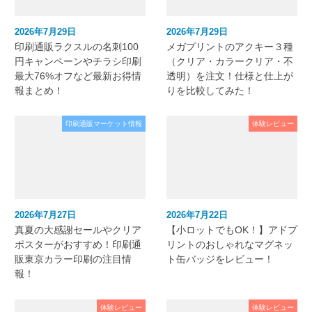
2026年7月29日
2026年7月29日
印刷通販ラクスルの名刺100
メガプリントのアクキー３種
円キャンペーンやチラシ印刷
（クリア・カラークリア・不
最大76%オフなど最新お得情
透明）を注文！仕様と仕上が
報まとめ！
りを比較してみた！
印刷通販マーケット情報
体験レビュー
2026年7月27日
2026年7月22日
真夏の大感謝セールやクリア
【小ロットでもOK！】アドプ
ポスターがおすすめ！印刷通
リントのおしゃれなマグネッ
販東京カラー印刷の注目情
ト缶バッジをレビュー！
報！
体験レビュー
体験レビュー