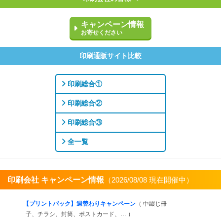
キャンペーン情報
お寄せください
印刷通販サイト比較
印刷総合①
印刷総合②
印刷総合③
全一覧
印刷会社 キャンペーン情報
（2026/08/08 現在開催中）
すべてを見る
【プリントパック】週替わりキャンペーン
（ 中綴じ冊
子、チラシ、封筒、ポストカード、… ）