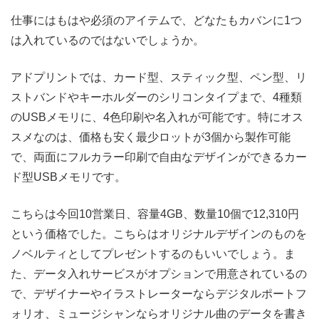
仕事にはもはや必須のアイテムで、どなたもカバンに1つ
は入れているのではないでしょうか。
アドプリントでは、カード型、スティック型、ペン型、リ
ストバンドやキーホルダーのシリコンタイプまで、4種類
のUSBメモリに、4色印刷や名入れが可能です。特にオス
スメなのは、価格も安く最少ロットが3個から製作可能
で、両面にフルカラー印刷で自由なデザインができるカー
ド型USBメモリです。
こちらは今回10営業日、容量4GB、数量10個で12,310円
という価格でした。こちらはオリジナルデザインのものを
ノベルティとしてプレゼントするのもいいでしょう。ま
た、データ入れサービスがオプションで用意されているの
で、デザイナーやイラストレーターならデジタルポートフ
ォリオ、ミュージシャンならオリジナル曲のデータを書き