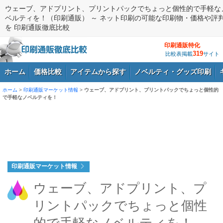
ウェーブ、アドプリント、プリントパックでちょっと個性的で手軽な
ベルティを！（印刷通販） ～ ネット印刷の可能な印刷物・価格や評
を 印刷通販徹底比較
印刷通販特化
319
比較表掲載
サイト
ホーム
価格比較
アイテムから探す
ノベルティ・グッズ印刷
ホーム
>
印刷通販マーケット情報
>
ウェーブ、アドプリント、プリントパックでちょっと個性的
で手軽なノベルティを！
ログイン
印刷通販マーケット情報
ウェーブ、アドプリント、プ
リントパックでちょっと個性
的で手軽なノベルティを！