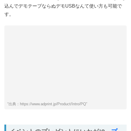
込んでデモテープならぬデモUSBなんて使い方も可能で
す。
“出典：https://www.adprint.jp/Product/Intro/PQ”