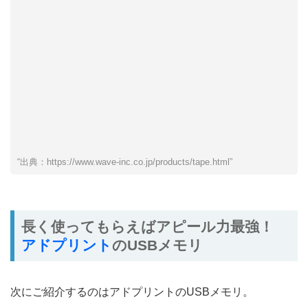
“出典：https://www.wave-inc.co.jp/products/tape.html”
長く使ってもらえばアピール力最強！
アドプリント
のUSBメモリ
次にご紹介するのはアドプリントのUSBメモリ。