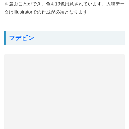
を選ぶことができ、色も19色用意されています。入稿デー
タはIllustratorでの作成が必須となります。
フデビン