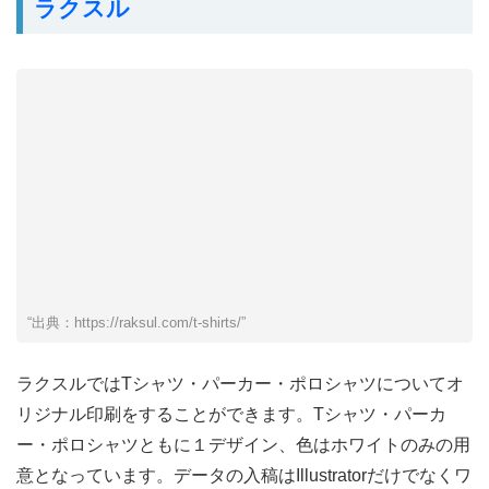
ラクスル
“出典：https://raksul.com/t-shirts/”
ラクスルではTシャツ・パーカー・ポロシャツについてオ
リジナル印刷をすることができます。Tシャツ・パーカ
ー・ポロシャツともに１デザイン、色はホワイトのみの用
意となっています。データの入稿はIllustratorだけでなくワ