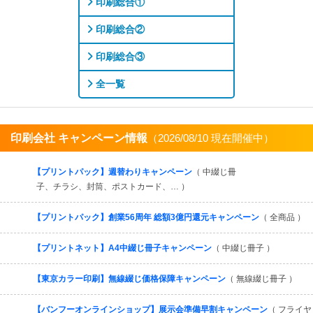
印刷総合①
印刷総合②
印刷総合③
全一覧
印刷会社 キャンペーン情報
（2026/08/10 現在開催中）
すべてを見る
【プリントパック】週替わりキャンペーン
（ 中綴じ冊
子、チラシ、封筒、ポストカード、… ）
【プリントパック】創業56周年 総額3億円還元キャンペーン
（ 全商品 ）
【プリントネット】A4中綴じ冊子キャンペーン
（ 中綴じ冊子 ）
【東京カラー印刷】無線綴じ価格保障キャンペーン
（ 無線綴じ冊子 ）
【バンフーオンラインショップ】展示会準備早割キャンペーン
（ フライヤ