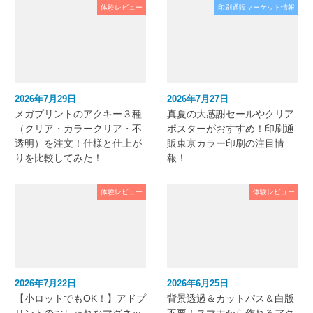
体験レビュー
印刷通販マーケット情報
2026年7月29日
2026年7月27日
メガプリントのアクキー３種
真夏の大感謝セールやクリア
（クリア・カラークリア・不
ポスターがおすすめ！印刷通
透明）を注文！仕様と仕上が
販東京カラー印刷の注目情
りを比較してみた！
報！
体験レビュー
体験レビュー
2026年7月22日
2026年6月25日
【小ロットでもOK！】アドプ
背景透過＆カットパス＆白版
リントのおしゃれなマグネッ
不要！スマホから作れるアク