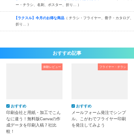
ー・チラシ、名刺、ポスター、折り… ）
【ラクスル】今月のお得な商品
（ チラシ・フライヤー、冊子・カタログ、
折り… ）
おすすめ記事
体験レビュー
フライヤー・チラシ
おすすめ
おすすめ
印刷会社と用紙・加工でこん
メールフォーム発注でシンプ
なに違う！無料版Canvaの作
ル。こがわでフライヤー印刷
成データを印刷入稿７社比
を発注してみよう
較！