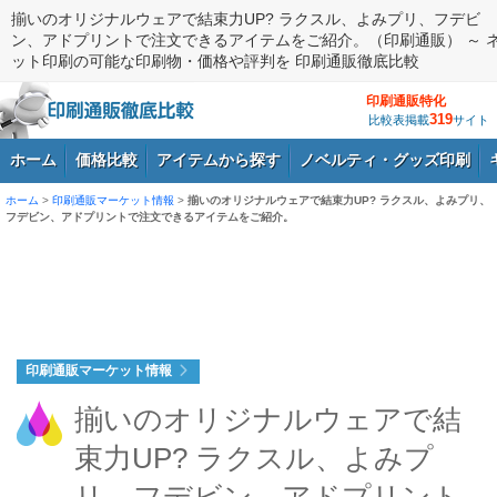
揃いのオリジナルウェアで結束力UP? ラクスル、よみプリ、フデビ
ン、アドプリントで注文できるアイテムをご紹介。（印刷通販） ～ 
ット印刷の可能な印刷物・価格や評判を 印刷通販徹底比較
印刷通販特化
319
比較表掲載
サイト
ホーム
価格比較
アイテムから探す
ノベルティ・グッズ印刷
ホーム
>
印刷通販マーケット情報
>
揃いのオリジナルウェアで結束力UP? ラクスル、よみプリ、
フデビン、アドプリントで注文できるアイテムをご紹介。
ログイン
印刷通販マーケット情報
揃いのオリジナルウェアで結
束力UP? ラクスル、よみプ
リ、フデビン、アドプリント