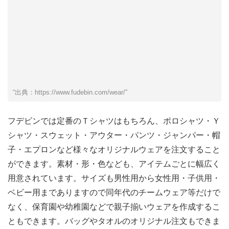
“出典：https://www.fudebin.com/wear/”
フデビンでは定番のＴシャツはもちろん、ポロシャツ・Ｙ
シャツ・スウェット・アウター・パンツ・ジャンパー・帽
子・エプロンなど様々なオリジナルウェアを注文すること
ができます。素材・形・色なども、アイテムごとに幅広く
用意されています。サイズも男性用から女性用・子供用・
ベビー用までありますので同年代のチームウェア等だけで
なく、保育園や幼稚園などで親子揃いウェアを作成するこ
ともできます。バッグやタオルのオリジナル注文もできま