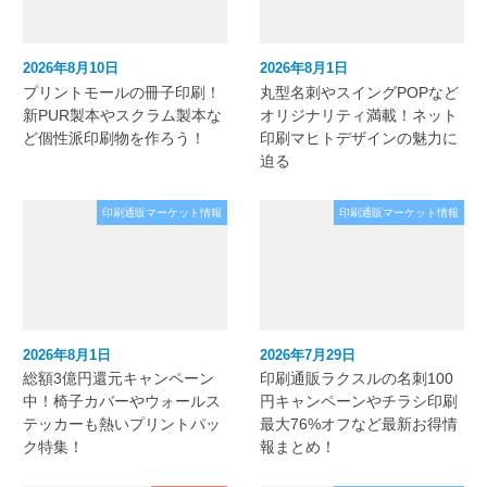
2026年8月10日
2026年8月1日
プリントモールの冊子印刷！
丸型名刺やスイングPOPなど
新PUR製本やスクラム製本な
オリジナリティ満載！ネット
ど個性派印刷物を作ろう！
印刷マヒトデザインの魅力に
迫る
印刷通販マーケット情報
印刷通販マーケット情報
2026年8月1日
2026年7月29日
総額3億円還元キャンペーン
印刷通販ラクスルの名刺100
中！椅子カバーやウォールス
円キャンペーンやチラシ印刷
テッカーも熱いプリントパッ
最大76%オフなど最新お得情
ク特集！
報まとめ！