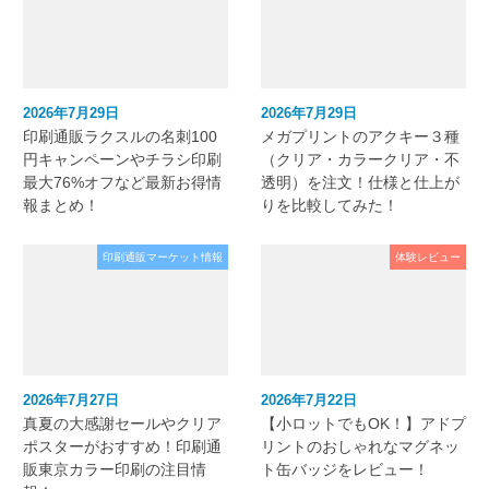
2026年7月29日
2026年7月29日
印刷通販ラクスルの名刺100
メガプリントのアクキー３種
円キャンペーンやチラシ印刷
（クリア・カラークリア・不
最大76%オフなど最新お得情
透明）を注文！仕様と仕上が
報まとめ！
りを比較してみた！
印刷通販マーケット情報
体験レビュー
2026年7月27日
2026年7月22日
真夏の大感謝セールやクリア
【小ロットでもOK！】アドプ
ポスターがおすすめ！印刷通
リントのおしゃれなマグネッ
販東京カラー印刷の注目情
ト缶バッジをレビュー！