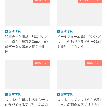
体験レビュー
フライヤー・チラシ
おすすめ
おすすめ
印刷会社と用紙・加工でこん
メールフォーム発注でシンプ
なに違う！無料版Canvaの作
ル。こがわでフライヤー印刷
成データを印刷入稿７社比
を発注してみよう
較！
体験レビュー
体験レビュー
おすすめ
おすすめ
スマホから耐水お名前シール
スマホ・タブレットから名刺
が作成できるアプリ「みんな
注文。名刺作成アプリ「みん