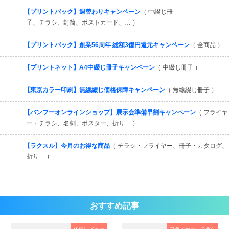
すべてを見る
【プリントパック】週替わりキャンペーン
（ 中綴じ冊
子、チラシ、封筒、ポストカード、… ）
【プリントパック】創業56周年 総額3億円還元キャンペーン
（ 全商品 ）
【プリントネット】A4中綴じ冊子キャンペーン
（ 中綴じ冊子 ）
【東京カラー印刷】無線綴じ価格保障キャンペーン
（ 無線綴じ冊子 ）
【バンフーオンラインショップ】展示会準備早割キャンペーン
（ フライヤ
ー・チラシ、名刺、ポスター、折り… ）
【ラクスル】今月のお得な商品
（ チラシ・フライヤー、冊子・カタログ、
折り… ）
おすすめ記事