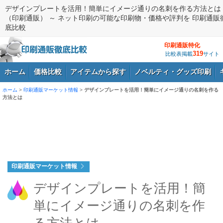
デザインプレートを活用！簡単にイメージ通りの名刺を作る方法とは
（印刷通販） ～ ネット印刷の可能な印刷物・価格や評判を 印刷通販
底比較
印刷通販特化
319
比較表掲載
サイト
ホーム
価格比較
アイテムから探す
ノベルティ・グッズ印刷
ホーム
>
印刷通販マーケット情報
>
デザインプレートを活用！簡単にイメージ通りの名刺を作る
方法とは
ログイン
印刷通販マーケット情報
デザインプレートを活用！簡
単にイメージ通りの名刺を作
る方法とは