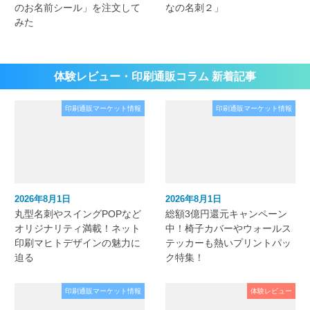
のお名前シール」を注文して
なの名刺２」
みた
体験レビュー・印刷通販コラム 新着記事
印刷通販マーケット情報
印刷通販マーケット情報
2026年8月1日
2026年8月1日
丸型名刺やスイングPOPなど
総額3億円還元キャンペーン
オリジナリティ満載！ネット
中！椅子カバーやウォールス
印刷マヒトデザインの魅力に
テッカーも熱いプリントパッ
迫る
ク特集！
印刷通販マーケット情報
体験レビュー