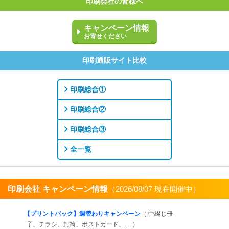
印刷会社の皆様へ
キャンペーン情報
お寄せください
印刷通販サイト比較
印刷総合①
印刷総合②
印刷総合③
全一覧
印刷会社 キャンペーン情報
（2026/08/07 現在開催中）
すべてを見る
【プリントパック】週替わりキャンペーン
（ 中綴じ冊
子、チラシ、封筒、ポストカード、… ）