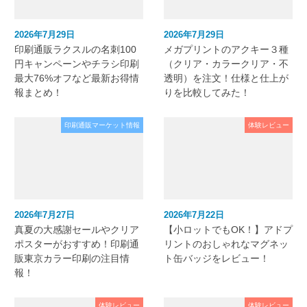
2026年7月29日
2026年7月29日
印刷通販ラクスルの名刺100
メガプリントのアクキー３種
円キャンペーンやチラシ印刷
（クリア・カラークリア・不
最大76%オフなど最新お得情
透明）を注文！仕様と仕上が
報まとめ！
りを比較してみた！
印刷通販マーケット情報
体験レビュー
2026年7月27日
2026年7月22日
真夏の大感謝セールやクリア
【小ロットでもOK！】アドプ
ポスターがおすすめ！印刷通
リントのおしゃれなマグネッ
販東京カラー印刷の注目情
ト缶バッジをレビュー！
報！
体験レビュー
体験レビュー