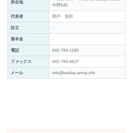
所在地
中野545
代表者
関戸 昌邦
設立
-
資本金
-
電話
042-784-1185
ファックス
042-784-6637
メール
info@kaisha-annai.info