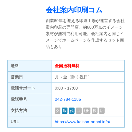
会社案内印刷コム
創業60年を迎える印刷工場が運営する会社
案内印刷の専門店。約600万点のイメージ
素材が無料で利用可能。会社案内と同じイ
メージでホームページを作成するセット商
品もあり。
送料
全国送料無料
営業日
月～金（除く祝日）
電話サポート
9:00～17:00
電話番号
042-784-1185
支払方法
ク
銀
代
コ
QR
後
店
URL
https://www.kaisha-annai.info/