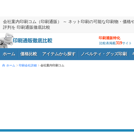
会社案内印刷コム（印刷通販） ～ ネット印刷の可能な印刷物・価格
評判を 印刷通販徹底比較
印刷通販特化
319
比較表掲載
サイト
ホーム
価格比較
アイテムから探す
ノベルティ・グッズ印刷
ホーム
印刷会社詳細
会社案内印刷コム
ログイン