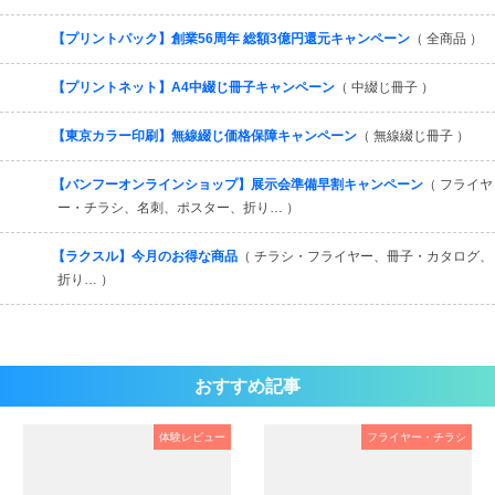
【プリントパック】創業56周年 総額3億円還元キャンペーン
（ 全商品 ）
【プリントネット】A4中綴じ冊子キャンペーン
（ 中綴じ冊子 ）
【東京カラー印刷】無線綴じ価格保障キャンペーン
（ 無線綴じ冊子 ）
【バンフーオンラインショップ】展示会準備早割キャンペーン
（ フライヤ
ー・チラシ、名刺、ポスター、折り… ）
【ラクスル】今月のお得な商品
（ チラシ・フライヤー、冊子・カタログ、
折り… ）
おすすめ記事
体験レビュー
フライヤー・チラシ