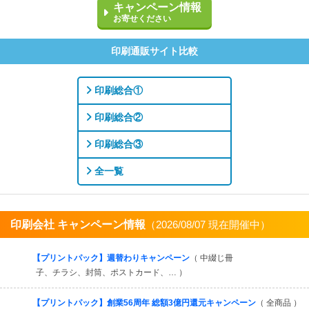
キャンペーン情報
お寄せください
印刷通販サイト比較
印刷総合①
印刷総合②
印刷総合③
全一覧
印刷会社 キャンペーン情報
（2026/08/07 現在開催中）
すべてを見る
【プリントパック】週替わりキャンペーン
（ 中綴じ冊
子、チラシ、封筒、ポストカード、… ）
【プリントパック】創業56周年 総額3億円還元キャンペーン
（ 全商品 ）