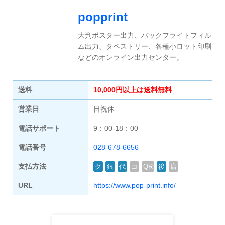
popprint
大判ポスター出力、バックフライトフィル
ム出力、タペストリー、各種小ロット印刷
などのオンライン出力センター。
送料
10,000円以上は送料無料
営業日
日祝休
電話サポート
9：00-18：00
電話番号
028-678-6656
支払方法
ク
銀
代
コ
QR
後
店
URL
https://www.pop-print.info/