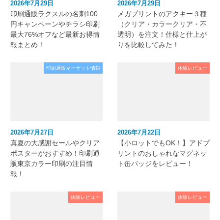
2026年7月29日
2026年7月29日
印刷通販ラクスルの名刺100
メガプリントのアクキー３種
円キャンペーンやチラシ印刷
（クリア・カラークリア・不
最大76%オフなど最新お得情
透明）を注文！仕様と仕上が
報まとめ！
りを比較してみた！
印刷通販マーケット情報
体験レビュー
2026年7月27日
2026年7月22日
真夏の大感謝セールやクリア
【小ロットでもOK！】アドプ
ポスターがおすすめ！印刷通
リントのおしゃれなマグネッ
販東京カラー印刷の注目情
ト缶バッジをレビュー！
報！
体験レビュー
体験レビュー