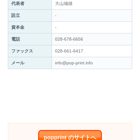
代表者
大山城雄
設立
-
資本金
-
電話
028-678-6656
ファックス
028-661-6417
メール
info@pop-print.info
popprint のサイトへ