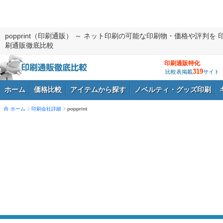
popprint（印刷通販） ～ ネット印刷の可能な印刷物・価格や評判を 
刷通販徹底比較
印刷通販特化
319
比較表掲載
サイト
ホーム
価格比較
アイテムから探す
ノベルティ・グッズ印刷
ホーム
印刷会社詳細
popprint
ログイン