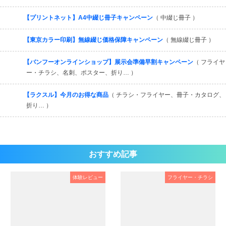
【プリントネット】A4中綴じ冊子キャンペーン
（ 中綴じ冊子 ）
【東京カラー印刷】無線綴じ価格保障キャンペーン
（ 無線綴じ冊子 ）
【バンフーオンラインショップ】展示会準備早割キャンペーン
（ フライヤ
ー・チラシ、名刺、ポスター、折り… ）
【ラクスル】今月のお得な商品
（ チラシ・フライヤー、冊子・カタログ、
折り… ）
おすすめ記事
体験レビュー
フライヤー・チラシ