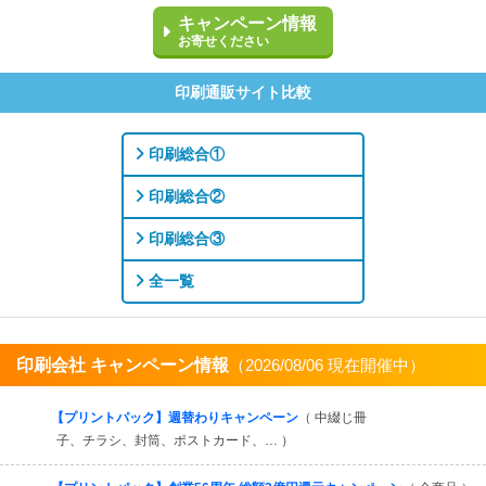
キャンペーン情報
お寄せください
印刷通販サイト比較
印刷総合①
印刷総合②
印刷総合③
全一覧
印刷会社 キャンペーン情報
（2026/08/06 現在開催中）
すべてを見る
【プリントパック】週替わりキャンペーン
（ 中綴じ冊
子、チラシ、封筒、ポストカード、… ）