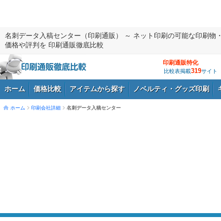
名刺データ入稿センター（印刷通販） ～ ネット印刷の可能な印刷物
価格や評判を 印刷通販徹底比較
印刷通販特化
319
比較表掲載
サイト
ホーム
価格比較
アイテムから探す
ノベルティ・グッズ印刷
ホーム
印刷会社詳細
名刺データ入稿センター
ログイン