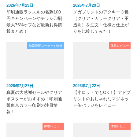
2026年7月29日
2026年7月29日
印刷通販ラクスルの名刺100
メガプリントのアクキー３種
円キャンペーンやチラシ印刷
（クリア・カラークリア・不
最大76%オフなど最新お得情
透明）を注文！仕様と仕上が
報まとめ！
りを比較してみた！
印刷通販マーケット情報
体験レビュー
2026年7月27日
2026年7月22日
真夏の大感謝セールやクリア
【小ロットでもOK！】アドプ
ポスターがおすすめ！印刷通
リントのおしゃれなマグネッ
販東京カラー印刷の注目情
ト缶バッジをレビュー！
報！
体験レビュー
体験レビュー