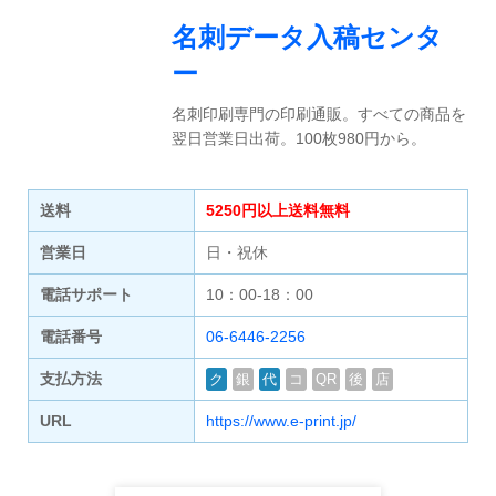
名刺データ入稿センタ
ー
名刺印刷専門の印刷通販。すべての商品を
翌日営業日出荷。100枚980円から。
送料
5250円以上送料無料
営業日
日・祝休
電話サポート
10：00-18：00
電話番号
06-6446-2256
支払方法
ク
銀
代
コ
QR
後
店
URL
https://www.e-print.jp/