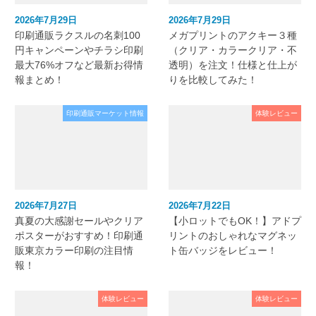
2026年7月29日
2026年7月29日
印刷通販ラクスルの名刺100
メガプリントのアクキー３種
円キャンペーンやチラシ印刷
（クリア・カラークリア・不
最大76%オフなど最新お得情
透明）を注文！仕様と仕上が
報まとめ！
りを比較してみた！
印刷通販マーケット情報
体験レビュー
2026年7月27日
2026年7月22日
真夏の大感謝セールやクリア
【小ロットでもOK！】アドプ
ポスターがおすすめ！印刷通
リントのおしゃれなマグネッ
販東京カラー印刷の注目情
ト缶バッジをレビュー！
報！
体験レビュー
体験レビュー