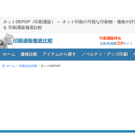
ネットDEPOP（印刷通販） ～ ネット印刷の可能な印刷物・価格や評
を 印刷通販徹底比較
印刷通販特化
319
比較表掲載
サイト
ホーム
価格比較
アイテムから探す
ノベルティ・グッズ印刷
ホーム
印刷会社詳細
ネットDEPOP
ログイン