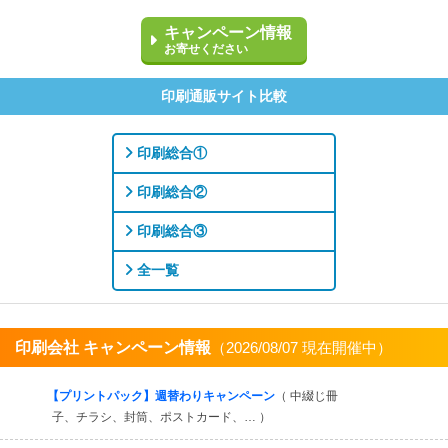
キャンペーン情報
お寄せください
印刷通販サイト比較
印刷総合①
印刷総合②
印刷総合③
全一覧
印刷会社 キャンペーン情報
（2026/08/07 現在開催中）
すべてを見る
【プリントパック】週替わりキャンペーン
（ 中綴じ冊
子、チラシ、封筒、ポストカード、… ）