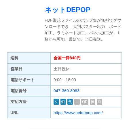
ネットDEPOP
PDF形式ファイルのポップ集が無料でダウ
ンロードでき、大判ポスター出力、ボード
加工、ラミネート加工、パネル加工が、1
枚から可能。最短で、当日発送。
送料
全国一律840円
営業日
土日祝休
電話サポート
9:00～18:00
電話番号
047-360-8083
支払方法
ク
銀
代
コ
QR
後
店
URL
https://www.netdepop.com/