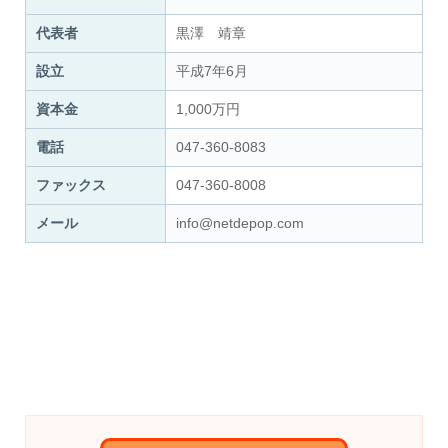
代表者
黒澤 靖章
設立
平成7年6月
資本金
1,000万円
電話
047-360-8083
ファックス
047-360-8008
メール
info@netdepop.com