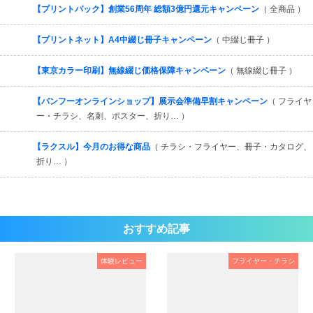
【プリントパック】創業56周年 総額3億円還元キャンペーン
（ 全商品 ）
【プリントネット】A4中綴じ冊子キャンペーン
（ 中綴じ冊子 ）
【東京カラー印刷】無線綴じ価格保障キャンペーン
（ 無線綴じ冊子 ）
【バンフーオンラインショップ】展示会準備早割キャンペーン
（ フライヤ
ー・チラシ、名刺、ポスター、折り… ）
【ラクスル】今月のお得な商品
（ チラシ・フライヤー、冊子・カタログ、
折り… ）
おすすめ記事
体験レビュー
フライヤー・チラシ