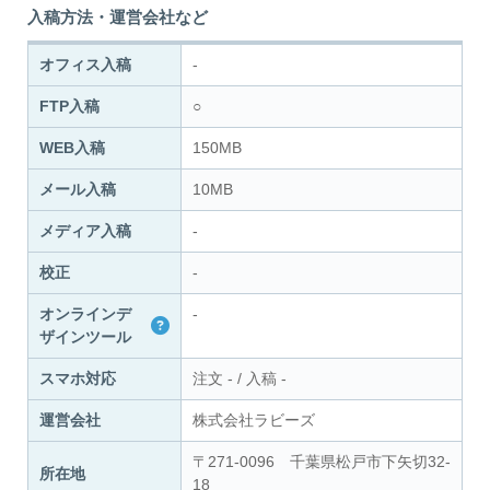
入稿方法・運営会社など
オフィス入稿
-
FTP入稿
○
WEB入稿
150MB
メール入稿
10MB
メディア入稿
-
校正
-
オンラインデ
-
ザインツール
スマホ対応
注文
-
/
入稿
-
運営会社
株式会社ラビーズ
〒271-0096 千葉県松戸市下矢切32-
所在地
18