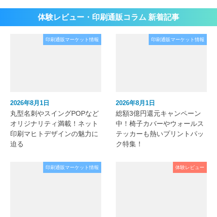
体験レビュー・印刷通販コラム 新着記事
印刷通販マーケット情報
印刷通販マーケット情報
2026年8月1日
2026年8月1日
丸型名刺やスイングPOPなど
総額3億円還元キャンペーン
オリジナリティ満載！ネット
中！椅子カバーやウォールス
印刷マヒトデザインの魅力に
テッカーも熱いプリントパッ
迫る
ク特集！
印刷通販マーケット情報
体験レビュー