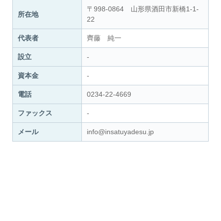
〒998-0864 山形県酒田市新橋1-1-
所在地
22
代表者
齊藤 純一
設立
-
資本金
-
電話
0234-22-4669
ファックス
-
メール
info@insatuyadesu.jp