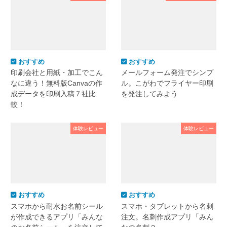
おすすめ
おすすめ
印刷会社と用紙・加工でこん
メールフォーム発注でシンプ
なに違う！無料版Canvaの作
ル。こがわでフライヤー印刷
成データを印刷入稿７社比
を発注してみよう
較！
体験レビュー
体験レビュー
おすすめ
おすすめ
スマホから耐水お名前シール
スマホ・タブレットから名刺
が作成できるアプリ「みんな
注文。名刺作成アプリ「みん