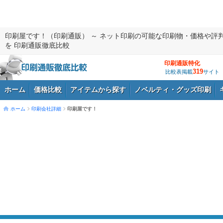
印刷屋です！（印刷通販） ～ ネット印刷の可能な印刷物・価格や評
を 印刷通販徹底比較
印刷通販特化
319
比較表掲載
サイト
ホーム
価格比較
アイテムから探す
ノベルティ・グッズ印刷
ホーム
印刷会社詳細
印刷屋です！
ログイン