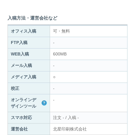
入稿方法・運営会社など
オフィス入稿
可・無料
FTP入稿
-
WEB入稿
600MB
メール入稿
-
メディア入稿
○
校正
-
オンラインデ
-
ザインツール
スマホ対応
注文
-
/
入稿
-
運営会社
北星印刷株式会社