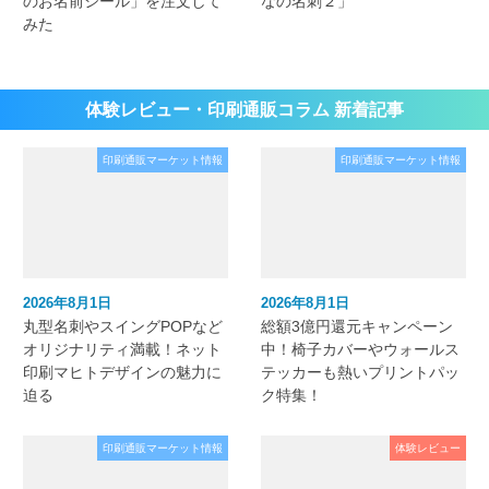
のお名前シール」を注文して
なの名刺２」
みた
体験レビュー・印刷通販コラム 新着記事
印刷通販マーケット情報
印刷通販マーケット情報
2026年8月1日
2026年8月1日
丸型名刺やスイングPOPなど
総額3億円還元キャンペーン
オリジナリティ満載！ネット
中！椅子カバーやウォールス
印刷マヒトデザインの魅力に
テッカーも熱いプリントパッ
迫る
ク特集！
印刷通販マーケット情報
体験レビュー