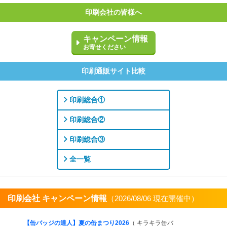
印刷会社の皆様へ
キャンペーン情報
お寄せください
印刷通販サイト比較
印刷総合①
印刷総合②
印刷総合③
全一覧
印刷会社 キャンペーン情報
（2026/08/06 現在開催中）
すべてを見る
【缶バッジの達人】夏の缶まつり2026
（ キラキラ缶バ