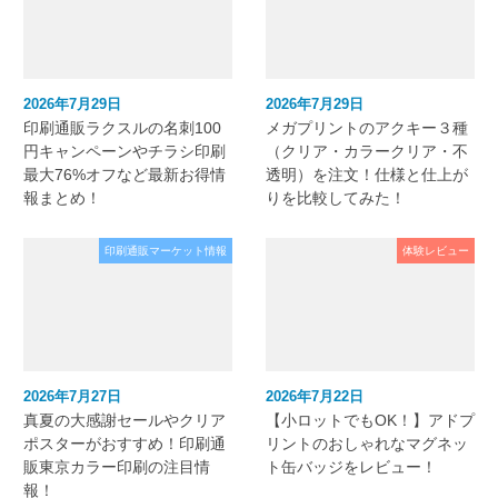
2026年7月29日
2026年7月29日
印刷通販ラクスルの名刺100
メガプリントのアクキー３種
円キャンペーンやチラシ印刷
（クリア・カラークリア・不
最大76%オフなど最新お得情
透明）を注文！仕様と仕上が
報まとめ！
りを比較してみた！
印刷通販マーケット情報
体験レビュー
2026年7月27日
2026年7月22日
真夏の大感謝セールやクリア
【小ロットでもOK！】アドプ
ポスターがおすすめ！印刷通
リントのおしゃれなマグネッ
販東京カラー印刷の注目情
ト缶バッジをレビュー！
報！