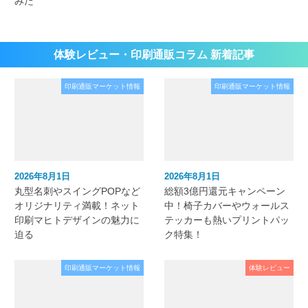
みた
体験レビュー・印刷通販コラム 新着記事
印刷通販マーケット情報
印刷通販マーケット情報
2026年8月1日
2026年8月1日
丸型名刺やスイングPOPなど
総額3億円還元キャンペーン
オリジナリティ満載！ネット
中！椅子カバーやウォールス
印刷マヒトデザインの魅力に
テッカーも熱いプリントパッ
迫る
ク特集！
印刷通販マーケット情報
体験レビュー