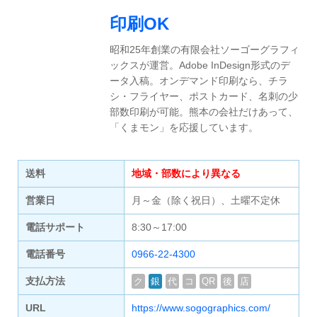
印刷OK
昭和25年創業の有限会社ソーゴーグラフィ
ックスが運営。Adobe InDesign形式のデ
ータ入稿。オンデマンド印刷なら、チラ
シ・フライヤー、ポストカード、名刺の少
部数印刷が可能。熊本の会社だけあって、
「くまモン」を応援しています。
送料
地域・部数により異なる
営業日
月～金（除く祝日）、土曜不定休
電話サポート
8:30～17:00
電話番号
0966-22-4300
支払方法
ク
銀
代
コ
QR
後
店
URL
https://www.sogographics.com/