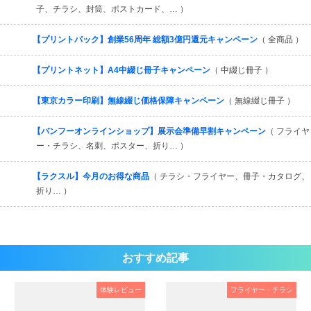
子、チラシ、封筒、ポストカード、… ）
【プリントパック】創業56周年 総額3億円還元キャンペーン
（ 全商品 ）
【プリントネット】A4中綴じ冊子キャンペーン
（ 中綴じ冊子 ）
【東京カラー印刷】無線綴じ価格保障キャンペーン
（ 無線綴じ冊子 ）
【バンフーオンラインショップ】展示会準備早割キャンペーン
（ フライヤ
ー・チラシ、名刺、ポスター、折り… ）
【ラクスル】今月のお得な商品
（ チラシ・フライヤー、冊子・カタログ、
折り… ）
おすすめ記事
体験レビュー
フライヤー・チラシ