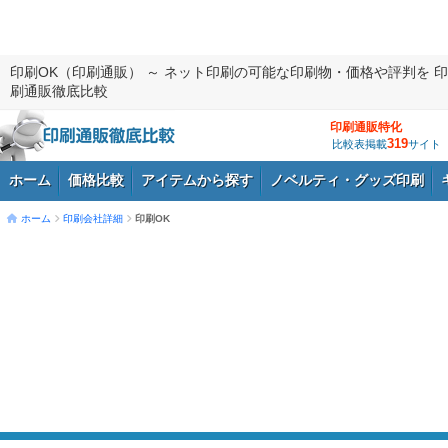
印刷OK（印刷通販） ～ ネット印刷の可能な印刷物・価格や評判を 印
刷通販徹底比較
印刷通販特化
319
比較表掲載
サイト
ホーム
価格比較
アイテムから探す
ノベルティ・グッズ印刷
ホーム
印刷会社詳細
印刷OK
ログイン