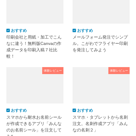
おすすめ
おすすめ
印刷会社と用紙・加工でこん
メールフォーム発注でシンプ
なに違う！無料版Canvaの作
ル。こがわでフライヤー印刷
成データを印刷入稿７社比
を発注してみよう
較！
体験レビュー
体験レビュー
おすすめ
おすすめ
スマホから耐水お名前シール
スマホ・タブレットから名刺
が作成できるアプリ「みんな
注文。名刺作成アプリ「みん
のお名前シール」を注文して
なの名刺２」