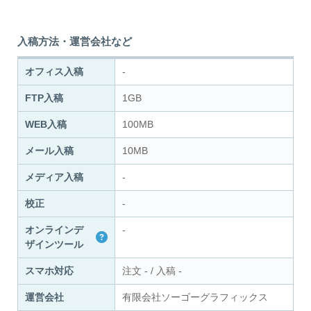
入稿方法・運営会社など
オフィス入稿
-
FTP入稿
1GB
WEB入稿
100MB
メール入稿
10MB
メディア入稿
-
校正
-
オンラインデ
-
ザインツール
スマホ対応
注文
-
/
入稿
-
運営会社
有限会社ソーゴーグラフィックス