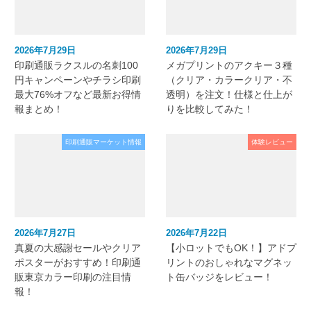
2026年7月29日
2026年7月29日
印刷通販ラクスルの名刺100
メガプリントのアクキー３種
円キャンペーンやチラシ印刷
（クリア・カラークリア・不
最大76%オフなど最新お得情
透明）を注文！仕様と仕上が
報まとめ！
りを比較してみた！
印刷通販マーケット情報
体験レビュー
2026年7月27日
2026年7月22日
真夏の大感謝セールやクリア
【小ロットでもOK！】アドプ
ポスターがおすすめ！印刷通
リントのおしゃれなマグネッ
販東京カラー印刷の注目情
ト缶バッジをレビュー！
報！