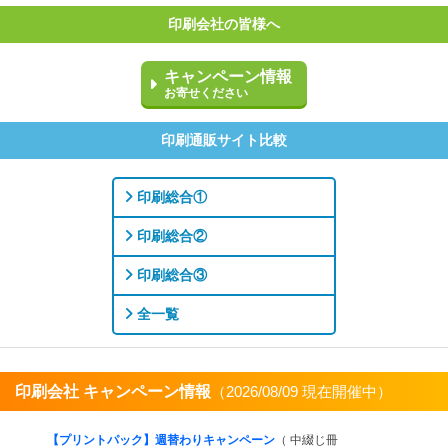
印刷会社の皆様へ
キャンペーン情報
お寄せください
印刷通販サイト比較
印刷総合①
印刷総合②
印刷総合③
全一覧
印刷会社 キャンペーン情報
（2026/08/09 現在開催中）
すべてを見る
【プリントパック】週替わりキャンペーン
（ 中綴じ冊