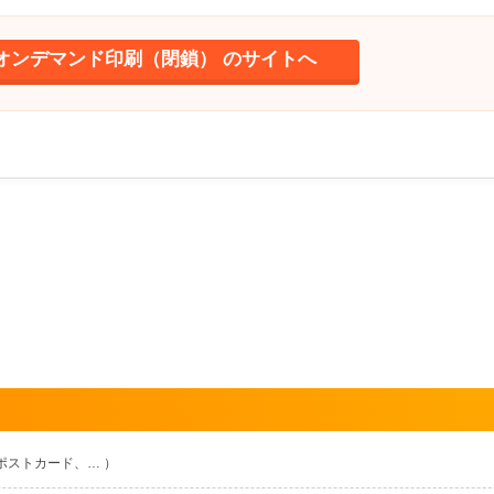
オンデマンド印刷（閉鎖） のサイトへ
ポストカード、… ）