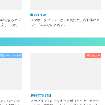
おすすめ
作成できるアプ
スマホ・タブレットから名刺注文。名刺作成ア
注文してみた
プリ「みんなの名刺２」
通販マーケット情報
体験レビュー
2026年7月29日
キャンペーンや
メガプリントのアクキー３種（クリア・カラー