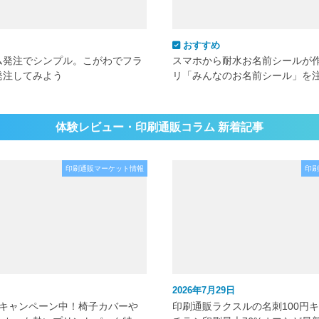
おすすめ
ム発注でシンプル。こがわでフラ
スマホから耐水お名前シールが
発注してみよう
リ「みんなのお名前シール」を
体験レビュー・印刷通販コラム 新着記事
印刷通販マーケット情報
印刷
2026年7月29日
元キャンペーン中！椅子カバーや
印刷通販ラクスルの名刺100円