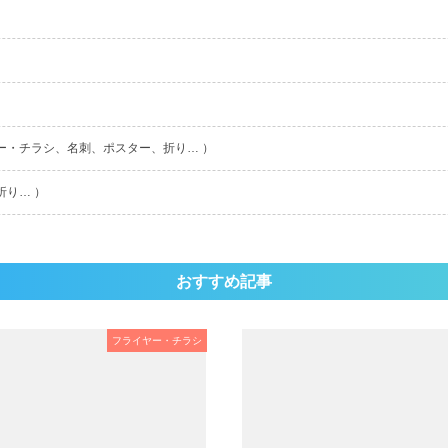
ー・チラシ、名刺、ポスター、折り… ）
折り… ）
おすすめ記事
フライヤー・チラシ