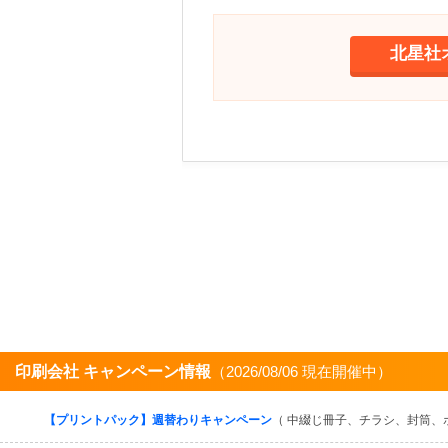
北星社
印刷会社 キャンペーン情報
（2026/08/06 現在開催中）
【プリントパック】週替わりキャンペーン
（ 中綴じ冊子、チラシ、封筒、