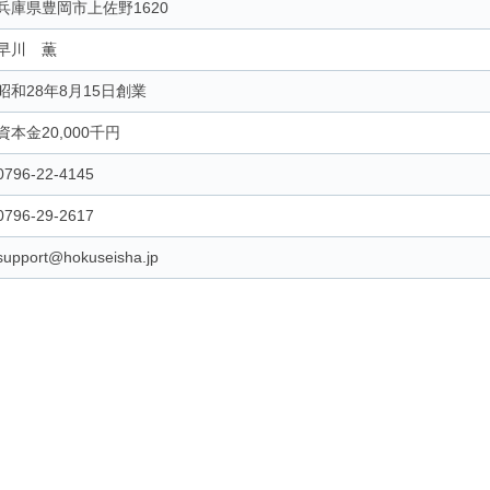
兵庫県豊岡市上佐野1620
早川 薫
昭和28年8月15日創業
資本金20,000千円
0796-22-4145
0796-29-2617
support@hokuseisha.jp