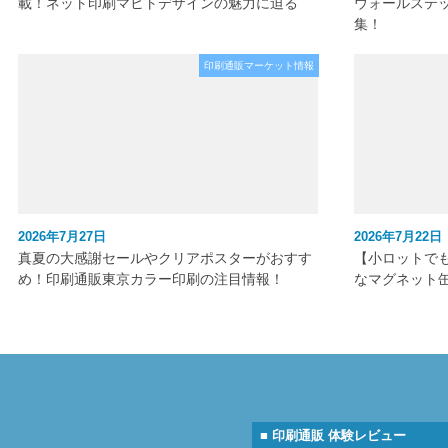
載！ネット印刷マヒトデザインの魅力に迫る
ウォールステ
集！
印刷通販マーケット情報
2026年7月27日
2026年7月22日
真夏の大感謝セールやクリアポスターがおすす
【小ロットで
め！印刷通販東京カラー印刷の注目情報！
なマグネット
■ 印刷通販 体験レビュー