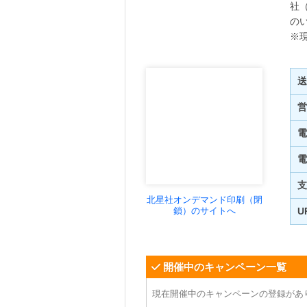
社
の
※
送
営
電
電
支
北星社オンデマンド印刷（閉
鎖）のサイトへ
U
開催中のキャンペーン一覧
現在開催中のキャンペーンの登録があ