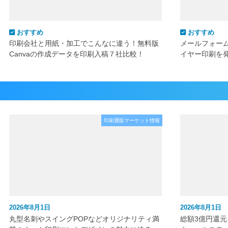
おすすめ
おすすめ
印刷会社と用紙・加工でこんなに違う！無料版
メールフォー
Canvaの作成データを印刷入稿７社比較！
イヤー印刷を
印刷通販マーケット情報
2026年8月1日
2026年8月1日
丸型名刺やスイングPOPなどオリジナリティ満
総額3億円還