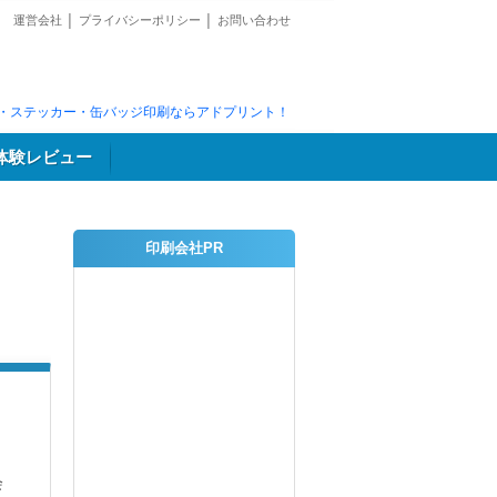
運営会社
│
プライバシーポリシー
│
お問い合わせ
・ステッカー・缶バッジ印刷ならアドプリント！
体験レビュー
印刷会社PR
会