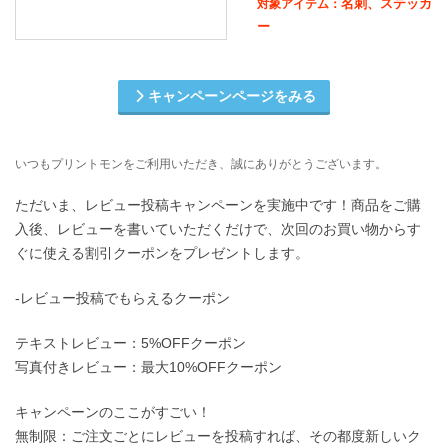
名刺、ステッカ
対象アイテム：
ー
キャンペーンページをみる
いつもプリントモンをご利用いただき、誠にありがとうございます。
ただいま、レビュー投稿キャンペーンを実施中です！商品をご購
入後、レビューを書いていただくだけで、次回のお買い物からす
ぐに使える割引クーポンをプレゼントします。
-レビュー投稿でもらえるクーポン
テキストレビュー：5%OFFクーポン
写真付きレビュー：最大10%OFFクーポン
キャンペーンのここがすごい！
無制限：ご注文ごとにレビューを投稿すれば、その都度新しいク