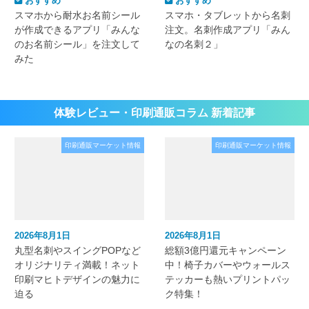
おすすめ
おすすめ
スマホから耐水お名前シール
スマホ・タブレットから名刺
が作成できるアプリ「みんな
注文。名刺作成アプリ「みん
のお名前シール」を注文して
なの名刺２」
みた
体験レビュー・印刷通販コラム 新着記事
印刷通販マーケット情報
印刷通販マーケット情報
2026年8月1日
2026年8月1日
丸型名刺やスイングPOPなど
総額3億円還元キャンペーン
オリジナリティ満載！ネット
中！椅子カバーやウォールス
印刷マヒトデザインの魅力に
テッカーも熱いプリントパッ
迫る
ク特集！