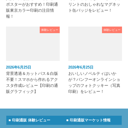
ポスターがおすすめ！印刷通
リントのおしゃれなマグネッ
販東京カラー印刷の注目情
ト缶バッジをレビュー！
報！
体験レビュー
体験レビュー
2026年6月25日
2026年6月25日
背景透過＆カットパス＆白版
おいしいノベルティはいか
不要！スマホから作れるアク
が？バンフーオンラインショ
スタ作成レビュー【印刷の通
ップのフォトクッキー（写真
販グラフィック】
印刷）をレビュー！
■ 印刷通販 体験レビュー
■ 印刷通販マーケット情報