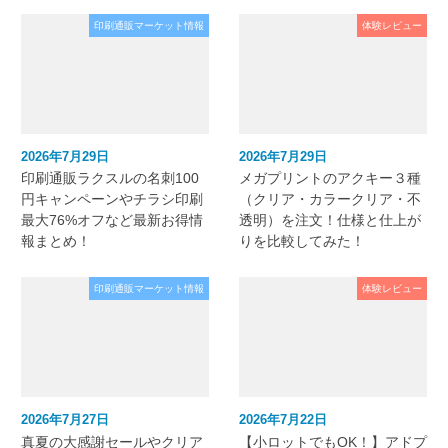
印刷通販マーケット情報
体験レビュー
2026年7月29日
2026年7月29日
印刷通販ラクスルの名刺100
メガプリントのアクキー３種
円キャンペーンやチラシ印刷
（クリア・カラークリア・不
最大76%オフなど最新お得情
透明）を注文！仕様と仕上が
報まとめ！
りを比較してみた！
印刷通販マーケット情報
体験レビュー
2026年7月27日
2026年7月22日
真夏の大感謝セールやクリア
【小ロットでもOK！】アドプ