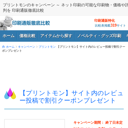
プリントモンのキャンペーン ～ ネット印刷の可能な印刷物・価格や
判を 印刷通販徹底比較
印刷通販特化
319
比較表掲載
サイト
ホーム
価格比較
アイテムから探す
ノベルティ・グッズ印刷
ホーム
キャンペーン
プリントモン
【プリントモン】サイト内のレビュー投稿で割引クー
ポンプレゼント
ログイン
【プリントモン】サイト内のレビュ
ー投稿で割引クーポンプレゼント
キャンペーン期間：
終了日未定