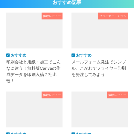
おすすめ記事
体験レビュー
フライヤー・チラシ
おすすめ
おすすめ
印刷会社と用紙・加工でこん
メールフォーム発注でシンプ
なに違う！無料版Canvaの作
ル。こがわでフライヤー印刷
成データを印刷入稿７社比
を発注してみよう
較！
体験レビュー
体験レビュー