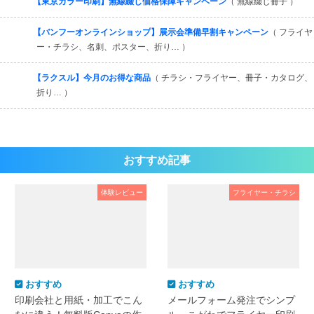
【東京カラー印刷】無線綴じ価格保障キャンペーン
（ 無線綴じ冊子 ）
【バンフーオンラインショップ】展示会準備早割キャンペーン
（ フライヤ
ー・チラシ、名刺、ポスター、折り… ）
【ラクスル】今月のお得な商品
（ チラシ・フライヤー、冊子・カタログ、
折り… ）
おすすめ記事
体験レビュー
フライヤー・チラシ
おすすめ
おすすめ
印刷会社と用紙・加工でこん
メールフォーム発注でシンプ