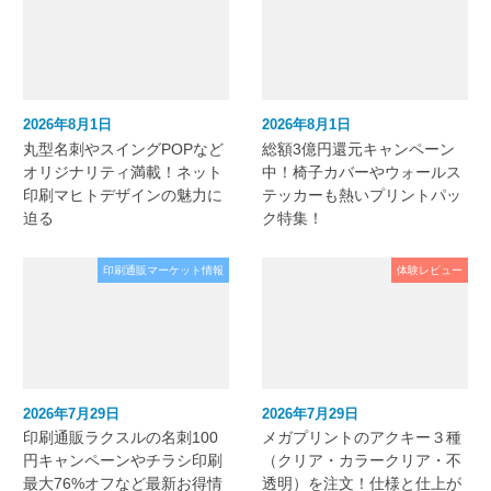
2026年8月1日
2026年8月1日
丸型名刺やスイングPOPなど
総額3億円還元キャンペーン
オリジナリティ満載！ネット
中！椅子カバーやウォールス
印刷マヒトデザインの魅力に
テッカーも熱いプリントパッ
迫る
ク特集！
印刷通販マーケット情報
体験レビュー
2026年7月29日
2026年7月29日
印刷通販ラクスルの名刺100
メガプリントのアクキー３種
円キャンペーンやチラシ印刷
（クリア・カラークリア・不
最大76%オフなど最新お得情
透明）を注文！仕様と仕上が