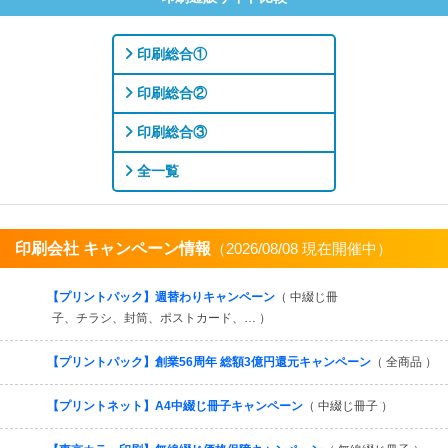
印刷総合①
印刷総合②
印刷総合③
全一覧
印刷会社 キャンペーン情報
（2026/08/08 現在開催中）
すべてを見る
【プリントパック】週替わりキャンペーン
（ 中綴じ冊
子、チラシ、封筒、ポストカード、… ）
【プリントパック】創業56周年 総額3億円還元キャンペーン
（ 全商品 ）
【プリントネット】A4中綴じ冊子キャンペーン
（ 中綴じ冊子 ）