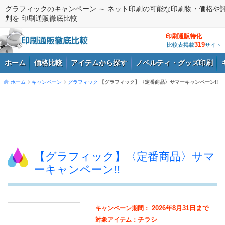
グラフィックのキャンペーン ～ ネット印刷の可能な印刷物・価格や
判を 印刷通販徹底比較
印刷通販特化
319
比較表掲載
サイト
ホーム
価格比較
アイテムから探す
ノベルティ・グッズ印刷
ホーム
キャンペーン
グラフィック
【グラフィック】〈定番商品〉サマーキャンペーン!!
ログイン
【グラフィック】〈定番商品〉サマ
ーキャンペーン!!
2026年8月31日まで
キャンペーン期間：
チラシ
対象アイテム：