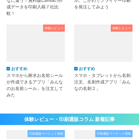
なに違う！無料版Canvaの作
ル。こがわでフライヤー印刷
成データを印刷入稿７社比
を発注してみよう
較！
体験レビュー
体験レビュー
おすすめ
おすすめ
スマホから耐水お名前シール
スマホ・タブレットから名刺
が作成できるアプリ「みんな
注文。名刺作成アプリ「みん
のお名前シール」を注文して
なの名刺２」
みた
体験レビュー・印刷通販コラム 新着記事
印刷通販マーケット情報
印刷通販マーケット情報