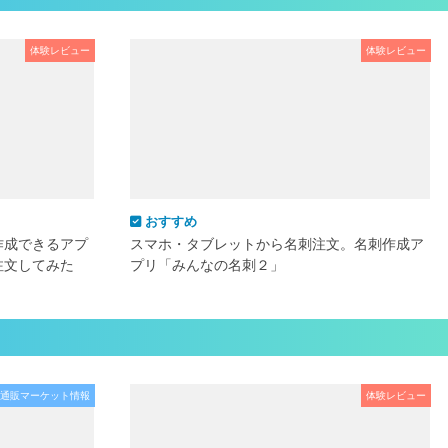
体験レビュー
体験レビュー
おすすめ
作成できるアプ
スマホ・タブレットから名刺注文。名刺作成ア
注文してみた
プリ「みんなの名刺２」
通販マーケット情報
体験レビュー