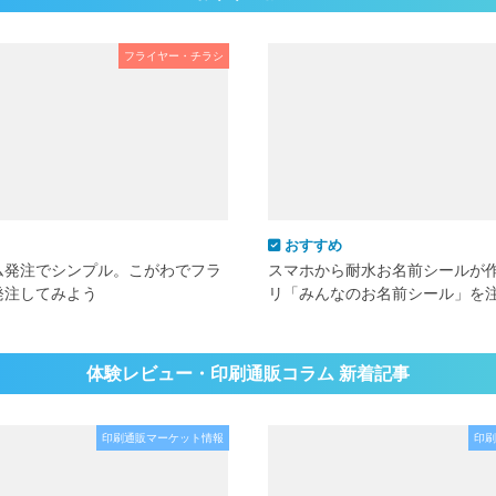
フライヤー・チラシ
おすすめ
ム発注でシンプル。こがわでフラ
スマホから耐水お名前シールが
発注してみよう
リ「みんなのお名前シール」を
体験レビュー・印刷通販コラム 新着記事
印刷通販マーケット情報
印刷