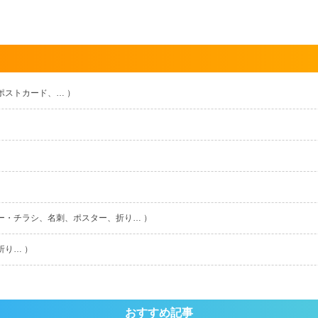
ポストカード、… ）
ー・チラシ、名刺、ポスター、折り… ）
折り… ）
おすすめ記事