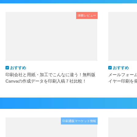
体験レビュー
おすすめ
おすすめ
印刷会社と用紙・加工でこんなに違う！無料版
メールフォー
Canvaの作成データを印刷入稿７社比較！
イヤー印刷を
印刷通販マーケット情報