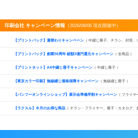
印刷会社 キャンペーン情報
（2026/08/06 現在開催中）
【プリントパック】週替わりキャンペーン
（ 中綴じ冊子、チラシ、封筒、
【プリントパック】創業56周年 総額3億円還元キャンペーン
（ 全商品 ）
【プリントネット】A4中綴じ冊子キャンペーン
（ 中綴じ冊子 ）
【東京カラー印刷】無線綴じ価格保障キャンペーン
（ 無線綴じ冊子 ）
【バンフーオンラインショップ】展示会準備早割キャンペーン
（ フライヤ
【ラクスル】今月のお得な商品
（ チラシ・フライヤー、冊子・カタログ、