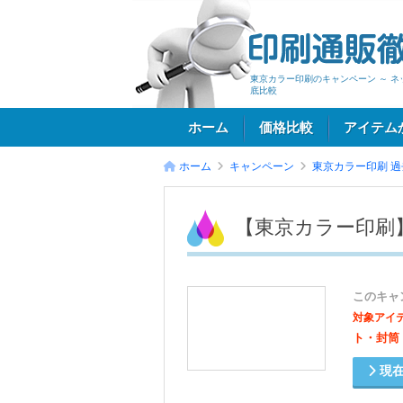
東京カラー印刷のキャンペーン ～ 
底比較
ホーム
価格比較
アイテム
ホーム
キャンペーン
東京カラー印刷
過
ログイン
【東京カラー印刷
このキャ
対象アイ
ト・封筒
現在