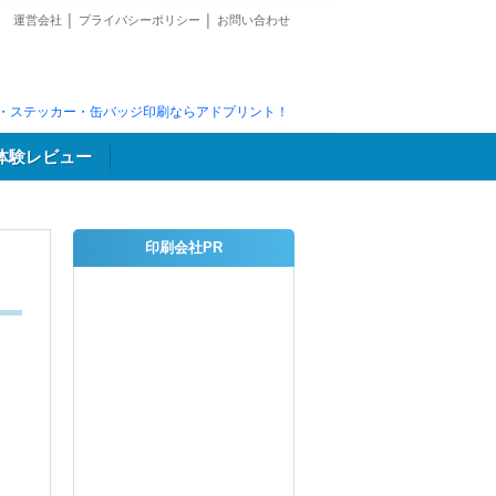
運営会社
│
プライバシーポリシー
│
お問い合わせ
・ステッカー・缶バッジ印刷ならアドプリント！
体験レビュー
印刷会社PR