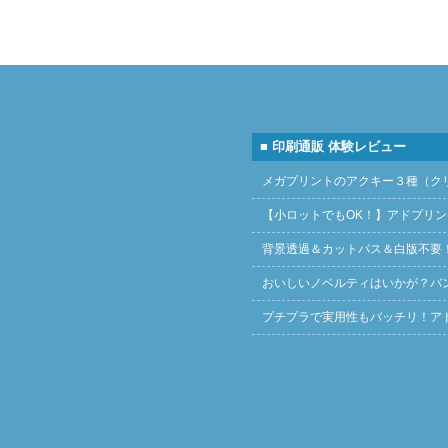
■ 印刷通販 体験レビュー
メガプリントのアクキー３種（ク
【小ロットでもOK！】アドプリ
背景透過＆カットパス＆白版不要
おいしいノベルティはいかが？バ
プチプラで実用性もバッチリ！ア