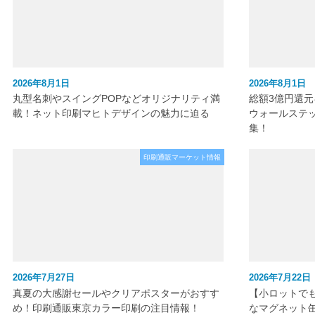
2026年8月1日
2026年8月1日
丸型名刺やスイングPOPなどオリジナリティ満
総額3億円還
載！ネット印刷マヒトデザインの魅力に迫る
ウォールステ
集！
印刷通販マーケット情報
2026年7月27日
2026年7月22日
真夏の大感謝セールやクリアポスターがおすす
【小ロットで
め！印刷通販東京カラー印刷の注目情報！
なマグネット