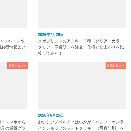
2026年7月29日
キャンペーンや
メガプリントのアクキー３種（クリア・カラー
新お得情報まと
クリア・不透明）を注文！仕様と仕上がりを比
較してみた！
体験レビュー
体験レビュー
2026年6月25日
要！スマホから
おいしいノベルティはいかが？バンフーオンラ
印刷の通販グラ
インショップのフォトクッキー（写真印刷）を