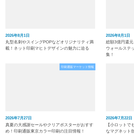
2026年8月1日
2026年8月1日
丸型名刺やスイングPOPなどオリジナリティ満
総額3億円還
載！ネット印刷マヒトデザインの魅力に迫る
ウォールステ
集！
印刷通販マーケット情報
2026年7月27日
2026年7月22日
真夏の大感謝セールやクリアポスターがおすす
【小ロットで
め！印刷通販東京カラー印刷の注目情報！
なマグネット