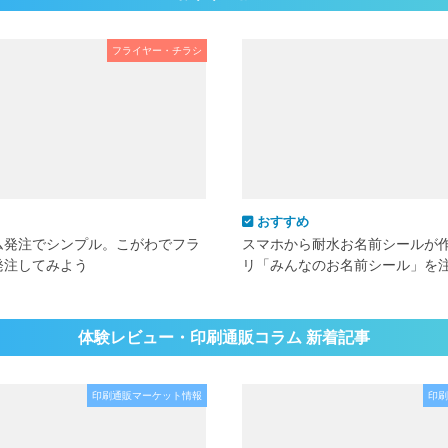
フライヤー・チラシ
おすすめ
ム発注でシンプル。こがわでフラ
スマホから耐水お名前シールが
発注してみよう
リ「みんなのお名前シール」を
体験レビュー・印刷通販コラム 新着記事
印刷通販マーケット情報
印刷