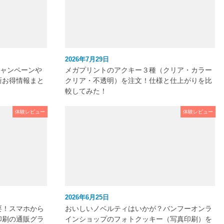
2026年7月29日
キャンペーンや
メガプリントのアクキー３種（クリア・カラー
新お得情報まと
クリア・不透明）を注文！仕様と仕上がりを比
較してみた！
体験レビュー
体験レビュー
2026年6月25日
要！スマホから
おいしいノベルティはいかが？バンフーオンラ
印刷の通販グラ
インショップのフォトクッキー（写真印刷）を