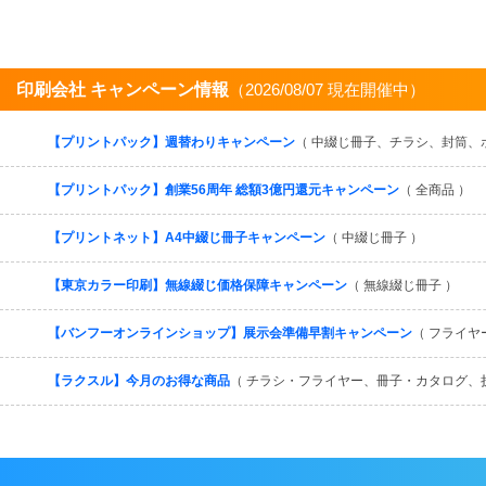
印刷会社 キャンペーン情報
（2026/08/07 現在開催中）
【プリントパック】週替わりキャンペーン
（ 中綴じ冊子、チラシ、封筒、
【プリントパック】創業56周年 総額3億円還元キャンペーン
（ 全商品 ）
【プリントネット】A4中綴じ冊子キャンペーン
（ 中綴じ冊子 ）
【東京カラー印刷】無線綴じ価格保障キャンペーン
（ 無線綴じ冊子 ）
【バンフーオンラインショップ】展示会準備早割キャンペーン
（ フライヤ
【ラクスル】今月のお得な商品
（ チラシ・フライヤー、冊子・カタログ、