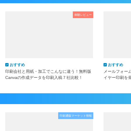
体験レビュー
おすすめ
おすすめ
印刷会社と用紙・加工でこんなに違う！無料版
メールフォー
Canvaの作成データを印刷入稿７社比較！
イヤー印刷を
印刷通販マーケット情報