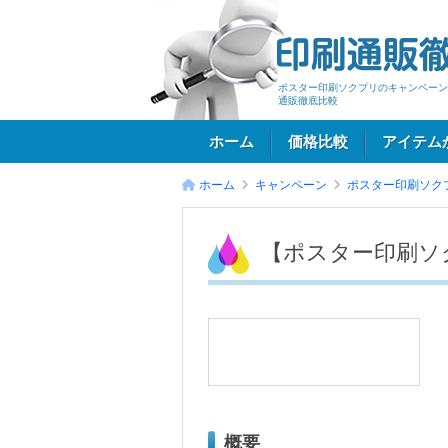
ポスター印刷ソクプリのキャンペーン
通販徹底比較
ホーム
価格比較
アイテム
ホーム
キャンペーン
ポスター印刷ソク
ログイン
【ポスター印刷ソク
概要