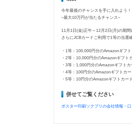
今年最後のチャンスを手に入れよう！
~最大10万円が当たるチャンス~
11月1日(金)正午～12月2日(月)の
さらにJCBカードご利用で1等の当選
・1等：100,000円分のAmazonギフ
・2等：10,000円分のAmazonギフト
・3等：1,000円分のAmazonギフト
・4等：100円分のAmazonギフトカ
・5等：10円分のAmazonギフトカー
併せてご覧ください
ポスター印刷ソクプリの会社情報・口