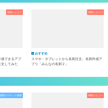
体験レビュー
体験レビュー
おすすめ
作成できるアプ
スマホ・タブレットから名刺注文。名刺作成ア
注文してみた
プリ「みんなの名刺２」
通販マーケット情報
体験レビュー