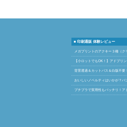
■ 印刷通販 体験レビュー
メガプリントのアクキー３種（ク
【小ロットでもOK！】アドプリ
背景透過＆カットパス＆白版不要
おいしいノベルティはいかが？バ
プチプラで実用性もバッチリ！ア