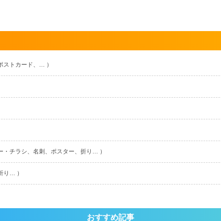
ポストカード、… ）
ー・チラシ、名刺、ポスター、折り… ）
折り… ）
おすすめ記事