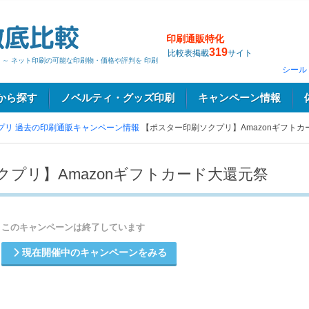
印刷通販特化
319
比較表掲載
サイト
 ～ ネット印刷の可能な印刷物・価格や評判を 印刷
シール
から探す
ノベルティ・グッズ印刷
キャンペーン情報
プリ
過去の印刷通販キャンペーン情報
【ポスター印刷ソクプリ】Amazonギフトカ
プリ】Amazonギフトカード大還元祭
このキャンペーンは終了しています
現在開催中のキャンペーンをみる