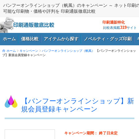
バンフーオンラインショップ（帆風）のキャンペーン ～ ネット印刷
可能な印刷物・価格や評判を 印刷通販徹底比較
印刷通販特化
319
比較表掲載
サイト
ホーム
価格比較
アイテムから探す
ノベルティ・グッズ印刷
ホーム
キャンペーン
バンフーオンラインショップ（帆風）
【バンフーオンラインショッ
プ】新規会員登録キャンペーン
ログイン
【バンフーオンラインショップ】新
規会員登録キャンペーン
キャンペーン期間：
終了日未定