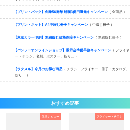
【プリントパック】創業56周年 総額3億円還元キャンペーン
（ 全商品 ）
【プリントネット】A4中綴じ冊子キャンペーン
（ 中綴じ冊子 ）
【東京カラー印刷】無線綴じ価格保障キャンペーン
（ 無線綴じ冊子 ）
【バンフーオンラインショップ】展示会準備早割キャンペーン
（ フライヤ
ー・チラシ、名刺、ポスター、折り… ）
【ラクスル】今月のお得な商品
（ チラシ・フライヤー、冊子・カタログ、
折り… ）
おすすめ記事
体験レビュー
フライヤー・チラシ