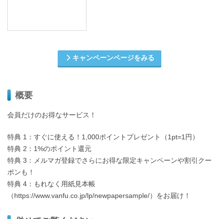
キャンペーンページをみる
概要
会員だけのお得なサービス！
特典 1：すぐに使える！1,000ポイントプレゼント（1pt=1円）
特典 2：1%のポイント還元
特典 3：メルマガ登録でさらにお得な限定キャンペーンや割引クー
ポンも！
特典 4：もれなく用紙見本帳
（https://www.vanfu.co.jp/lp/newpapersample/）をお届け！