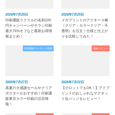
2026年7月29日
2026年7月29日
印刷通販ラクスルの名刺100
メガプリントのアクキー３種
円キャンペーンやチラシ印刷
（クリア・カラークリア・不
最大76%オフなど最新お得情
透明）を注文！仕様と仕上が
報まとめ！
りを比較してみた！
印刷通販マーケット情報
体験レビュー
2026年7月27日
2026年7月22日
真夏の大感謝セールやクリア
【小ロットでもOK！】アドプ
ポスターがおすすめ！印刷通
リントのおしゃれなマグネッ
販東京カラー印刷の注目情
ト缶バッジをレビュー！
報！