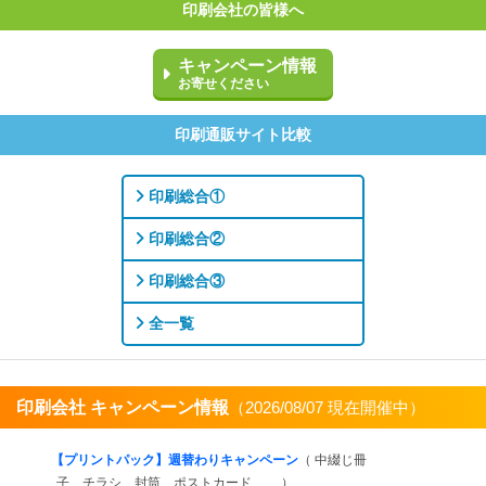
印刷会社の皆様へ
キャンペーン情報
お寄せください
印刷通販サイト比較
印刷総合①
印刷総合②
印刷総合③
全一覧
印刷会社 キャンペーン情報
（2026/08/07 現在開催中）
すべてを見る
【プリントパック】週替わりキャンペーン
（ 中綴じ冊
子、チラシ、封筒、ポストカード、… ）