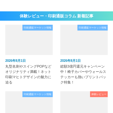
体験レビュー・印刷通販コラム 新着記事
印刷通販マーケット情報
印刷通販マーケット情報
2026年8月1日
2026年8月1日
丸型名刺やスイングPOPなど
総額3億円還元キャンペーン
オリジナリティ満載！ネット
中！椅子カバーやウォールス
印刷マヒトデザインの魅力に
テッカーも熱いプリントパッ
迫る
ク特集！
印刷通販マーケット情報
体験レビュー