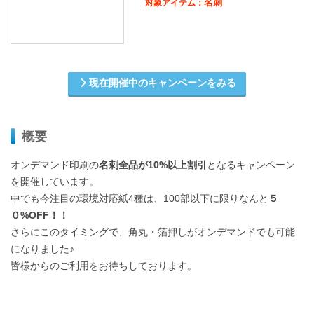
名刺
対象アイテム：
現在開催中のキャンペーンをみる
概要
オンデマンド印刷の
名刺全品が10%以上割引
となるキャンペーン
を開催しています。
中でも今注目の環境対応紙4種は、100部以下に限りなんと
５
０%OFF！！
さらにこのタイミングで、角丸・箔押しがオンデマンドでも可能
になりました♪
皆様からのご利用をお待ちしております。