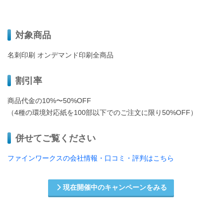
対象商品
名刺印刷 オンデマンド印刷全商品
割引率
商品代金の10%〜50%OFF
（4種の環境対応紙を100部以下でのご注文に限り50%OFF）
併せてご覧ください
ファインワークスの会社情報・口コミ・評判はこちら
現在開催中のキャンペーンをみる