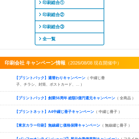
印刷総合①
印刷総合②
印刷総合③
全一覧
印刷会社 キャンペーン情報
（2026/08/08 現在開催中）
すべてを見る
【プリントパック】週替わりキャンペーン
（ 中綴じ冊
子、チラシ、封筒、ポストカード、… ）
【プリントパック】創業56周年 総額3億円還元キャンペーン
（ 全商品 ）
【プリントネット】A4中綴じ冊子キャンペーン
（ 中綴じ冊子 ）
【東京カラー印刷】無線綴じ価格保障キャンペーン
（ 無線綴じ冊子 ）