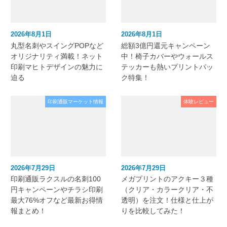
2026年8月1日
2026年8月1日
丸型名刺やスイングPOPなど
総額3億円還元キャンペーン
オリジナリティ満載！ネット
中！椅子カバーやウォールス
印刷マヒトデザインの魅力に
テッカーも熱いプリントパッ
迫る
ク特集！
印刷通販マーケット情報
体験レビュー
2026年7月29日
2026年7月29日
印刷通販ラクスルの名刺100
メガプリントのアクキー３種
円キャンペーンやチラシ印刷
（クリア・カラークリア・不
最大76%オフなど最新お得情
透明）を注文！仕様と仕上が
報まとめ！
りを比較してみた！