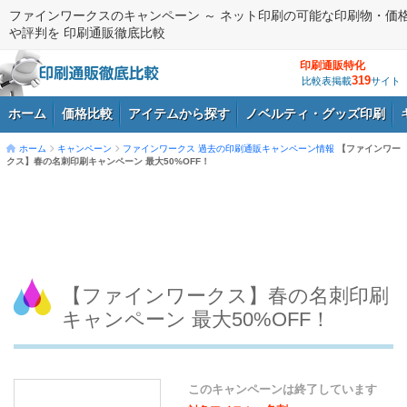
ファインワークスのキャンペーン ～ ネット印刷の可能な印刷物・価
や評判を 印刷通販徹底比較
印刷通販特化
319
比較表掲載
サイト
ホーム
価格比較
アイテムから探す
ノベルティ・グッズ印刷
ホーム
キャンペーン
ファインワークス
過去の印刷通販キャンペーン情報
【ファインワー
クス】春の名刺印刷キャンペーン 最大50%OFF！
ログイン
【ファインワークス】春の名刺印刷
キャンペーン 最大50%OFF！
このキャンペーンは終了しています