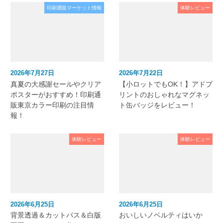
印刷通販マーケット情報
体験レビュー
2026年7月27日
2026年7月22日
真夏の大感謝セールやクリア
【小ロットでもOK！】アドプ
ポスターがおすすめ！印刷通
リントのおしゃれなマグネッ
販東京カラー印刷の注目情
ト缶バッジをレビュー！
報！
体験レビュー
体験レビュー
2026年6月25日
2026年6月25日
背景透過＆カットパス＆白版
おいしいノベルティはいか