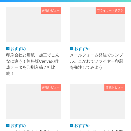
体験レビュー
フライヤー・チラシ
おすすめ
おすすめ
印刷会社と用紙・加工でこん
メールフォーム発注でシンプ
なに違う！無料版Canvaの作
ル。こがわでフライヤー印刷
成データを印刷入稿７社比
を発注してみよう
較！
体験レビュー
体験レビュー
おすすめ
おすすめ