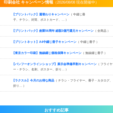
印刷会社 キャンペーン情報
（2026/08/08 現在開催中）
すべてを見る
【プリントパック】週替わりキャンペーン
（ 中綴じ冊
子、チラシ、封筒、ポストカード、… ）
【プリントパック】創業56周年 総額3億円還元キャンペーン
（ 全商品 ）
【プリントネット】A4中綴じ冊子キャンペーン
（ 中綴じ冊子 ）
【東京カラー印刷】無線綴じ価格保障キャンペーン
（ 無線綴じ冊子 ）
【バンフーオンラインショップ】展示会準備早割キャンペーン
（ フライヤ
ー・チラシ、名刺、ポスター、折り… ）
【ラクスル】今月のお得な商品
（ チラシ・フライヤー、冊子・カタログ、
折り… ）
おすすめ記事