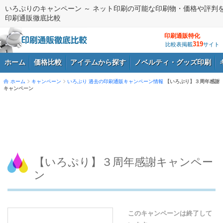
いろぷりのキャンペーン ～ ネット印刷の可能な印刷物・価格や評判
印刷通販徹底比較
印刷通販特化
319
比較表掲載
サイト
ホーム
価格比較
アイテムから探す
ノベルティ・グッズ印刷
ホーム
キャンペーン
いろぷり
過去の印刷通販キャンペーン情報
【いろぷり】３周年感謝
キャンペーン
ログイン
【いろぷり】３周年感謝キャンペー
ン
このキャンペーンは終了して