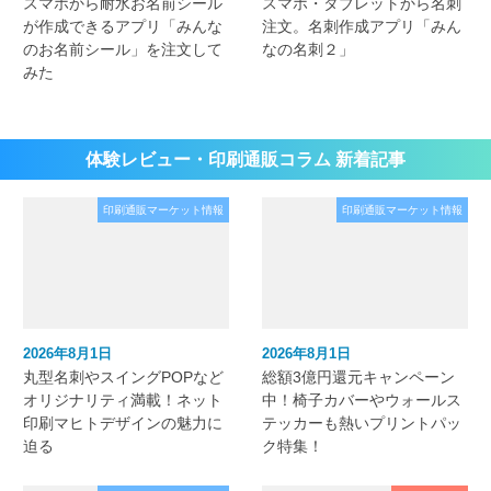
スマホから耐水お名前シール
スマホ・タブレットから名刺
が作成できるアプリ「みんな
注文。名刺作成アプリ「みん
のお名前シール」を注文して
なの名刺２」
みた
体験レビュー・印刷通販コラム 新着記事
印刷通販マーケット情報
印刷通販マーケット情報
2026年8月1日
2026年8月1日
丸型名刺やスイングPOPなど
総額3億円還元キャンペーン
オリジナリティ満載！ネット
中！椅子カバーやウォールス
印刷マヒトデザインの魅力に
テッカーも熱いプリントパッ
迫る
ク特集！