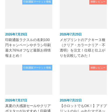
印刷通販マーケット情報
体験レビュー
2026年7月29日
2026年7月29日
印刷通販ラクスルの名刺100
メガプリントのアクキー３種
円キャンペーンやチラシ印刷
（クリア・カラークリア・不
最大76%オフなど最新お得情
透明）を注文！仕様と仕上が
報まとめ！
りを比較してみた！
印刷通販マーケット情報
体験レビュー
2026年7月27日
2026年7月22日
真夏の大感謝セールやクリア
【小ロットでもOK！】アドプ
ポスターがおすすめ！印刷通
リントのおしゃれなマグネッ