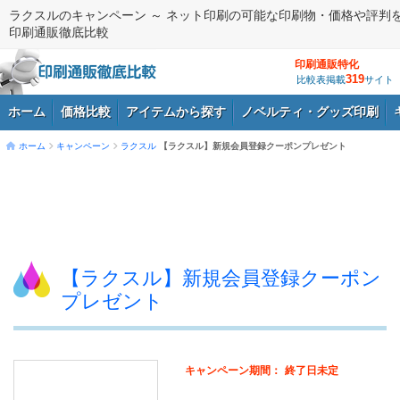
ラクスルのキャンペーン ～ ネット印刷の可能な印刷物・価格や評判
印刷通販徹底比較
印刷通販特化
319
比較表掲載
サイト
ホーム
価格比較
アイテムから探す
ノベルティ・グッズ印刷
ホーム
キャンペーン
ラクスル
【ラクスル】新規会員登録クーポンプレゼント
ログイン
【ラクスル】新規会員登録クーポン
プレゼント
キャンペーン期間：
終了日未定