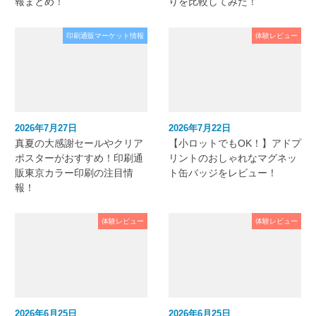
報まとめ！
りを比較してみた！
印刷通販マーケット情報
体験レビュー
2026年7月27日
2026年7月22日
真夏の大感謝セールやクリア
【小ロットでもOK！】アドプ
ポスターがおすすめ！印刷通
リントのおしゃれなマグネッ
販東京カラー印刷の注目情
ト缶バッジをレビュー！
報！
体験レビュー
体験レビュー
2026年6月25日
2026年6月25日