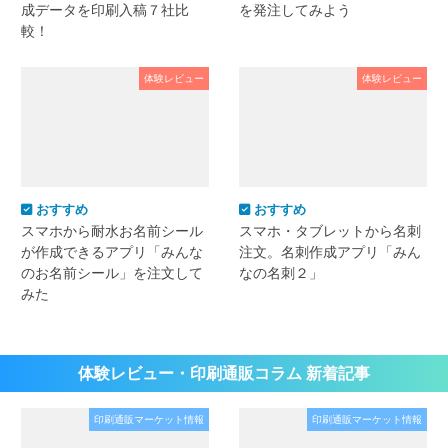
成データを印刷入稿７社比
を発注してみよう
較！
体験レビュー
体験レビュー
おすすめ
おすすめ
スマホから耐水お名前シール
スマホ・タブレットから名刺
が作成できるアプリ「みんな
注文。名刺作成アプリ「みん
のお名前シール」を注文して
なの名刺２」
みた
体験レビュー・印刷通販コラム 新着記事
印刷通販マーケット情報
印刷通販マーケット情報