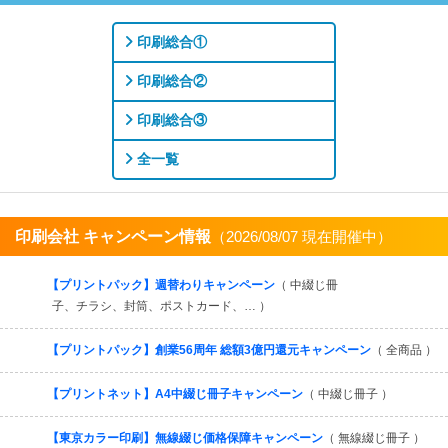
印刷総合①
印刷総合②
印刷総合③
全一覧
印刷会社 キャンペーン情報
（2026/08/07 現在開催中）
すべてを見る
【プリントパック】週替わりキャンペーン
（ 中綴じ冊
子、チラシ、封筒、ポストカード、… ）
【プリントパック】創業56周年 総額3億円還元キャンペーン
（ 全商品 ）
【プリントネット】A4中綴じ冊子キャンペーン
（ 中綴じ冊子 ）
【東京カラー印刷】無線綴じ価格保障キャンペーン
（ 無線綴じ冊子 ）