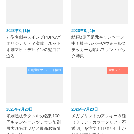
2026年8月1日
2026年8月1日
丸型名刺やスイングPOPなど
総額3億円還元キャンペーン
オリジナリティ満載！ネット
中！椅子カバーやウォールス
印刷マヒトデザインの魅力に
テッカーも熱いプリントパッ
迫る
ク特集！
印刷通販マーケット情報
体験レビュー
2026年7月29日
2026年7月29日
印刷通販ラクスルの名刺100
メガプリントのアクキー３種
円キャンペーンやチラシ印刷
（クリア・カラークリア・不
最大76%オフなど最新お得情
透明）を注文！仕様と仕上が