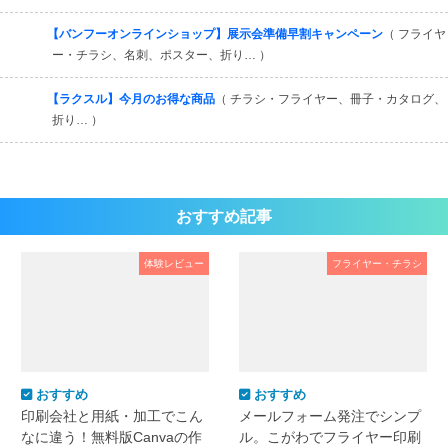
【バンフーオンラインショップ】展示会準備早割キャンペーン
（ フライヤ
ー・チラシ、名刺、ポスター、折り… ）
【ラクスル】今月のお得な商品
（ チラシ・フライヤー、冊子・カタログ、
折り… ）
おすすめ記事
体験レビュー
フライヤー・チラシ
おすすめ
おすすめ
印刷会社と用紙・加工でこん
メールフォーム発注でシンプ
なに違う！無料版Canvaの作
ル。こがわでフライヤー印刷