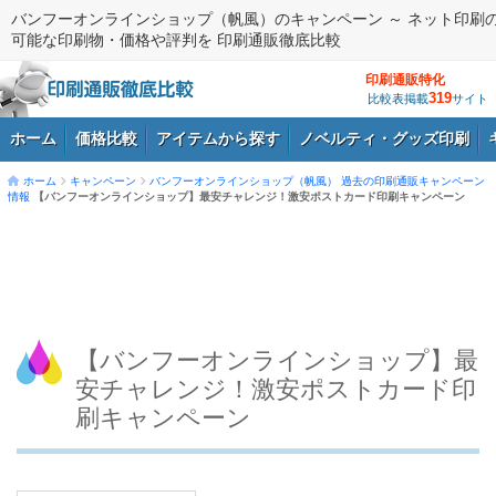
バンフーオンラインショップ（帆風）のキャンペーン ～ ネット印刷
可能な印刷物・価格や評判を 印刷通販徹底比較
印刷通販特化
319
比較表掲載
サイト
ホーム
価格比較
アイテムから探す
ノベルティ・グッズ印刷
ホーム
キャンペーン
バンフーオンラインショップ（帆風）
過去の印刷通販キャンペーン
情報
【バンフーオンラインショップ】最安チャレンジ！激安ポストカード印刷キャンペーン
ログイン
【バンフーオンラインショップ】最
安チャレンジ！激安ポストカード印
刷キャンペーン