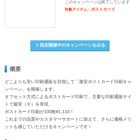
このキャンペーンは終了しています
ポストカード
対象アイテム：
現在開催中のキャンペーンをみる
概要
どこよりも安い印刷通販を目指して「激安ポストカード印刷キャ
ンペーン」を開催します。
オフセット方式によるポストカード印刷で、主要な印刷通販サイ
トで最安（※）を実現。
ポストカード印刷が100枚¥1,110！
これまでの品質やカスタマーサポートに加えて、さらに価格メリ
ットも感じていただけるキャンペーンです！