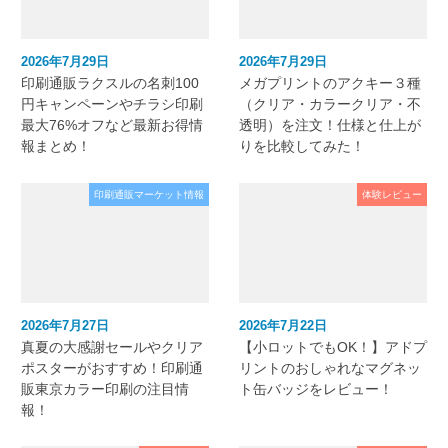
2026年7月29日
2026年7月29日
印刷通販ラクスルの名刺100
メガプリントのアクキー３種
円キャンペーンやチラシ印刷
（クリア・カラークリア・不
最大76%オフなど最新お得情
透明）を注文！仕様と仕上が
報まとめ！
りを比較してみた！
印刷通販マーケット情報
体験レビュー
2026年7月27日
2026年7月22日
真夏の大感謝セールやクリア
【小ロットでもOK！】アドプ
ポスターがおすすめ！印刷通
リントのおしゃれなマグネッ
販東京カラー印刷の注目情
ト缶バッジをレビュー！
報！