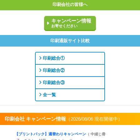
印刷会社の皆様へ
キャンペーン情報
お寄せください
印刷通販サイト比較
印刷総合①
印刷総合②
印刷総合③
全一覧
印刷会社 キャンペーン情報
（2026/08/06 現在開催中）
すべてを見る
【プリントパック】週替わりキャンペーン
（ 中綴じ冊