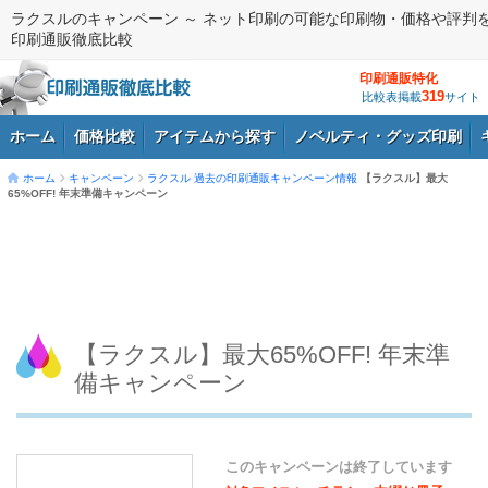
ラクスルのキャンペーン ～ ネット印刷の可能な印刷物・価格や評判
印刷通販徹底比較
印刷通販特化
319
比較表掲載
サイト
ホーム
価格比較
アイテムから探す
ノベルティ・グッズ印刷
ホーム
キャンペーン
ラクスル
過去の印刷通販キャンペーン情報
【ラクスル】最大
65%OFF! 年末準備キャンペーン
ログイン
【ラクスル】最大65%OFF! 年末準
備キャンペーン
このキャンペーンは終了しています