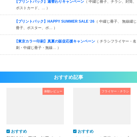
【プリントパック】週替わりキャンペーン
（ 中綴じ冊子、チラシ、封筒、
ポストカード、… ）
【プリントパック】HAPPY SUMMER SALE ʻ26
（ 中綴じ冊子、 無線綴じ
冊子、ポスター、ポ… ）
【東京カラー印刷】真夏の販促応援キャンペーン
（ チラシフライヤー・名
刺・中綴じ冊子・無線… ）
おすすめ記事
体験レビュー
フライヤー・チラシ
おすすめ
おすすめ