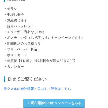
・チラシ
・中綴じ冊子
・無線綴じ冊子
・折りパンフレット
・エリア便（宛名なしDM）
・ポスティング（お見積もりもキャンペーンです！）
・新聞折込のお見積もり
・フリーペーパー折込
・ポストカード
・年賀状【11/15まで印刷料金が最大52％OFF】
・カレンダー
併せてご覧ください
ラクスルの会社情報・口コミ・評判はこちら
現在開催中のキャンペーンをみる