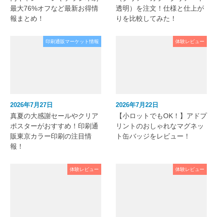
最大76%オフなど最新お得情
透明）を注文！仕様と仕上が
報まとめ！
りを比較してみた！
印刷通販マーケット情報
体験レビュー
2026年7月27日
2026年7月22日
真夏の大感謝セールやクリア
【小ロットでもOK！】アドプ
ポスターがおすすめ！印刷通
リントのおしゃれなマグネッ
販東京カラー印刷の注目情
ト缶バッジをレビュー！
報！
体験レビュー
体験レビュー