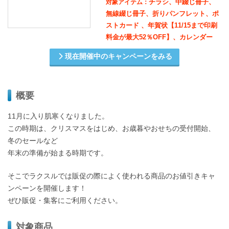
チラシ、中綴じ冊子、
対象アイテム：
無線綴じ冊子、折りパンフレット、ポ
ストカード 、年賀状【11/15まで印刷
料金が最大52％OFF】、カレンダー
現在開催中のキャンペーンをみる
概要
11月に入り肌寒くなりました。
この時期は、クリスマスをはじめ、お歳暮やおせちの受付開始、
冬のセールなど
年末の準備が始まる時期です。
そこでラクスルでは販促の際によく使われる商品のお値引きキャ
ンペーンを開催します！
ぜひ販促・集客にご利用ください。
対象商品