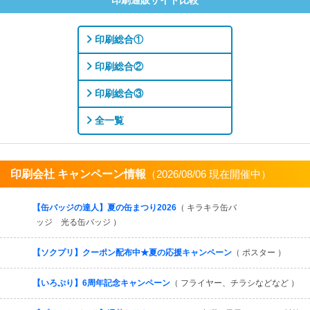
印刷通販サイト比較
印刷総合①
印刷総合②
印刷総合③
全一覧
印刷会社 キャンペーン情報
（2026/08/06 現在開催中）
すべてを見る
【缶バッジの達人】夏の缶まつり2026
（ キラキラ缶バ
ッジ 光る缶バッジ ）
【ソクプリ】クーポン配布中★夏の応援キャンペーン
（ ポスター ）
【いろぷり】6周年記念キャンペーン
（ フライヤー、チラシなどなど ）