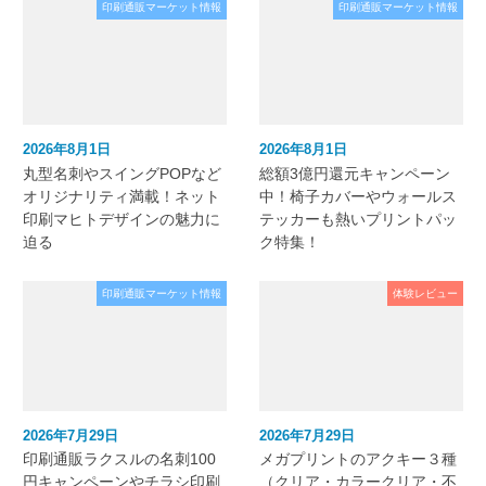
印刷通販マーケット情報
印刷通販マーケット情報
2026年8月1日
2026年8月1日
丸型名刺やスイングPOPなど
総額3億円還元キャンペーン
オリジナリティ満載！ネット
中！椅子カバーやウォールス
印刷マヒトデザインの魅力に
テッカーも熱いプリントパッ
迫る
ク特集！
印刷通販マーケット情報
体験レビュー
2026年7月29日
2026年7月29日
印刷通販ラクスルの名刺100
メガプリントのアクキー３種
円キャンペーンやチラシ印刷
（クリア・カラークリア・不