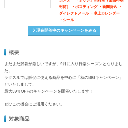
ポスター ・オリジナル封筒（全面印刷
封筒） ・ポスティング ・新聞折込 ・
ダイレクトメール ・卓上カレンダー
・シール
現在開催中のキャンペーンをみる
概要
まだまだ残暑が厳しいですが、9月に入り行楽シーズンとなりまし
た。
ラクスルでは販促に使える商品を中心に「秋のBIGキャンペーン」
といたしまして、
最大59％OFFのキャンペーンを開催いたします！
ぜひこの機会にご活用ください。
対象商品