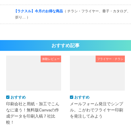
【ラクスル】今月のお得な商品
（ チラシ・フライヤー、冊子・カタログ、
折り… ）
おすすめ記事
体験レビュー
フライヤー・チラシ
おすすめ
おすすめ
印刷会社と用紙・加工でこん
メールフォーム発注でシンプ
なに違う！無料版Canvaの作
ル。こがわでフライヤー印刷
成データを印刷入稿７社比
を発注してみよう
較！