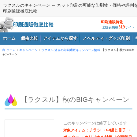
ラクスルのキャンペーン ～ ネット印刷の可能な印刷物・価格や評判
印刷通販徹底比較
印刷通販特化
319
比較表掲載
サイト
ホーム
価格比較
アイテムから探す
ノベルティ・グッズ印刷
ホーム
キャンペーン
ラクスル
過去の印刷通販キャンペーン情報
【ラクスル】秋のBIGキ
ャンペーン
ログイン
【ラクスル】秋のBIGキャンペーン
このキャンペーンは終了しています
チラシ ・中綴じ冊子 ・
対象アイテム：