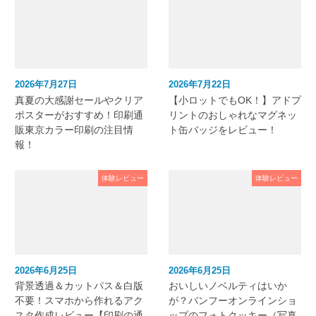
2026年7月27日
2026年7月22日
真夏の大感謝セールやクリア
【小ロットでもOK！】アドプ
ポスターがおすすめ！印刷通
リントのおしゃれなマグネッ
販東京カラー印刷の注目情
ト缶バッジをレビュー！
報！
体験レビュー
体験レビュー
2026年6月25日
2026年6月25日
背景透過＆カットパス＆白版
おいしいノベルティはいか
不要！スマホから作れるアク
が？バンフーオンラインショ
スタ作成レビュー【印刷の通
ップのフォトクッキー（写真