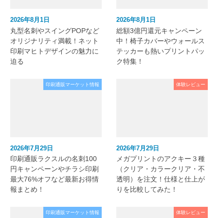
2026年8月1日
2026年8月1日
丸型名刺やスイングPOPなど
総額3億円還元キャンペーン
オリジナリティ満載！ネット
中！椅子カバーやウォールス
印刷マヒトデザインの魅力に
テッカーも熱いプリントパッ
迫る
ク特集！
印刷通販マーケット情報
体験レビュー
2026年7月29日
2026年7月29日
印刷通販ラクスルの名刺100
メガプリントのアクキー３種
円キャンペーンやチラシ印刷
（クリア・カラークリア・不
最大76%オフなど最新お得情
透明）を注文！仕様と仕上が
報まとめ！
りを比較してみた！
印刷通販マーケット情報
体験レビュー