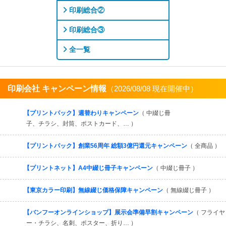
印刷総合②
印刷総合③
全一覧
印刷会社 キャンペーン情報
（2026/08/08 現在開催中）
すべてを見る
【プリントパック】週替わりキャンペーン
（ 中綴じ冊
子、チラシ、封筒、ポストカード、… ）
【プリントパック】創業56周年 総額3億円還元キャンペーン
（ 全商品 ）
【プリントネット】A4中綴じ冊子キャンペーン
（ 中綴じ冊子 ）
【東京カラー印刷】無線綴じ価格保障キャンペーン
（ 無線綴じ冊子 ）
【バンフーオンラインショップ】展示会準備早割キャンペーン
（ フライヤ
ー・チラシ、名刺、ポスター、折り… ）