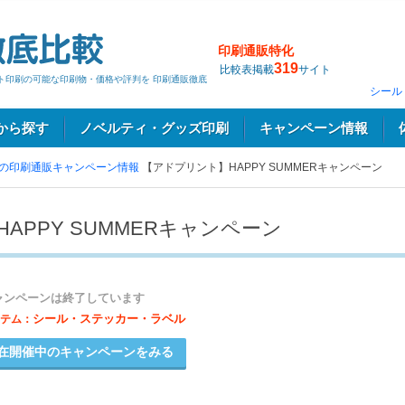
印刷通販特化
319
比較表掲載
サイト
ット印刷の可能な印刷物・価格や評判を 印刷通販徹底
シール
から探す
ノベルティ・グッズ印刷
キャンペーン情報
の印刷通販キャンペーン情報
【アドプリント】HAPPY SUMMERキャンペーン
APPY SUMMERキャンペーン
ャンペーンは終了しています
シール・ステッカー・ラベル
テム：
在開催中のキャンペーンをみる