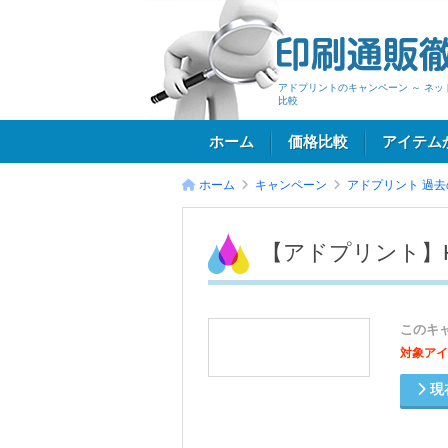
アドプリントのキャンペーン ～ ネ
比較
ホーム
価格比較
アイテム
ホーム
キャンペーン
アドプリント
過去
ログイン
【アドプリント】H
このキ
対象アイ
現