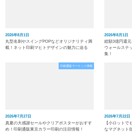
2026年8月1日
2026年8月1日
丸型名刺やスイングPOPなどオリジナリティ満
総額3億円還
載！ネット印刷マヒトデザインの魅力に迫る
ウォールステ
集！
印刷通販マーケット情報
2026年7月27日
2026年7月22日
真夏の大感謝セールやクリアポスターがおすす
【小ロットで
め！印刷通販東京カラー印刷の注目情報！
なマグネット