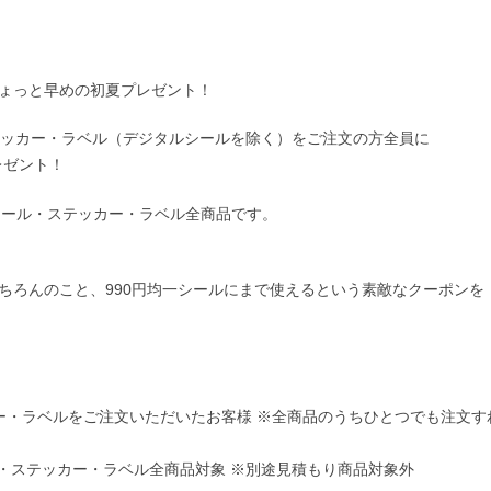
ょっと早めの初夏プレゼント！
テッカー・ラベル（デジタルシールを除く）をご注文の方全員に
レゼント！
シール・ステッカー・ラベル全商品です。
ちろんのこと、990円均一シールにまで使えるという素敵なクーポンを
カー・ラベルをご注文いただいたお客様 ※全商品のうちひとつでも注文す
ル・ステッカー・ラベル全商品対象 ※別途見積もり商品対象外