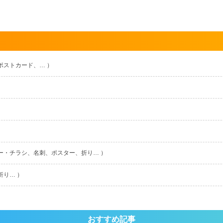
ポストカード、… ）
ー・チラシ、名刺、ポスター、折り… ）
折り… ）
おすすめ記事