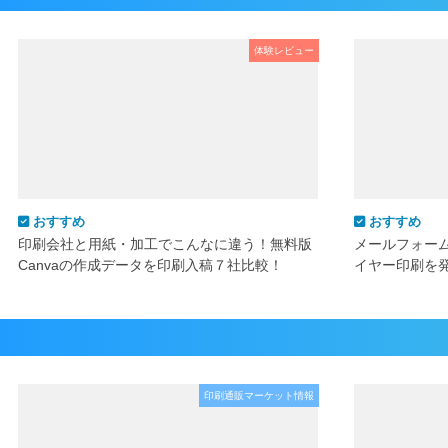
体験レビュー
おすすめ
おすすめ
印刷会社と用紙・加工でこんなに違う！無料版
メールフォー
Canvaの作成データを印刷入稿７社比較！
イヤー印刷を
印刷通販マーケット情報