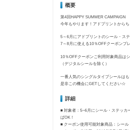
概要
第4回HAPPY SUMMER CAMPAIGN
今年もやります！アドプリントからち
5～6月にアドプリントのシール・ス
7～8月に使える10％OFFクーポンプ
10％OFFクーポンご利用対象商品は
（デジタルシールを除く）
一番人気のシングルタイプシールはも
是非この機会にGETしてください☆
詳細
■ 対象者：5~6月にシール・ステッ
ばOK！
■ クーポン使用可能対象商品：シー