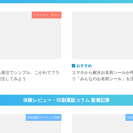
フライヤー・チラシ
おすすめ
ム発注でシンプル。こがわでフラ
スマホから耐水お名前シールが
発注してみよう
リ「みんなのお名前シール」を
体験レビュー・印刷通販コラム 新着記事
印刷通販マーケット情報
印刷