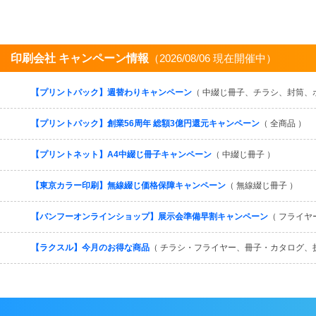
印刷会社 キャンペーン情報
（2026/08/06 現在開催中）
【プリントパック】週替わりキャンペーン
（ 中綴じ冊子、チラシ、封筒、
【プリントパック】創業56周年 総額3億円還元キャンペーン
（ 全商品 ）
【プリントネット】A4中綴じ冊子キャンペーン
（ 中綴じ冊子 ）
【東京カラー印刷】無線綴じ価格保障キャンペーン
（ 無線綴じ冊子 ）
【バンフーオンラインショップ】展示会準備早割キャンペーン
（ フライヤ
【ラクスル】今月のお得な商品
（ チラシ・フライヤー、冊子・カタログ、