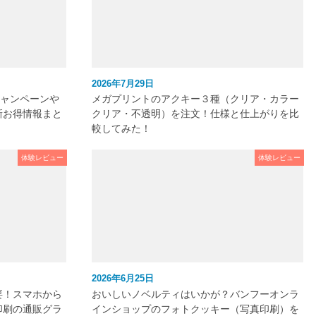
2026年7月29日
キャンペーンや
メガプリントのアクキー３種（クリア・カラー
新お得情報まと
クリア・不透明）を注文！仕様と仕上がりを比
較してみた！
体験レビュー
体験レビュー
2026年6月25日
要！スマホから
おいしいノベルティはいかが？バンフーオンラ
印刷の通販グラ
インショップのフォトクッキー（写真印刷）を