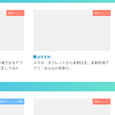
体験レビュー
体験レビュー
おすすめ
作成できるアプ
スマホ・タブレットから名刺注文。名刺作成ア
注文してみた
プリ「みんなの名刺２」
通販マーケット情報
体験レビュー