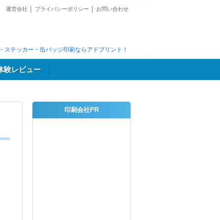
運営会社
│
プライバシーポリシー
│
お問い合わせ
・ステッカー・缶バッジ印刷ならアドプリント！
体験レビュー
印刷会社PR