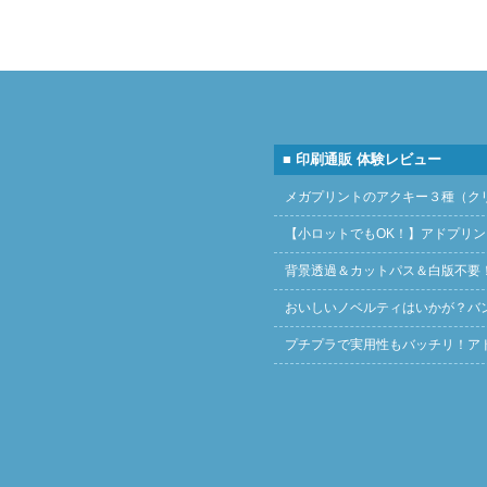
■ 印刷通販 体験レビュー
メガプリントのアクキー３種（ク
【小ロットでもOK！】アドプリ
背景透過＆カットパス＆白版不要
おいしいノベルティはいかが？バ
プチプラで実用性もバッチリ！ア