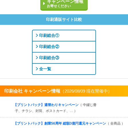
キャンペーン情報
お寄せください
印刷通販サイト比較
印刷総合①
印刷総合②
印刷総合③
全一覧
印刷会社 キャンペーン情報
（2026/08/09 現在開催中）
すべてを見る
【プリントパック】週替わりキャンペーン
（ 中綴じ冊
子、チラシ、封筒、ポストカード、… ）
【プリントパック】創業56周年 総額3億円還元キャンペーン
（ 全商品 ）