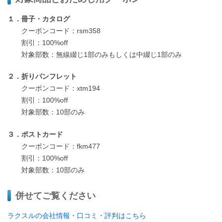
１．冊子・カタログ
クーポンコード：rsm358
割引：100%off
対象部数：無線綴じ1部のみもしくは中綴じ1部のみ
２．折りパンフレット
クーポンコード：xtm194
割引：100%off
対象部数：10部のみ
３．ポストカード
クーポンコード：fkm477
割引：100%off
対象部数：10部のみ
併せてご覧ください
ラクスルの会社情報・口コミ・評判はこちら