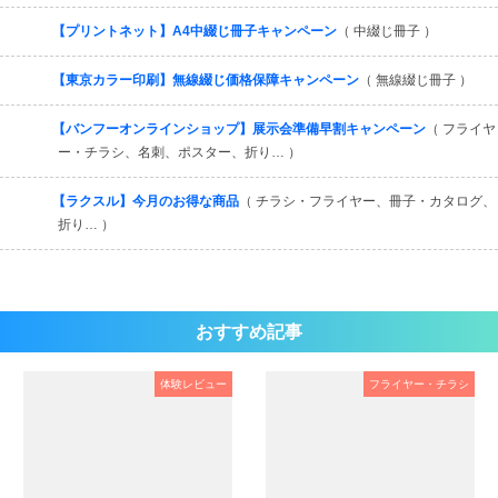
【プリントネット】A4中綴じ冊子キャンペーン
（ 中綴じ冊子 ）
【東京カラー印刷】無線綴じ価格保障キャンペーン
（ 無線綴じ冊子 ）
【バンフーオンラインショップ】展示会準備早割キャンペーン
（ フライヤ
ー・チラシ、名刺、ポスター、折り… ）
【ラクスル】今月のお得な商品
（ チラシ・フライヤー、冊子・カタログ、
折り… ）
おすすめ記事
体験レビュー
フライヤー・チラシ