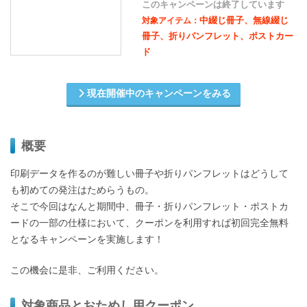
このキャンペーンは終了しています
中綴じ冊子、無線綴じ
対象アイテム：
冊子、折りパンフレット、ポストカー
ド
現在開催中のキャンペーンをみる
概要
印刷データを作るのが難しい冊子や折りパンフレットはどうして
も初めての発注はためらうもの。
そこで今回はなんと期間中、冊子・折りパンフレット・ポストカ
ードの一部の仕様において、クーポンを利用すれば初回完全無料
となるキャンペーンを実施します！
この機会に是非、ご利用ください。
対象商品とおためし用クーポン