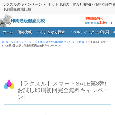
ラクスルのキャンペーン ～ ネット印刷の可能な印刷物・価格や評判
印刷通販徹底比較
印刷通販特化
319
比較表掲載
サイト
ホーム
価格比較
アイテムから探す
ノベルティ・グッズ印刷
ホーム
キャンペーン
ラクスル
過去の印刷通販キャンペーン情報
【ラクスル】スマート
SALE第3弾!お試し印刷初回完全無料キャンペーン!
ログイン
【ラクスル】スマートSALE第3弾!
お試し印刷初回完全無料キャンペー
ン!