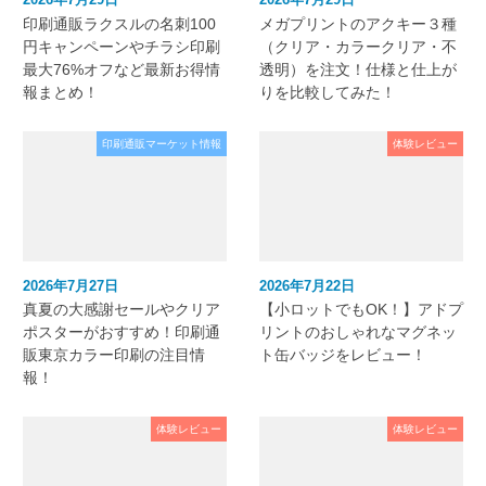
印刷通販ラクスルの名刺100
メガプリントのアクキー３種
円キャンペーンやチラシ印刷
（クリア・カラークリア・不
最大76%オフなど最新お得情
透明）を注文！仕様と仕上が
報まとめ！
りを比較してみた！
印刷通販マーケット情報
体験レビュー
2026年7月27日
2026年7月22日
真夏の大感謝セールやクリア
【小ロットでもOK！】アドプ
ポスターがおすすめ！印刷通
リントのおしゃれなマグネッ
販東京カラー印刷の注目情
ト缶バッジをレビュー！
報！
体験レビュー
体験レビュー