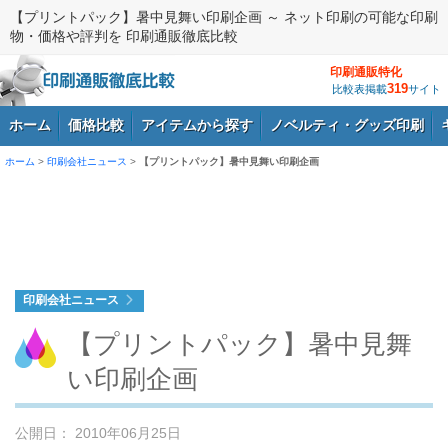
【プリントパック】暑中見舞い印刷企画 ～ ネット印刷の可能な印刷
物・価格や評判を 印刷通販徹底比較
印刷通販特化
319
比較表掲載
サイト
ホーム
価格比較
アイテムから探す
ノベルティ・グッズ印刷
ホーム
>
印刷会社ニュース
>
【プリントパック】暑中見舞い印刷企画
ログイン
印刷会社ニュース
【プリントパック】暑中見舞
い印刷企画
公開日： 2010年06月25日