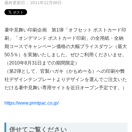
最終更新日： 2011年12月08日
暑中見舞い印刷企画 第1弾「オフセット ポストカード印
刷」「オンデマンド ポストカード印刷」の全用紙・全納
期コースでキャンペーン価格の大幅プライスダウン（最大
50.5％）を実施いたしました。ぜひご利用くださいませ。
（2010年8月31日までの期間限定）
（第2弾として、官製ハガキ（かもめーる）への印刷や弊
社デザインテンプレートよりデザインを選んでご注文いた
だける暑中見舞い専用サイトを近日オープン予定です。）
https://www.printpac.co.jp/
併せてご覧ください