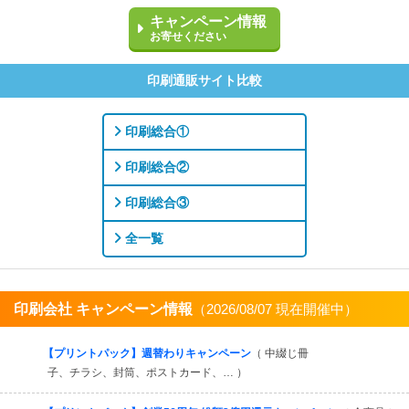
キャンペーン情報
お寄せください
印刷通販サイト比較
印刷総合①
印刷総合②
印刷総合③
全一覧
印刷会社 キャンペーン情報
（2026/08/07 現在開催中）
すべてを見る
【プリントパック】週替わりキャンペーン
（ 中綴じ冊
子、チラシ、封筒、ポストカード、… ）