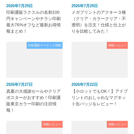
2026年7月29日
2026年7月29日
印刷通販ラクスルの名刺100
メガプリントのアクキー３種
円キャンペーンやチラシ印刷
（クリア・カラークリア・不
最大76%オフなど最新お得情
透明）を注文！仕様と仕上が
報まとめ！
りを比較してみた！
印刷通販マーケット情報
体験レビュー
2026年7月27日
2026年7月22日
真夏の大感謝セールやクリア
【小ロットでもOK！】アドプ
ポスターがおすすめ！印刷通
リントのおしゃれなマグネッ
販東京カラー印刷の注目情
ト缶バッジをレビュー！
報！
体験レビュー
体験レビュー