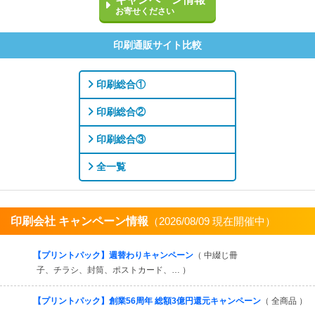
お寄せください
印刷通販サイト比較
印刷総合①
印刷総合②
印刷総合③
全一覧
印刷会社 キャンペーン情報
（2026/08/09 現在開催中）
すべてを見る
【プリントパック】週替わりキャンペーン
（ 中綴じ冊
子、チラシ、封筒、ポストカード、… ）
【プリントパック】創業56周年 総額3億円還元キャンペーン
（ 全商品 ）