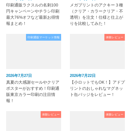
印刷通販ラクスルの名刺100
メガプリントのアクキー３種
円キャンペーンやチラシ印刷
（クリア・カラークリア・不
最大76%オフなど最新お得情
透明）を注文！仕様と仕上が
報まとめ！
りを比較してみた！
印刷通販マーケット情報
体験レビュー
2026年7月27日
2026年7月22日
真夏の大感謝セールやクリア
【小ロットでもOK！】アドプ
ポスターがおすすめ！印刷通
リントのおしゃれなマグネッ
販東京カラー印刷の注目情
ト缶バッジをレビュー！
報！
体験レビュー
体験レビュー