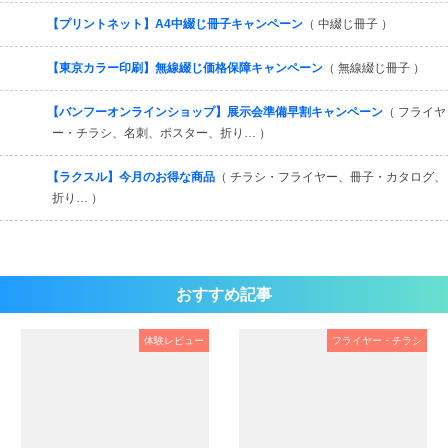
【プリントネット】A4中綴じ冊子キャンペーン
（ 中綴じ冊子 ）
【東京カラー印刷】無線綴じ価格保障キャンペーン
（ 無線綴じ冊子 ）
【バンフーオンラインショップ】展示会準備早割キャンペーン
（ フライヤ
ー・チラシ、名刺、ポスター、折り… ）
【ラクスル】今月のお得な商品
（ チラシ・フライヤー、冊子・カタログ、
折り… ）
おすすめ記事
体験レビュー
フライヤー・チラシ