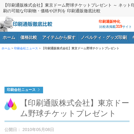
【印刷通販株式会社】東京ドーム野球チケットプレゼント ～ ネット
刷の可能な印刷物・価格や評判を 印刷通販徹底比較
印刷通販特化
319
比較表掲載
サイト
ホーム
価格比較
アイテムから探す
ノベルティ・グッズ印刷
ホーム
>
印刷会社ニュース
>
【印刷通販株式会社】東京ドーム野球チケットプレゼント
ログイン
印刷会社ニュース
【印刷通販株式会社】東京ドー
ム野球チケットプレゼント
公開日： 2010年05月08日